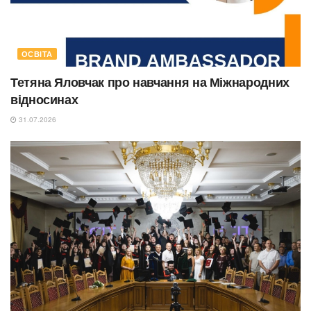
ОСВІТА
Тетяна Яловчак про навчання на Міжнародних
відносинах
31.07.2026