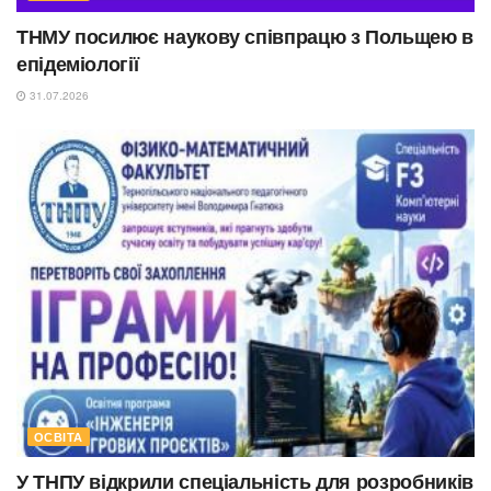
ТНМУ посилює наукову співпрацю з Польщею в
епідеміології
31.07.2026
ОСВІТА
У ТНПУ відкрили спеціальність для розробників