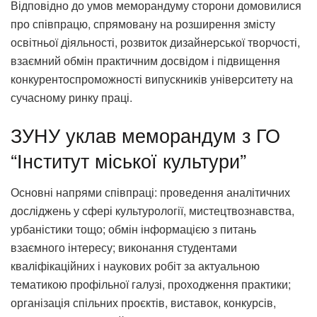
Відповідно до умов меморандуму сторони домовилися
про співпрацю, спрямовану на розширення змісту
освітньої діяльності, розвиток дизайнерської творчості,
взаємний обмін практичним досвідом і підвищення
конкурентоспроможності випускників університету на
сучасному ринку праці.
ЗУНУ уклав меморандум з ГО
“Інститут міської культури”
Основні напрями співпраці: проведення аналітичних
досліджень у сфері культурології, мистецтвознавства,
урбаністики тощо; обмін інформацією з питань
взаємного інтересу; виконання студентами
кваліфікаційних і наукових робіт за актуальною
тематикою профільної галузі, проходження практики;
організація спільних проєктів, виставок, конкурсів,