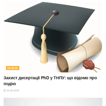
ОСВІТА
Захист дисертації PhD у ТНПУ: що відомо про
подію
03.08.2026