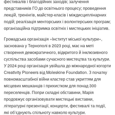
фестивалів і благодійних заходів; залучення
представників ГО до освітнього процесу; проведення
лекцій, тренінгів, майстер-класів і міждисциплінарних
подій; реалізація менторських і волонтерських програм;
організаційна підтримка освітніх і мистецьких ініціатив.
Громадська організація «Інститут міської культури»,
заснована у Тернополі в 2023 році, має на меті
створення демократичного, відкритого й інклюзивного
суспільства засобами сучасного мистецтва та культури.
У 2024 році організація увійшла до міжнародної когорти
Creativity Pioneers від Moleskine Foundation. З початку
повномасштабної війни кластер став укриттям для
місцевих мешканців і прихистком для понад 300
переселенців. Попри складні обставини, Марія
продовжує організовувати мистецькі виставки,
літературні презентації, концерти, фестивалі та події,
які об’єднують спільноту навколо культури.