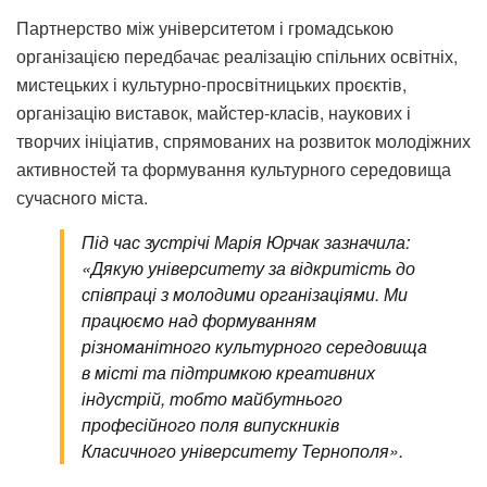
Партнерство між університетом і громадською
організацією передбачає реалізацію спільних освітніх,
мистецьких і культурно-просвітницьких проєктів,
організацію виставок, майстер-класів, наукових і
творчих ініціатив, спрямованих на розвиток молодіжних
активностей та формування культурного середовища
сучасного міста.
Під час зустрічі Марія Юрчак зазначила:
«Дякую університету за відкритість до
співпраці з молодими організаціями. Ми
працюємо над формуванням
різноманітного культурного середовища
в місті та підтримкою креативних
індустрій, тобто майбутнього
професійного поля випускників
Класичного університету Тернополя».