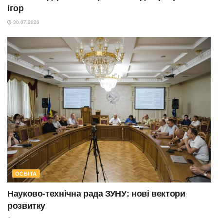
ігор
30.07.2026
ОСВІТА
Науково-технічна рада ЗУНУ: нові вектори
розвитку