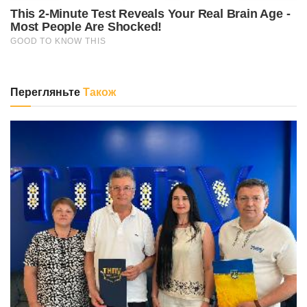
Перегляньте
Також