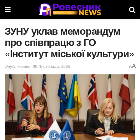
ЗУНУ уклав меморандум
про співпрацю з ГО
«Інститут міської культури»
A
Опубліковано: 06 Листопада, 2025
A