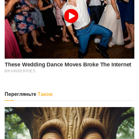
Перегляньте
Також