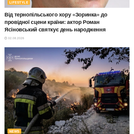
LIFESTYLE
Від тернопільського хору «Зоринка» до
провідної сцени країни: актор Роман
Ясіновський святкує день народження
02.08.2026
NEWS