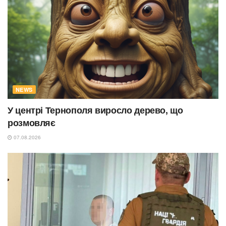
NEWS
У центрі Тернополя виросло дерево, що
розмовляє
07.08.2026