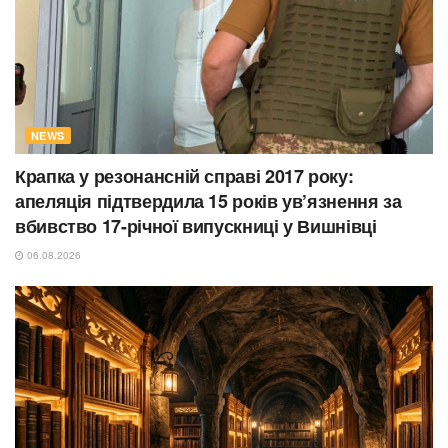
NEWS
Крапка у резонансній справі 2017 року:
апеляція підтвердила 15 років ув’язнення за
вбивство 17-річної випускниці у Вишнівці
06.08.2026