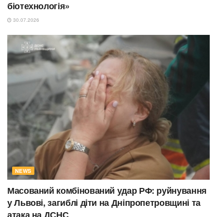
біотехнологія»
30.07.2026
NEWS
Масований комбінований удар РФ: руйнування
у Львові, загиблі діти на Дніпропетровщині та
атака на ДСНС