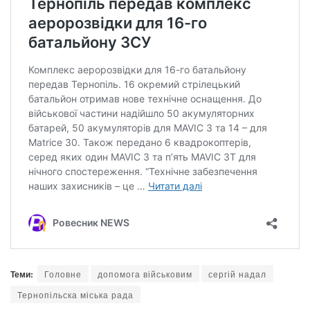
Теми:
Головне
допомога військовим
сергій надал
Тернопільска міська рада