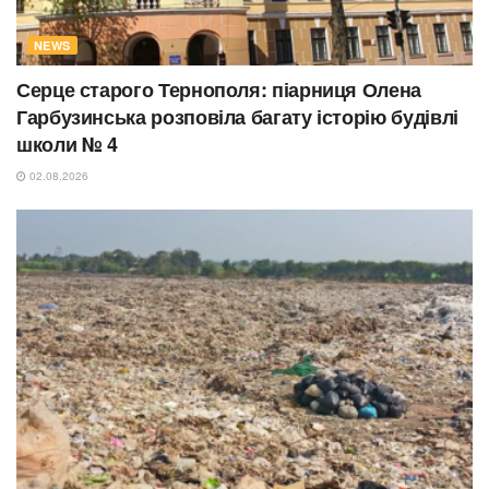
NEWS
Серце старого Тернополя: піарниця Олена
Гарбузинська розповіла багату історію будівлі
школи № 4
02.08.2026