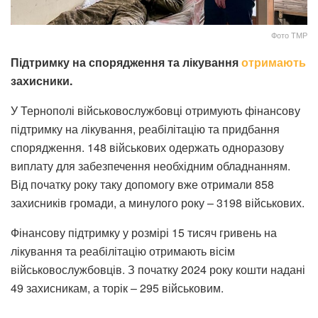
Фото ТМР
Підтримку на спорядження та лікування
отримають
захисники.
У Тернополі військовослужбовці отримують фінансову
підтримку на лікування, реабілітацію та придбання
спорядження. 148 військових одержать одноразову
виплату для забезпечення необхідним обладнанням.
Від початку року таку допомогу вже отримали 858
захисників громади, а минулого року – 3198 військових.
Фінансову підтримку у розмірі 15 тисяч гривень на
лікування та реабілітацію отримають вісім
військовослужбовців. З початку 2024 року кошти надані
49 захисникам, а торік – 295 військовим.