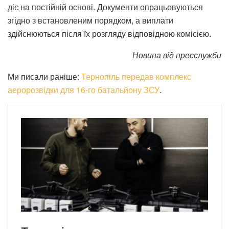
діє на постійній основі. Документи опрацьовуються
згідно з встановленим порядком, а виплати
здійснюються після їх розгляду відповідною комісією.
Новина від пресслужби
Ми писали раніше:
Тернопіль передав комплекс
аеророзвідки для 16-го батальйону ЗСУ
.