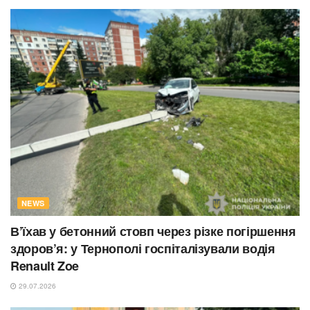
NEWS
В’їхав у бетонний стовп через різке погіршення
здоров’я: у Тернополі госпіталізували водія
Renault Zoe
29.07.2026