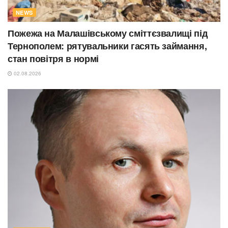
NEWS
Пожежа на Малашівському сміттєзвалищі під
Тернополем: рятувальники гасять займання,
стан повітря в нормі
02.08.2026