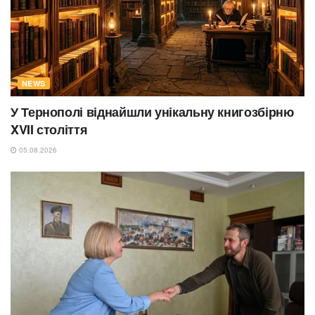
NEWS
У Тернополі віднайшли унікальну книгозбірню
XVII століття
05.08.2026