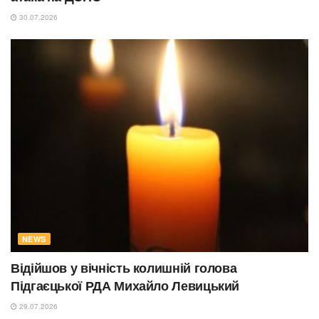
30.07.2026
NEWS
Відійшов у вічність колишній голова
Підгаєцької РДА Михайло Левицький
29.07.2026