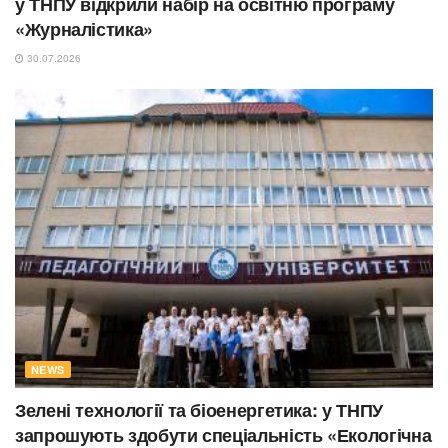
у ТНПУ відкрили набір на освітню програму
«Журналістика»
30.07.2026
NEWS
Зелені технології та біоенергетика: у ТНПУ
запрошують здобути спеціальність «Екологічна