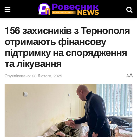
156 захисників з Тернополя
отримають фінансову
підтримку на спорядження
та лікування
A
Опубліковано: 28 Лютого, 2025
A