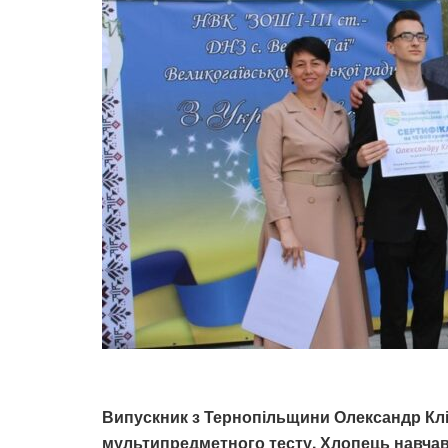
Випускник з Тернопільщини Олександр Клі
мультипредметного тесту. Хлопець навчався