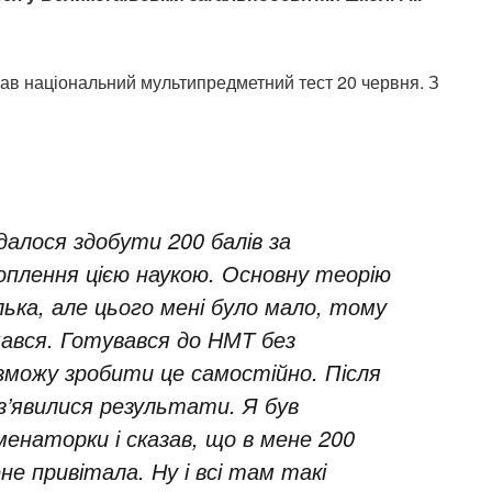
ав національний мультипредметний тест 20 червня. З
вдалося здобути 200 балів за
хоплення цією наукою. Основну теорію
ька, але цього мені було мало, тому
ався. Готувався до НМТ без
зможу зробити це самостійно. Після
 з’явилися результати. Я був
менаторки і сказав, що в мене 200
е привітала. Ну і всі там такі