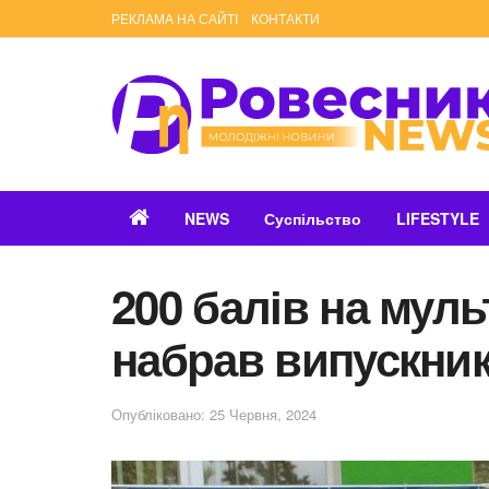
РЕКЛАМА НА САЙТІ
КОНТАКТИ
NEWS
Суспільство
LIFESTYLE
200 балів на мул
набрав випускни
Опубліковано: 25 Червня, 2024