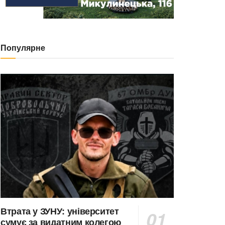
Популярне
Втрата у ЗУНУ: університет
сумує за видатним колегою