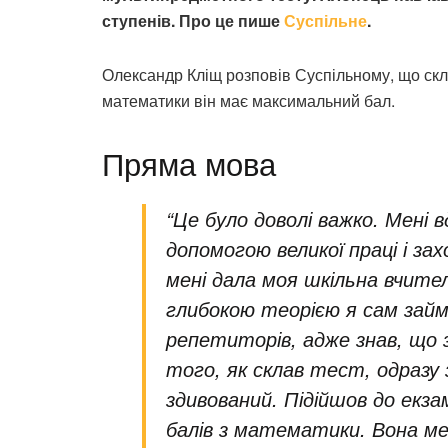
ступенів. Про це пише
Суспільне
.
Олександр Кліщ розповів Суспільному, що скл
математики він має максимальний бал.
Пряма мова
“Це було доволі важко. Мені 
допомогою великої праці і за
мені дала моя шкільна вчител
глибокою теорією я сам займ
репетиторів, адже знав, що 
того, як склав тест, одразу
здивований. Підійшов до екза
балів з математики. Вона мен