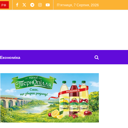
П’ятниця, 7 Серпня, 2026
 РФ
Економіка