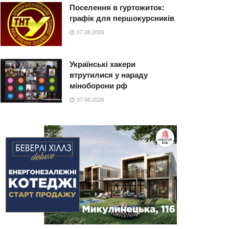
Поселення в гуртожиток:
графік для першокурсників
07.08.2026
Українські хакери
втрутилися у нараду
міноборони рф
07.08.2026