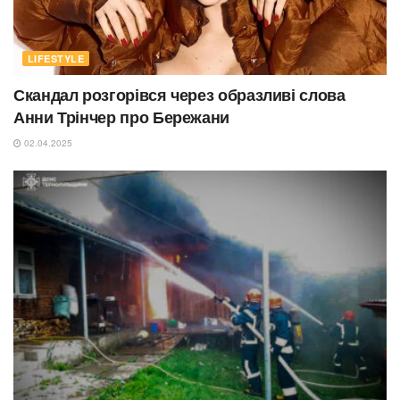
LIFESTYLE
Скандал розгорівся через образливі слова
Анни Трінчер про Бережани
02.04.2025