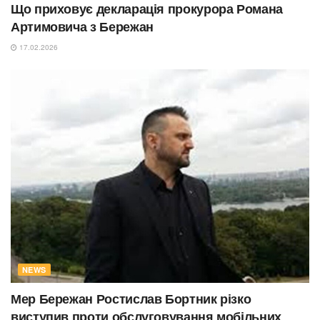
Що приховує декларація прокурора Романа
Артимовича з Бережан
17.02.2026
NEWS
Мер Бережан Ростислав Бортник різко
виступив проти обслуговування мобільних