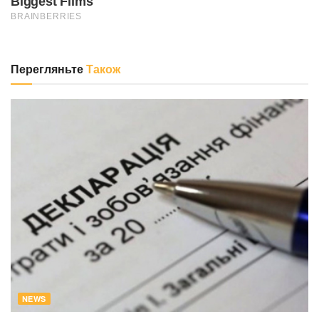
Перегляньте
Також
NEWS