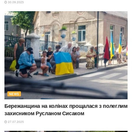
30.09.2025
NEWS
Бережанщина на колінах прощалася з полеглим
захисником Русланом Сисаком
27.07.2025