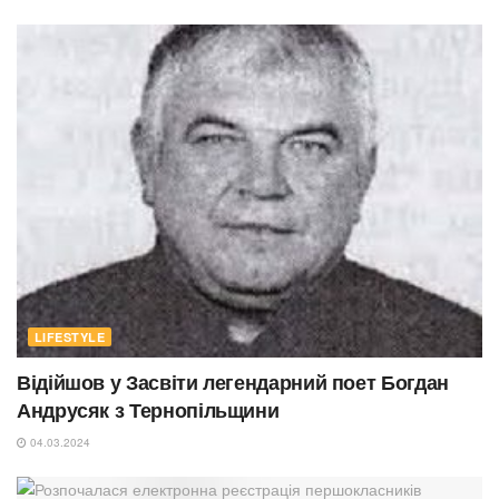
LIFESTYLE
Відійшов у Засвіти легендарний поет Богдан
Андрусяк з Тернопільщини
04.03.2024