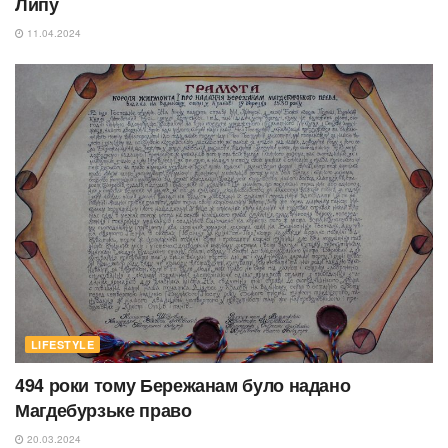
Липу
11.04.2024
LIFESTYLE
494 роки тому Бережанам було надано
Магдебурзьке право
20.03.2024