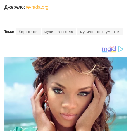
Джерело:
te-rada.org
Теми:
бережани
музична школа
музичні інструменти