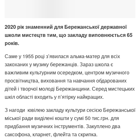
2020 рік знаменний для Бережанської державної
школи мистецтв тим, що закладу виповнюється 65
років.
Саме у 1955 році з’явилася альма-матер для всіх
закоханих у музику бережанців. Зараз школа є
важливим культурним осередком, центром музичного
просвітництва, виховання та навчання обдарованих
дітей і творчої молоді Бережанщини. Серед мистецьких
шкіл області входить у п’ятірку найкращих.
З нагоди ювілею закладу культури сесією Бережанської
міської ради виділені кошти у сумі 50 тис.грн. для
придбання музичних інструментів. Закуплено два
саксофона, кларнет, флейта та скрипка.