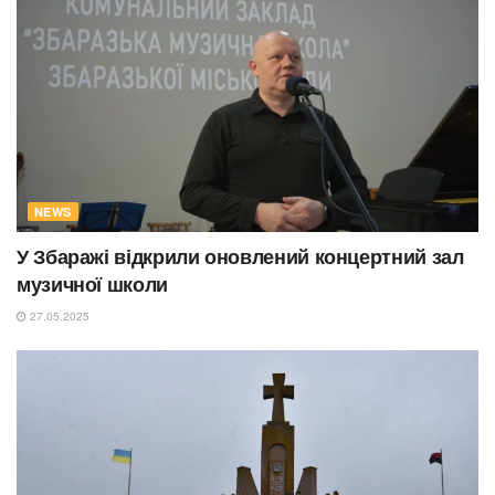
NEWS
У Збаражі відкрили оновлений концертний зал
музичної школи
27.05.2025