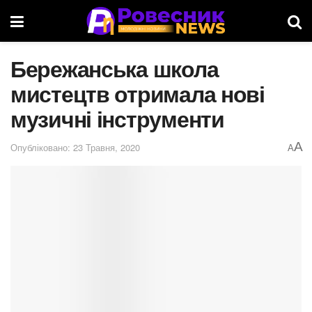
Бережанська школа
мистецтв отримала нові
музичні інструменти
A
Опубліковано: 23 Травня, 2020
A