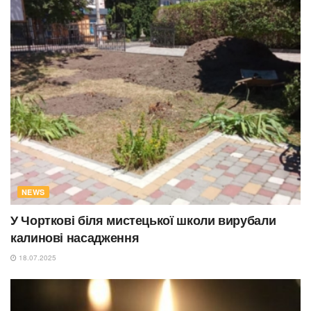
NEWS
У Чорткові біля мистецької школи вирубали
калинові насадження
18.07.2025