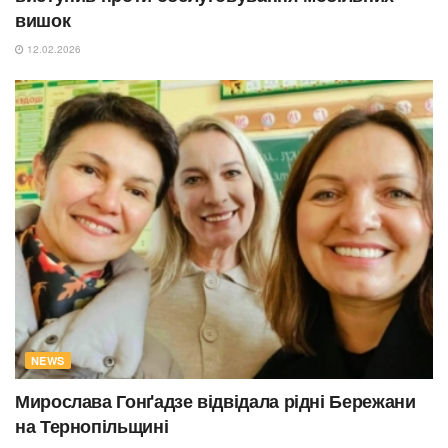
вишок
12.02.2026
NEWS
Мирослава Гонґадзе відвідала рідні Бережани
на Тернопільщині