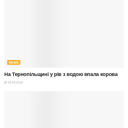
NEWS
На Тернопільщині у рів з водою впала корова
05.05.2022