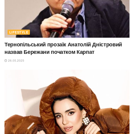
LIFESTYLE
Тернопільський прозаїк Анатолій Дністровий
назвав Бережани початком Карпат
26.05.2025