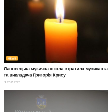
NEWS
Лановецька музична школа втратила музиканта
та викладача Григорія Крису
27.05.2025