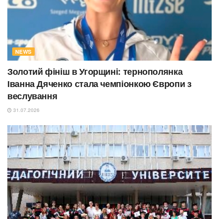
NEWS
Золотий фініш в Угорщині: тернополянка
Іванна Дяченко стала чемпіонкою Європи з
веслування
31.07.2026