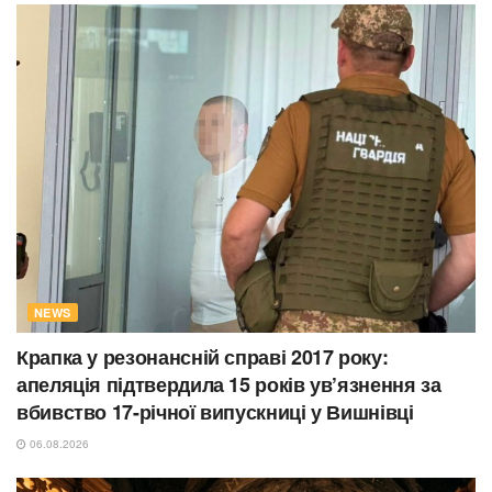
NEWS
Крапка у резонансній справі 2017 року:
апеляція підтвердила 15 років ув’язнення за
вбивство 17-річної випускниці у Вишнівці
06.08.2026