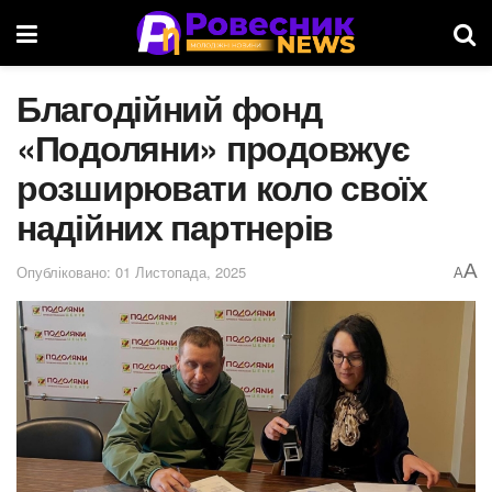
Благодійний фонд
«Подоляни» продовжує
розширювати коло своїх
надійних партнерів
A
Опубліковано: 01 Листопада, 2025
A