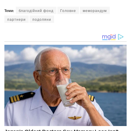
Теми:
благодійний фонд
Головне
меморандум
партнери
подоляни