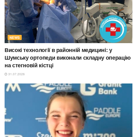
NEWS
Високі технології в районній медицині: у
Шумську ортопеди виконали складну операцію
на стегновій кістці
31.07.2026