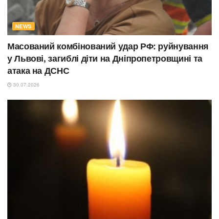
NEWS
Масований комбінований удар РФ: руйнування
у Львові, загиблі діти на Дніпропетровщині та
атака на ДСНС
30.07.2026