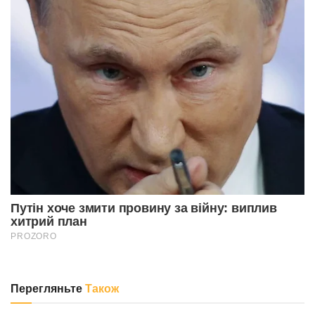
Перегляньте
Також