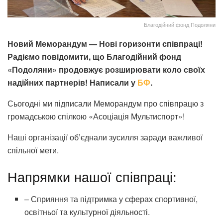
Благодійний фонд Подоляни
Новий Меморандум — Нові горизонти співпраці!
Радіємо повідомити, що Благодійний фонд
«Подоляни» продовжує розширювати коло своїх
надійних партнерів! Написали у
БФ
.
Сьогодні ми підписали Меморандум про співпрацю з
громадською спілкою «Асоціація Мультиспорт»!
Наші організації об’єднали зусилля заради важливої
спільної мети.
Напрямки нашої співпраці:
– Сприяння та підтримка у сферах спортивної,
освітньої та культурної діяльності.