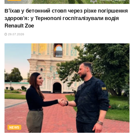
В’їхав у бетонний стовп через різке погіршення
здоров’я: у Тернополі госпіталізували водія
Renault Zoe
29.07.2026
NEWS