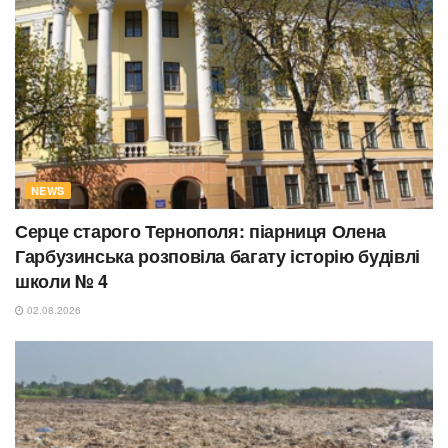
NEWS
Серце старого Тернополя: піарниця Олена
Гарбузинська розповіла багату історію будівлі
школи № 4
02.08.2026