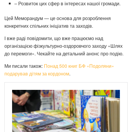
– Розвиток цих сфер в інтересах нашої громади.
Цей Меморандум — це основа для розроблення
конкретних спільних ініціатив та заходів.
І вже раді повідомити, що вже працюємо над
організацією фізкультурно-оздоровчого заходу «Шлях
до перемоги». Чекайте на детальний анонс про подію.
Ми писали також:
Понад 500 книг БФ «Подоляни»
подарував дітям за кордоном
.