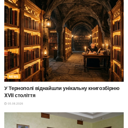
NEWS
У Тернополі віднайшли унікальну книгозбірню
XVII століття
05.08.2026