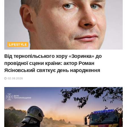
LIFESTYLE
Від тернопільського хору «Зоринка» до
провідної сцени країни: актор Роман
Ясіновський святкує день народження
02.08.2026