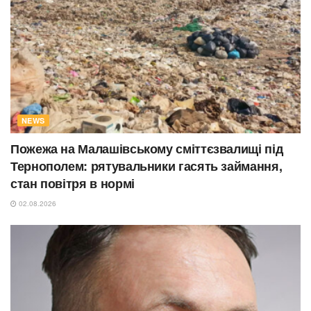
NEWS
Пожежа на Малашівському сміттєзвалищі під
Тернополем: рятувальники гасять займання,
стан повітря в нормі
02.08.2026