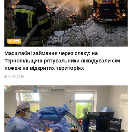
NEWS
Масштабні займання через спеку: на
Тернопільщині рятувальники ліквідували сім
пожеж на відкритих територіях
01.08.2026