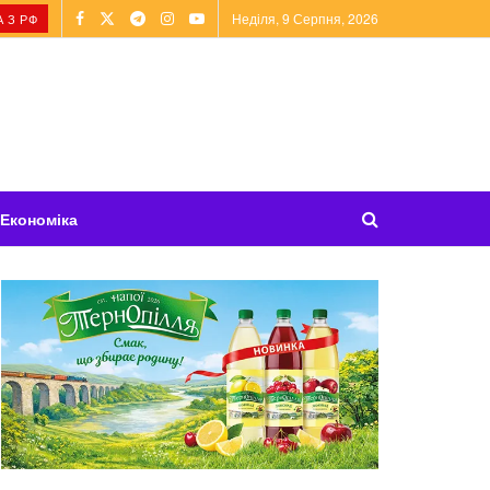
Неділя, 9 Серпня, 2026
 З РФ
Економіка