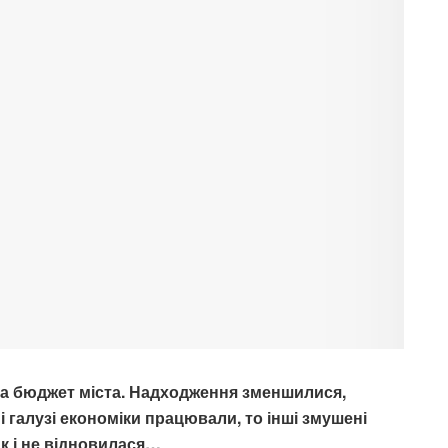
на бюджет міста. Надходження зменшилися,
 галузі економіки працювали, то інші змушені
ак і не відновилася…