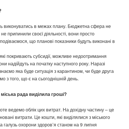
?
уть виконуватись в межах плану. Бюджетна сфера не
 не припинили своєї діяльності, вони просто
одіваємося, що планові показники будуть виконані в
, які покривають субсидії, можливе недоотримання
они надійдуть на початку наступного року. Наразі
знаємо яка буде ситуація з карантином, чи буде друга
о з того, що є на сьогоднішній день.
м міська рада виділила гроші?
оте ведемо облік цих витрат. На дохідну частину – це
новані витрати. Це кошти, які виділялися з міського
а галузь охорони здоров’я станом на 9 липня