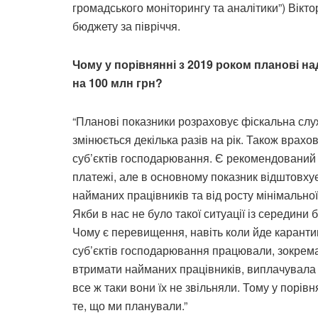
громадського моніторингу та аналітики”) Вікт
бюджету за півріччя.
Чому у порівнянні з 2019 роком планові н
на 100 млн грн?
“Планові показники розраховує фіскальна служ
змінюється декілька разів на рік. Також врахо
суб’єктів господарювання. Є рекомендований 
платежі, але в основному показник відштовхуєт
найманих працівників та від росту мінімальної
Якби в нас не було такої ситуації із середини
Чому є перевищення, навіть коли йде каранти
суб’єктів господарювання працювали, зокрема
втримати найманих працівників, виплачувала 
все ж таки вони їх не звільняли. Тому у порівня
те, що ми планували.”