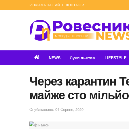
РЕКЛАМА НА САЙТІ
КОНТАКТИ
NEWS
Суспільство
LIFESTYLE
Через карантин Т
майже сто мільйо
Опубліковано: 04 Серпня, 2020