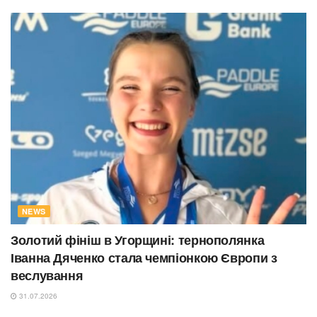
NEWS
Золотий фініш в Угорщині: тернополянка
Іванна Дяченко стала чемпіонкою Європи з
веслування
31.07.2026