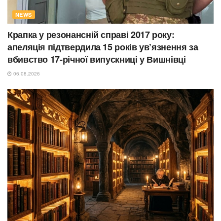
NEWS
Крапка у резонансній справі 2017 року:
апеляція підтвердила 15 років ув’язнення за
вбивство 17-річної випускниці у Вишнівці
06.08.2026