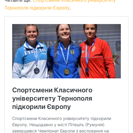
Тернополя підкорили Європу
.