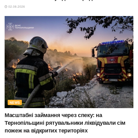
02.08.2026
NEWS
Масштабні займання через спеку: на
Тернопільщині рятувальники ліквідували сім
пожеж на відкритих територіях