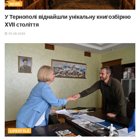
NEWS
У Тернополі віднайшли унікальну книгозбірню
XVII століття
05.08.2026
LIFESTYLE