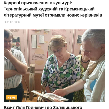
Кадрові призначення в культурі:
Тернопільський художній та Кременецький
літературний музеї отримали нових керівників
04.08.2026
NEWS
Візит Лілії Гриневич до Заліщицького