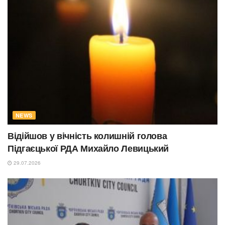
NEWS
Відійшов у вічність колишній голова
Підгаєцької РДА Михайло Левицький
29.07.2026