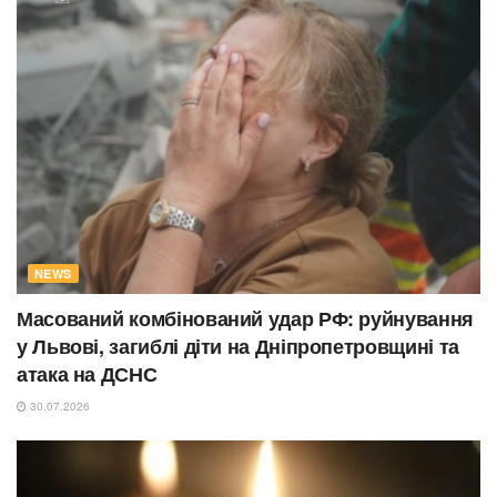
NEWS
Масований комбінований удар РФ: руйнування
у Львові, загиблі діти на Дніпропетровщині та
атака на ДСНС
30.07.2026