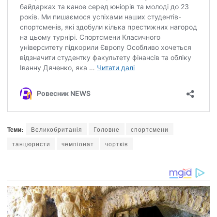
Теми:
Великобританія
Головне
спортсмени
танцюристи
чемпіонат
чортків