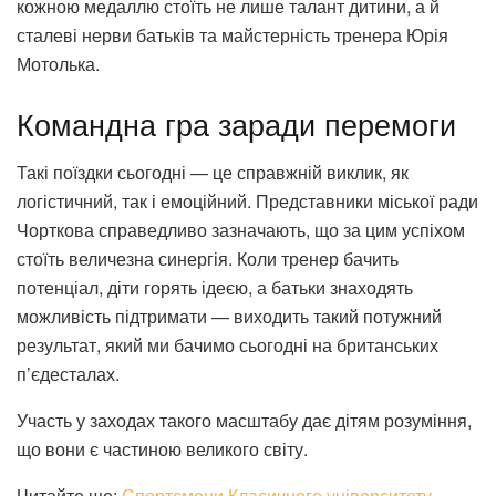
кожною медаллю стоїть не лише талант дитини, а й
сталеві нерви батьків та майстерність тренера Юрія
Мотолька.
Командна гра заради перемоги
Такі поїздки сьогодні — це справжній виклик, як
логістичний, так і емоційний. Представники міської ради
Чорткова справедливо зазначають, що за цим успіхом
стоїть величезна синергія. Коли тренер бачить
потенціал, діти горять ідеєю, а батьки знаходять
можливість підтримати — виходить такий потужний
результат, який ми бачимо сьогодні на британських
п’єдесталах.
Участь у заходах такого масштабу дає дітям розуміння,
що вони є частиною великого світу.
Читайте ще:
Спортсмени Класичного університету