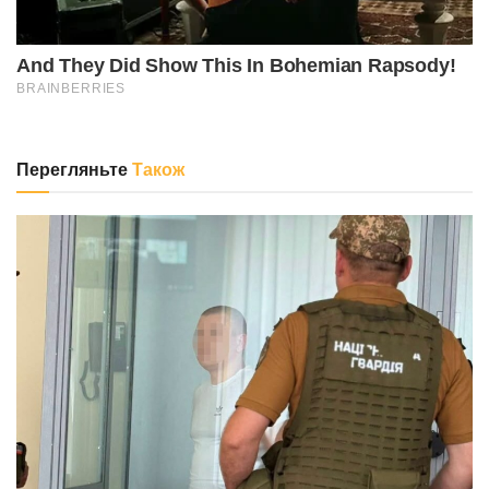
Перегляньте
Також