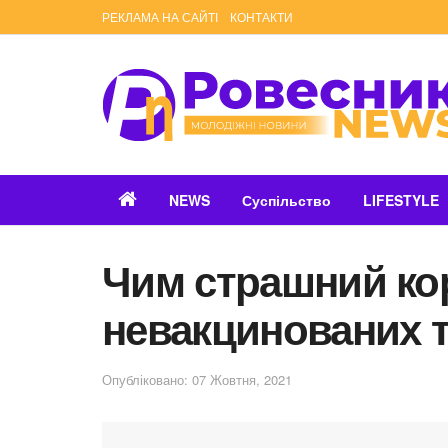
РЕКЛАМА НА САЙТІ
КОНТАКТИ
NEWS
Суспільство
LIFESTYLE
Чим страшний ко
невакцинованих 
Опубліковано: 07 Жовтня, 2021