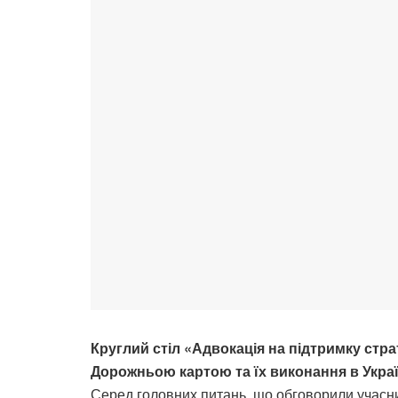
Круглий стіл «Адвокація на підтримку страт
Дорожньою картою та їх виконання в Украї
Серед головних питань, що обговорили учасни