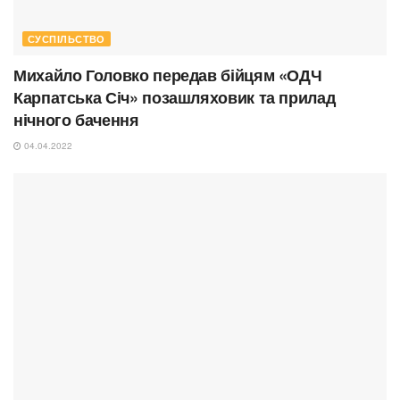
СУСПІЛЬСТВО
Михайло Головко передав бійцям «ОДЧ
Карпатська Січ» позашляховик та прилад
нічного бачення
04.04.2022