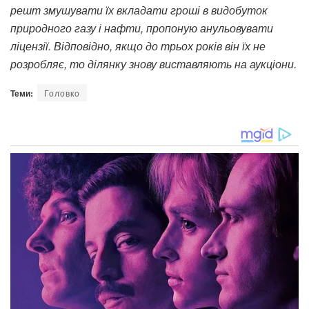
решт змушувати їх вкладати гроші в видобуток
природного газу і нафти, пропоную анульовувати
ліцензії. Відповідно, якщо до трьох років він їх не
розробляє, то ділянку знову виставляють на аукціони.
Теми:
Головко