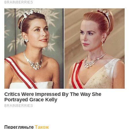
Перегляньте
Також