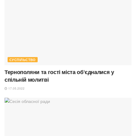
СУСПІЛЬСТВО
Тернополяни та гості міста об‘єдналися у
спільній молитві
17.05.2022