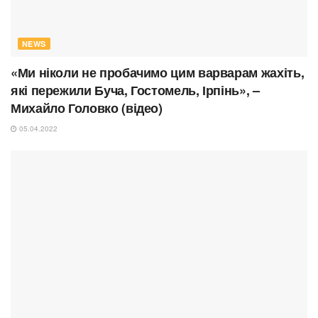
NEWS
«Ми ніколи не пробачимо цим варварам жахіть,
які пережили Буча, Гостомель, Ірпінь», –
Михайло Головко (відео)
05.04.2022