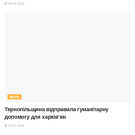
08.03.2022
NEWS
Тернопільщина відправила гуманітарну
допомогу для харків‘ян
06.03.2022