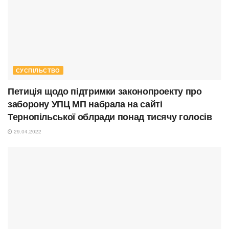
СУСПІЛЬСТВО
Петиція щодо підтримки законопроекту про
заборону УПЦ МП набрала на сайті
Тернопільської облради понад тисячу голосів
29.04.2022