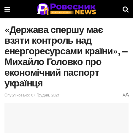
«Держава спершу має
взяти контроль над
енергоресурсами країни», –
Михайло Головко про
економічний паспорт
українця
A
Опубліковано: 07 Грудня, 2021
A