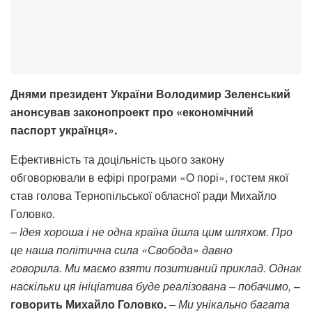
Днями президент України Володимир Зеленський
анонсував законопроект про «економічний
паспорт українця».
Ефективність та доцільність цього закону
обговорювали в ефірі програми «О порі», гостем якої
став голова Тернопільської обласної ради Михайло
Головко.
– Ідея хороша і не одна країна йшла цим шляхом. Про
це наша політична сила «Свобода» давно
говорила. Ми маємо взяти позитивний приклад. Однак
наскільки ця ініціатива буде реалізована – побачимо
,
–
говорить Михайло Головко.
–
Ми унікально багата