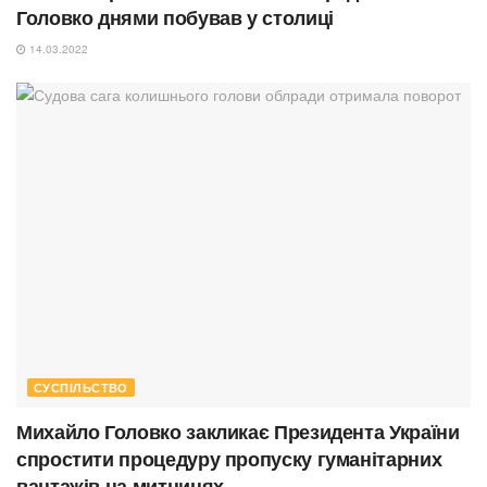
Головко днями побував у столиці
14.03.2022
СУСПІЛЬСТВО
Михайло Головко закликає Президента України
спростити процедуру пропуску гуманітарних
вантажів на митницях