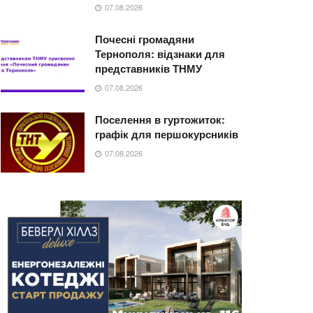
07.08.2026
Почесні громадяни
Тернополя: відзнаки для
представників ТНМУ
07.08.2026
Поселення в гуртожиток:
графік для першокурсників
07.08.2026