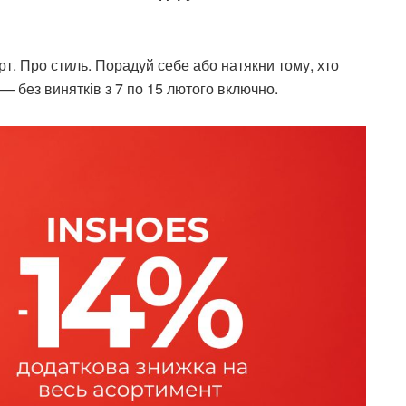
т. Про стиль. Порадуй себе або натякни тому, хто
— без винятків з 7 по 15 лютого включно.