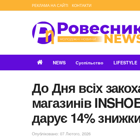
РЕКЛАМА НА САЙТІ
КОНТАКТИ
NEWS
Суспільство
LIFESTYLE
До Дня всіх зако
магазинів INSHO
дарує 14% знижк
Опубліковано: 07 Лютого, 2026