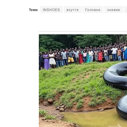
Теми:
INSHOES
взуття
Головне
знижки