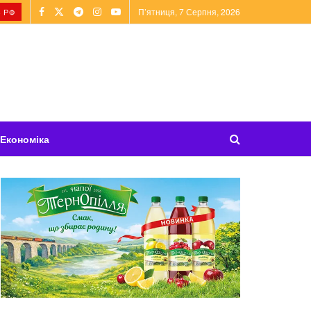
П’ятниця, 7 Серпня, 2026
 РФ
Економіка