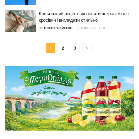
Кольоровий акцент: як носити яскраві жіночі
кросівки і виглядати стильно
BY
ОСТАП ПЕТРЕНКО
20.06.2025
0
1
2
3