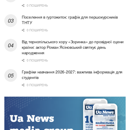
0 ПОШИРЕНЬ
Поселення в гуртожиток: графік для першокурсників
ТНТУ
0 ПОШИРЕНЬ
Від тернопільського хору «Зоринка» до провідної сцени
країни: актор Роман Ясіновський святкує день
народження
0 ПОШИРЕНЬ
Графіки навчання 2026-2027: важлива інформація для
студентів
0 ПОШИРЕНЬ