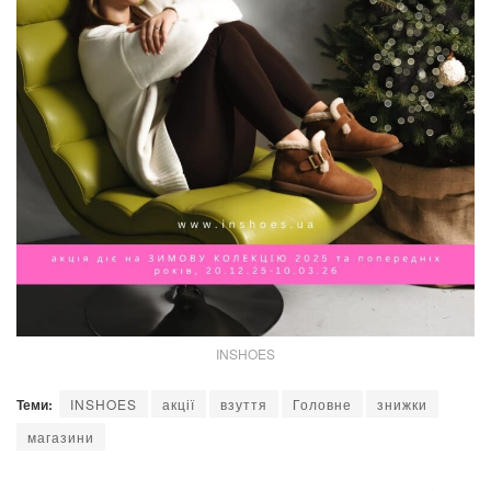
INSHOES
Теми:
INSHOES
акції
взуття
Головне
знижки
магазини