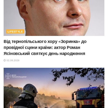
LIFESTYLE
Від тернопільського хору «Зоринка» до
провідної сцени країни: актор Роман
Ясіновський святкує день народження
02.08.2026