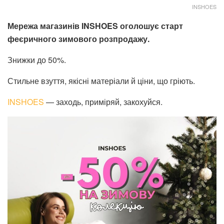
INSHOES
Мережа магазинів INSHOES оголошує старт
феєричного зимового розпродажу.
Знижки до 50%.
Стильне взуття, якісні матеріали й ціни, що гріють.
INSHOES
— заходь, приміряй, закохуйся.