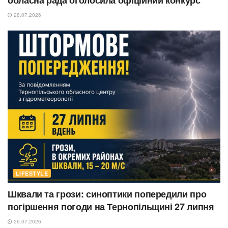
28.07.2026
LIFESTYLE
Шквали та грози: синоптики попередили про
погіршення погоди на Тернопільщині 27 липня
26.07.2026