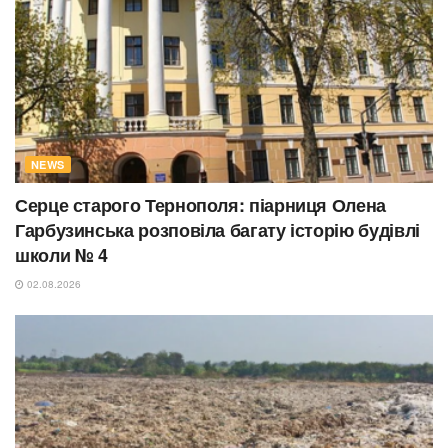
NEWS
Серце старого Тернополя: піарниця Олена
Гарбузинська розповіла багату історію будівлі
школи № 4
02.08.2026