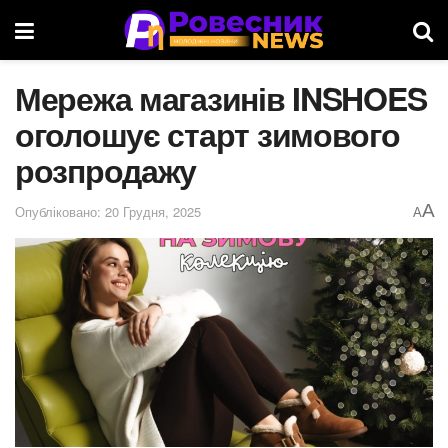
Мережа магазинів INSHOES
оголошує старт зимового
розпродажу
A
Опубліковано: 20 Грудня, 2025
A