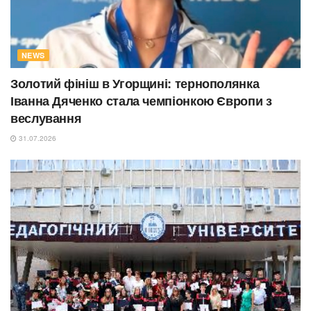
NEWS
Золотий фініш в Угорщині: тернополянка
Іванна Дяченко стала чемпіонкою Європи з
веслування
31.07.2026