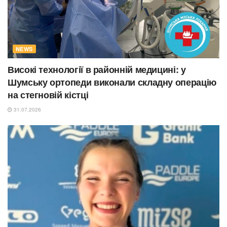
NEWS
Високі технології в районній медицині: у
Шумську ортопеди виконали складну операцію
на стегновій кістці
31.07.2026