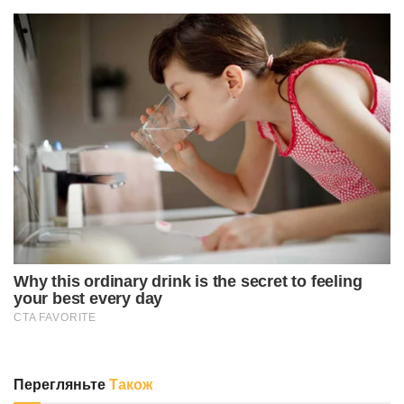
Перегляньте
Також