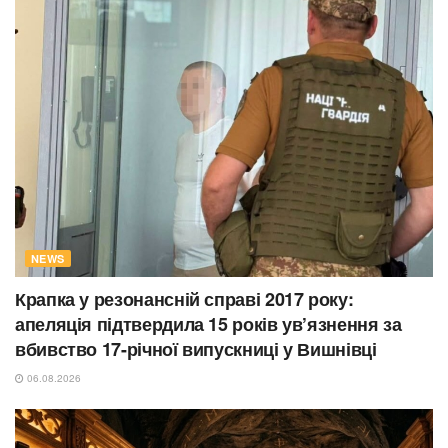
NEWS
Крапка у резонансній справі 2017 року:
апеляція підтвердила 15 років ув’язнення за
вбивство 17-річної випускниці у Вишнівці
06.08.2026