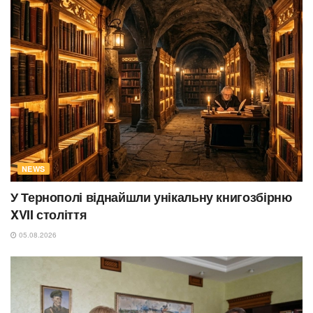
NEWS
У Тернополі віднайшли унікальну книгозбірню
XVII століття
05.08.2026