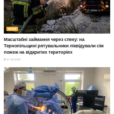
NEWS
Масштабні займання через спеку: на
Тернопільщині рятувальники ліквідували сім
пожеж на відкритих територіях
01.08.2026