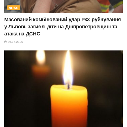
NEWS
Масований комбінований удар РФ: руйнування
у Львові, загиблі діти на Дніпропетровщині та
атака на ДСНС
30.07.2026