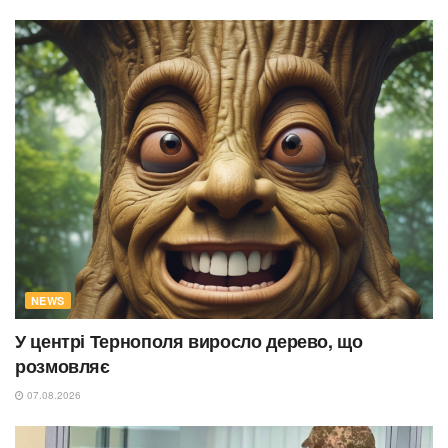
NEWS
У центрі Тернополя виросло дерево, що
розмовляє
07.08.2026