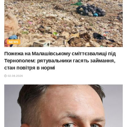
NEWS
Пожежа на Малашівському сміттєзвалищі під
Тернополем: рятувальники гасять займання,
стан повітря в нормі
02.08.2026