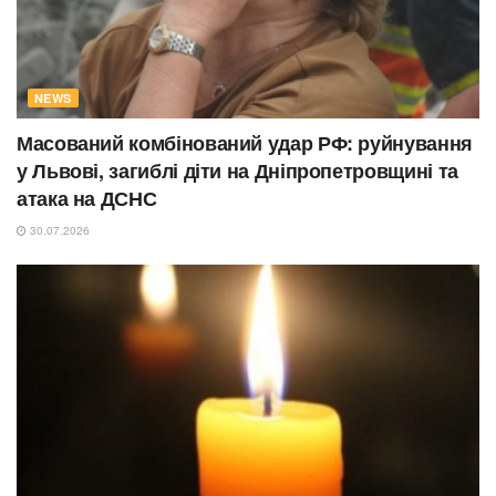
NEWS
Масований комбінований удар РФ: руйнування
у Львові, загиблі діти на Дніпропетровщині та
атака на ДСНС
30.07.2026