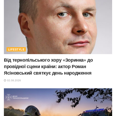
LIFESTYLE
Від тернопільського хору «Зоринка» до
провідної сцени країни: актор Роман
Ясіновський святкує день народження
02.08.2026