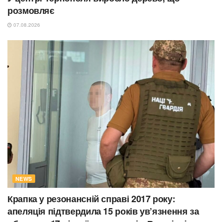
розмовляє
07.08.2026
NEWS
Крапка у резонансній справі 2017 року:
апеляція підтвердила 15 років ув’язнення за