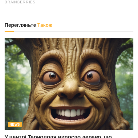
Перегляньте
Також
NEWS
У центрі Тернополя виросло дерево, що