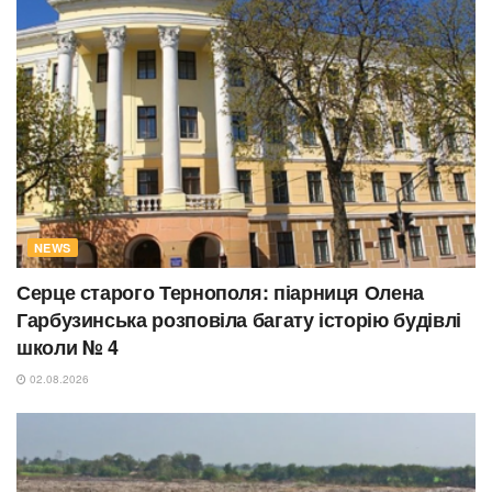
NEWS
Серце старого Тернополя: піарниця Олена
Гарбузинська розповіла багату історію будівлі
школи № 4
02.08.2026