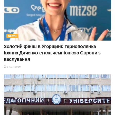
NEWS
Золотий фініш в Угорщині: тернополянка
Іванна Дяченко стала чемпіонкою Європи з
веслування
31.07.2026