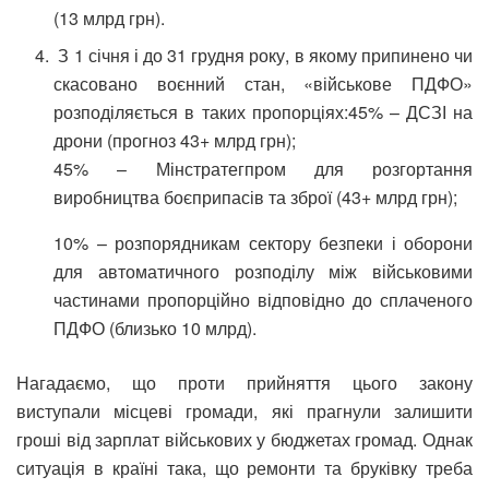
(13 млрд грн).
З 1 січня і до 31 грудня року, в якому припинено чи
скасовано воєнний стан, «військове ПДФО»
розподіляється в таких пропорціях:
45% – ДСЗІ на
дрони (прогноз 43+ млрд грн);
45% – Мінстратегпром для розгортання
виробництва боєприпасів та зброї (43+ млрд грн);
10% – розпорядникам сектору безпеки і оборони
для автоматичного розподілу між військовими
частинами пропорційно відповідно до сплаченого
ПДФО (близько 10 млрд).
Нагадаємо, що проти прийняття цього закону
виступали місцеві громади, які прагнули залишити
гроші від зарплат військових у бюджетах громад. Однак
ситуація в країні така, що ремонти та бруківку треба