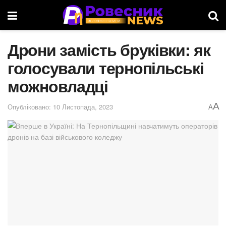
Дрони замість бруківки: як
голосували тернопільські
можновладці
A
Опубліковано: 10 Листопада, 2023
A