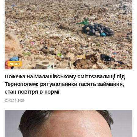
NEWS
Пожежа на Малашівському сміттєзвалищі під
Тернополем: рятувальники гасять займання,
стан повітря в нормі
02.08.2026