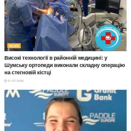
NEWS
Високі технології в районній медицині: у
Шумську ортопеди виконали складну операцію
на стегновій кістці
31.07.2026