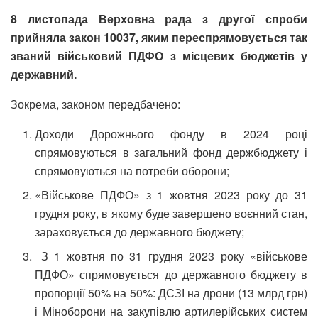
8 листопада Верховна рада з другої спроби
прийняла закон 10037, яким переспрямовується так
званий військовий ПДФО з місцевих бюджетів у
державний.
Зокрема, законом передбачено:
Доходи Дорожнього фонду в 2024 році
спрямовуються в загальний фонд держбюджету і
спрямовуються на потреби оборони;
«Військове ПДФО» з 1 жовтня 2023 року до 31
грудня року, в якому буде завершено воєнний стан,
зараховується до державного бюджету;
З 1 жовтня по 31 грудня 2023 року «військове
ПДФО» спрямовується до державного бюджету в
пропорції 50% на 50%: ДСЗІ на дрони (13 млрд грн)
і Міноборони на закупівлю артилерійських систем