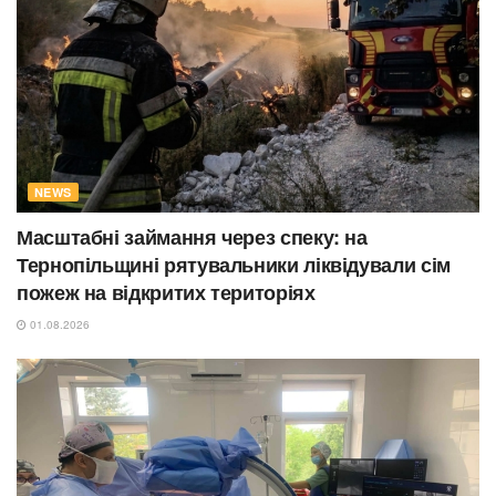
NEWS
Масштабні займання через спеку: на
Тернопільщині рятувальники ліквідували сім
пожеж на відкритих територіях
01.08.2026