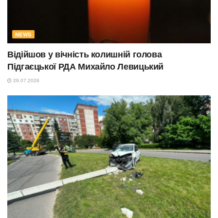
NEWS
Відійшов у вічність колишній голова
Підгаєцької РДА Михайло Левицький
29.07.2026