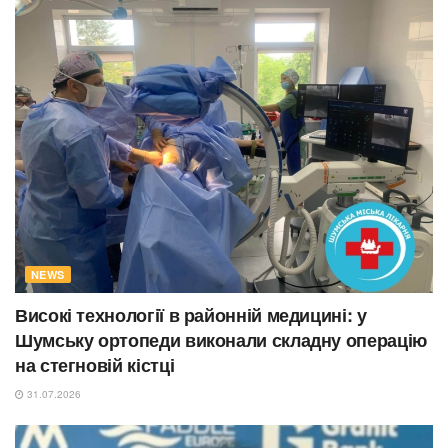
NEWS
Високі технології в районній медицині: у
Шумську ортопеди виконали складну операцію
на стегновій кістці
31.07.2026