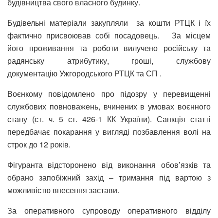
будівництва свого власного будинку.
Будівельні матеріали закупляли за кошти РТЦК і їх
фактично присвоював собі посадовець. За місцем
його проживання та роботи вилучено російську та
радянську атрибутику, гроші, службову
документацію Ужгородського РТЦК та СП .
Воєнкому повідомлено про підозру у перевищенні
службових повноважень, вчинених в умовах воєнного
стану (ст. ч. 5 ст. 426-1 КК України). Санкція статті
передбачає покарання у вигляді позбавлення волі на
строк до 12 років.
Фігуранта відсторонено від виконання обов’язків та
обрано запобіжний захід – тримання під вартою з
можливістю внесення застави.
За оперативного супроводу оперативного відділу