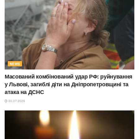
NEWS
Масований комбінований удар РФ: руйнування
у Львові, загиблі діти на Дніпропетровщині та
атака на ДСНС
30.07.2026