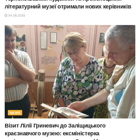
літературний музеї отримали нових керівників
04.08.2026
NEWS
Візит Лілії Гриневич до Заліщицького
краєзнавчого музею: ексміністерка