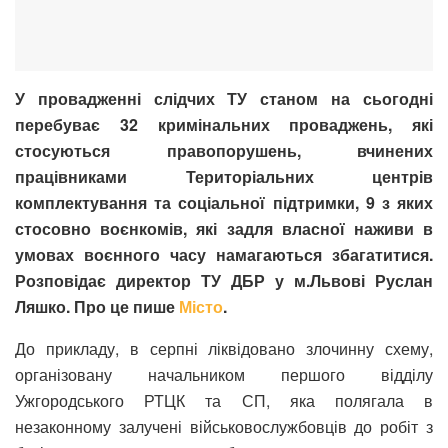
У провадженні слідчих ТУ станом на сьогодні
перебуває 32 кримінальних проваджень, які
стосуються правопорушень, вчинених
працівниками Територіальних центрів
комплектування та соціальної підтримки, 9 з яких
стосовно воєнкомів, які задля власної наживи в
умовах воєнного часу намагаються збагатитися.
Розповідає директор ТУ ДБР у м.Львові Руслан
Ляшко. Про це пише
Місто
.
До прикладу, в серпні ліквідовано злочинну схему,
організовану начальником першого відділу
Ужгородського РТЦК та СП, яка полягала в
незаконному залучені військовослужбовців до робіт з