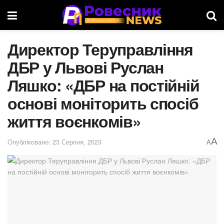
Директор Теруправління
ДБР у Львові Руслан
Ляшко: «ДБР на постійній
основі моніторить спосіб
життя воєнкомів»
A
Опубліковано: 23 Серпня, 2023
A