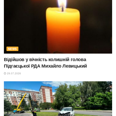
NEWS
Відійшов у вічність колишній голова
Підгаєцької РДА Михайло Левицький
29.07.2026