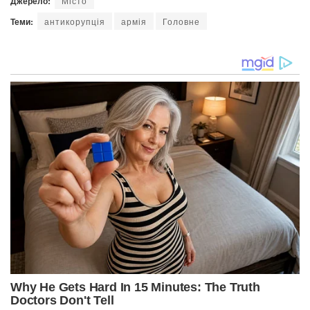
Джерело:
Місто
Теми:
антикорупція
армія
Головне