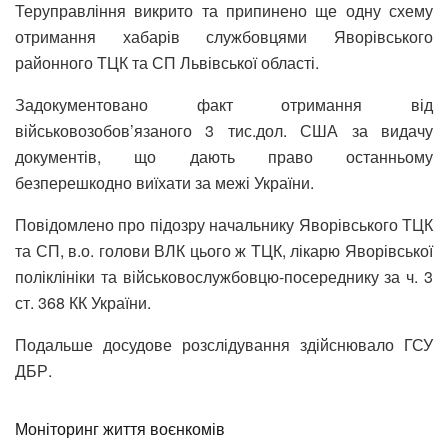
Теруправління викрито та припинено ще одну схему
отримання хабарів службовцями Яворівського
районного ТЦК та СП Львівської області.
Задокументовано факт отримання від
військовозобов’язаного 3 тис.дол. США за видачу
документів, що дають право останньому
безперешкодно виїхати за межі України.
Повідомлено про підозру начальнику Яворівського ТЦК
та СП, в.о. голови ВЛК цього ж ТЦК, лікарю Яворівської
поліклініки та військовослужбовцю-посереднику за ч. 3
ст. 368 КК України.
Подальше досудове розслідування здійснювало ГСУ
ДБР.
Моніторинг життя воєнкомів