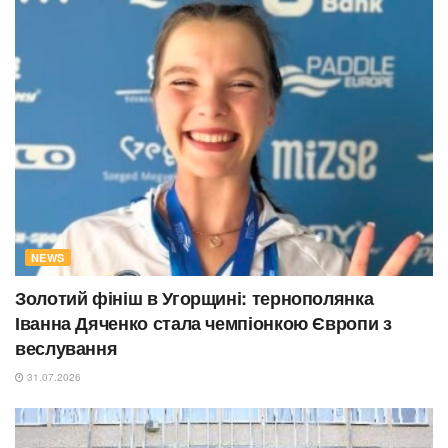
NEWS
Золотий фініш в Угорщині: тернополянка
Іванна Дяченко стала чемпіонкою Європи з
веслування
31.07.2026