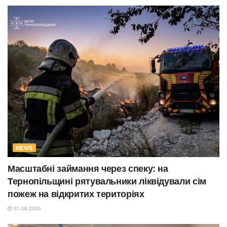
NEWS
Масштабні займання через спеку: на
Тернопільщині рятувальники ліквідували сім
пожеж на відкритих територіях
01.08.2026