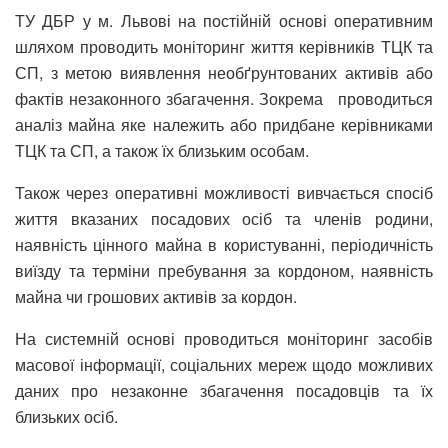
ТУ ДБР у м. Львові на постійній основі оперативним
шляхом проводить моніторинг життя керівників ТЦК та
СП, з метою виявлення необґрунтованих активів або
фактів незаконного збагачення. Зокрема проводиться
аналіз майна яке належить або придбане керівниками
ТЦК та СП, а також їх близьким особам.
Також через оперативні можливості вивчається спосіб
життя вказаних посадових осіб та членів родини,
наявність цінного майна в користуванні, періодичність
виїзду та терміни пребування за кордоном, наявність
майна чи грошових активів за кордон.
На системній основі проводиться моніторинг засобів
масової інформації, соціальних мереж щодо можливих
даних про незаконне збагачення посадовців та їх
близьких осіб.