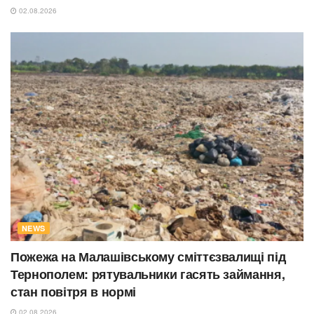
02.08.2026
NEWS
Пожежа на Малашівському сміттєзвалищі під
Тернополем: рятувальники гасять займання,
стан повітря в нормі
02.08.2026