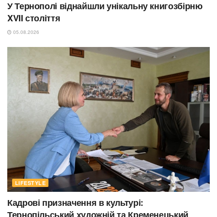
У Тернополі віднайшли унікальну книгозбірню
XVII століття
05.08.2026
LIFESTYLE
Кадрові призначення в культурі:
Тернопільський художній та Кременецький