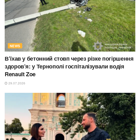
NEWS
В’їхав у бетонний стовп через різке погіршення
здоров’я: у Тернополі госпіталізували водія
Renault Zoe
29.07.2026