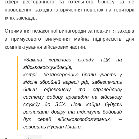
сфері ресторанного та готельного бізнесу за не
проведення заходів із вручення повісток на території
їхніх закладів.
Отримання незаконної винагороди за невжиття заходів
з примусового вилучення майна підприємств для
комплектування військових частин
.
«Заміна керівного складу ТЦК на
військовослужбовців,
котрі безпосередньо брали участь у
відсічі збройній агресії рф, забезпечить
більш ефективну та справедливу
систему добору громадян на військову
службу до ЗСУ. Нові кадри будуть
викликати довіру та піднімуть бойовий
дух серед військовозобов’язаних» –
говорить Руслан Ляшко.