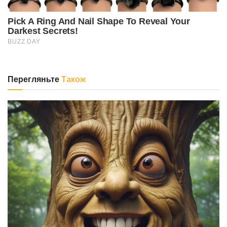
Перегляньте
Також