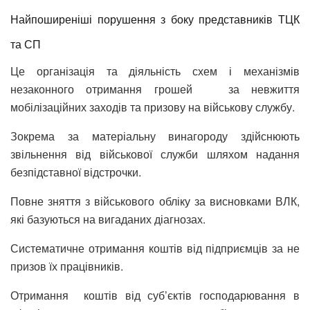
Найпоширеніші порушення з боку представників ТЦК
та СП
Це організація та діяльність схем і механізмів
незаконного отримання грошей за невжиття
мобілізаційних заходів та призову на військову службу.
Зокрема за матеріальну винагороду здійснюють
звільнення від військової служби шляхом надання
безпідставної відстрочки.
Повне зняття з військового обліку за висновками ВЛК,
які базуються на вигаданих діагнозах.
Систематичне отримання коштів від підприємців за не
призов їх працівників.
Отримання коштів від суб’єктів господарювання в