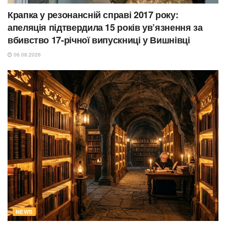
Крапка у резонансній справі 2017 року:
апеляція підтвердила 15 років ув’язнення за
вбивство 17-річної випускниці у Вишнівці
06.08.2026
NEWS