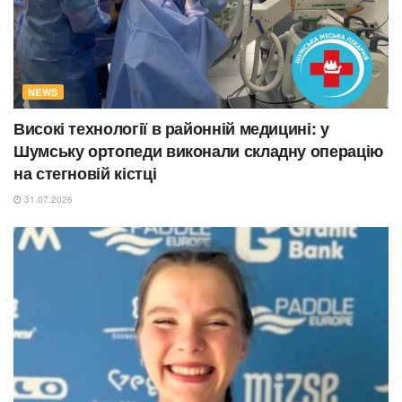
NEWS
Високі технології в районній медицині: у
Шумську ортопеди виконали складну операцію
на стегновій кістці
31.07.2026