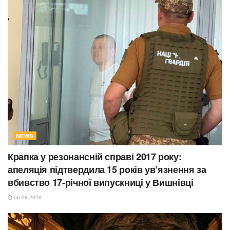
NEWS
Крапка у резонансній справі 2017 року:
апеляція підтвердила 15 років ув’язнення за
вбивство 17-річної випускниці у Вишнівці
06.08.2026