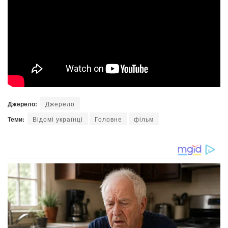
Джерело:
Джерело
Теми:
Відомі українці
Головне
фільм