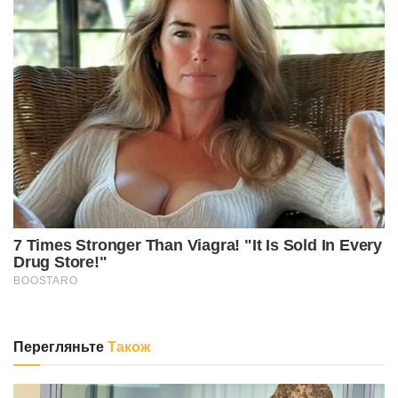
Перегляньте
Також