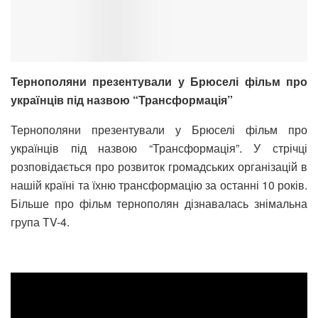
Тернополяни презентували у Брюселі фільм про
українців під назвою “Трансформація”
Тернополяни презентували у Брюселі фільм про
українців під назвою “Трансформація”. У стрічці
розповідається про розвиток громадських організацій в
нашій країні та їхню трансформацію за останні 10 років.
Більше про фільм тернополян дізнавалась знімальна
група ТV-4.