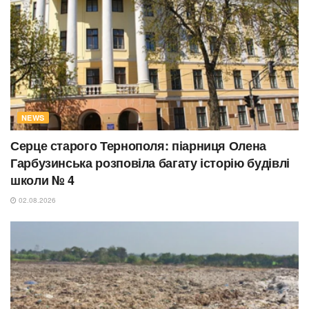
NEWS
Серце старого Тернополя: піарниця Олена
Гарбузинська розповіла багату історію будівлі
школи № 4
02.08.2026