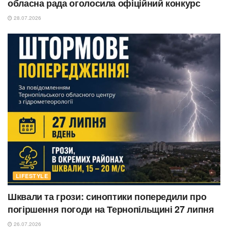
обласна рада оголосила офіційний конкурс
28.07.2026
LIFESTYLE
Шквали та грози: синоптики попередили про
погіршення погоди на Тернопільщині 27 липня
26.07.2026