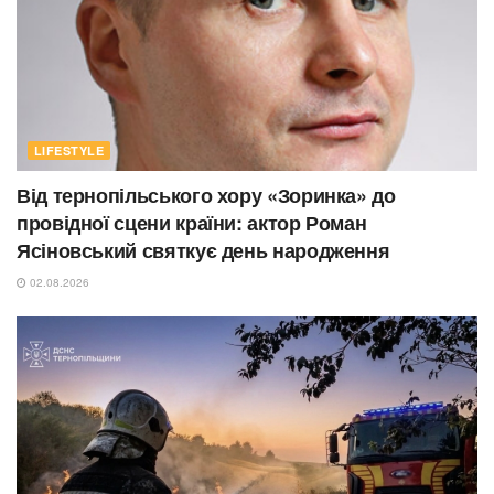
LIFESTYLE
Від тернопільського хору «Зоринка» до
провідної сцени країни: актор Роман
Ясіновський святкує день народження
02.08.2026