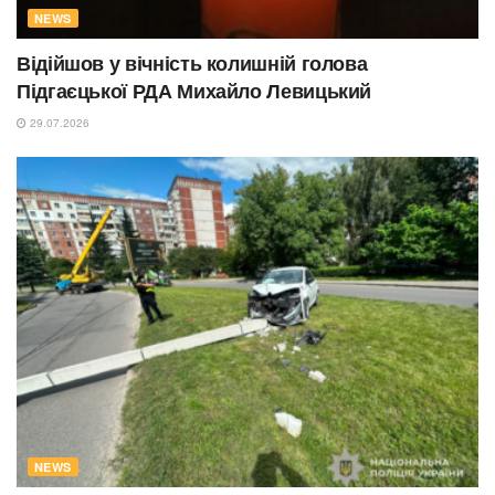
NEWS
Відійшов у вічність колишній голова
Підгаєцької РДА Михайло Левицький
29.07.2026
NEWS