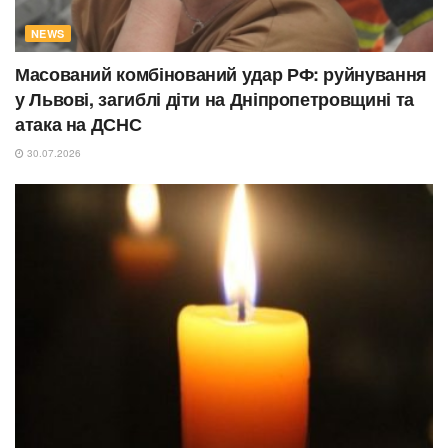
NEWS
Масований комбінований удар РФ: руйнування
у Львові, загиблі діти на Дніпропетровщині та
атака на ДСНС
30.07.2026