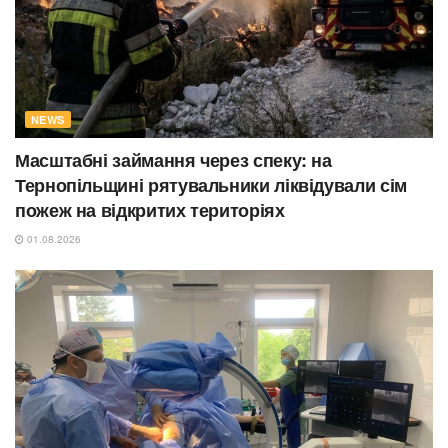
NEWS
Масштабні займання через спеку: на
Тернопільщині рятувальники ліквідували сім
пожеж на відкритих територіях
01.08.2026