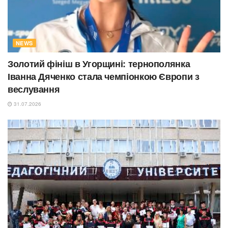
NEWS
Золотий фініш в Угорщині: тернополянка
Іванна Дяченко стала чемпіонкою Європи з
веслування
31.07.2026