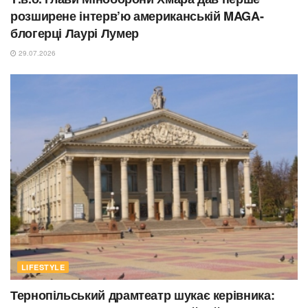
розширене інтерв’ю американській MAGA-
блогерці Лаурі Лумер
29.07.2026
LIFESTYLE
Тернопільський драмтеатр шукає керівника: