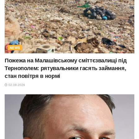
NEWS
Пожежа на Малашівському сміттєзвалищі під
Тернополем: рятувальники гасять займання,
стан повітря в нормі
02.08.2026