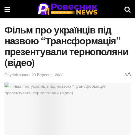
Фільм про українців під
назвою “Трансформація”
презентували тернополяни
(відео)
A
Опубліковано: 29 Вересня, 2022
A