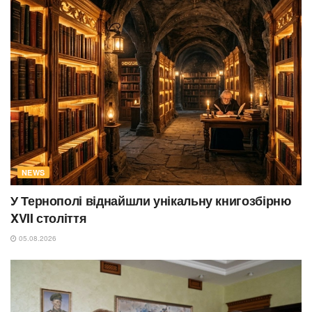
NEWS
У Тернополі віднайшли унікальну книгозбірню
XVII століття
05.08.2026