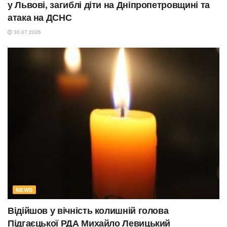
у Львові, загиблі діти на Дніпропетровщині та
атака на ДСНС
30.07.2026
NEWS
Відійшов у вічність колишній голова
Підгаєцької РДА Михайло Левицький