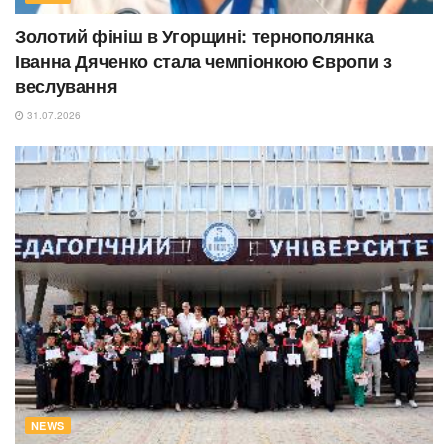
Золотий фініш в Угорщині: тернополянка
Іванна Дяченко стала чемпіонкою Європи з
веслування
31.07.2026
NEWS