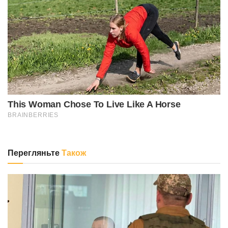
Перегляньте
Також