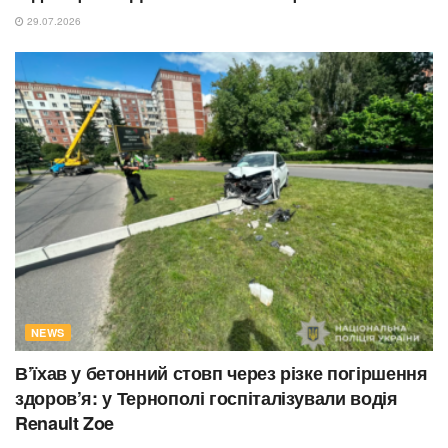
29.07.2026
NEWS
В’їхав у бетонний стовп через різке погіршення
здоров’я: у Тернополі госпіталізували водія
Renault Zoe