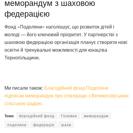
меморандум з шаховою
федерацією
Фонд «Подоляни» наголошує, що розвиток дітей і
молоді — його ключовий пріоритет. У партнерстві з
шаховою федерацією організація планує створити нові
освітні й тренувальні можливості для юнацтва
Тернопільщини.
Ми писали також:
Благодійний фонд Подоляни
підписав меморандум про співпрацю з Великогаївською
сільською радою.
Теми:
благодійний фонд
Головне
меморандум
подоляни
федерація
шахи