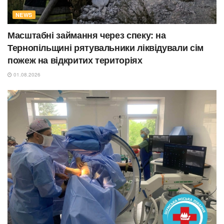
NEWS
Масштабні займання через спеку: на
Тернопільщині рятувальники ліквідували сім
пожеж на відкритих територіях
01.08.2026