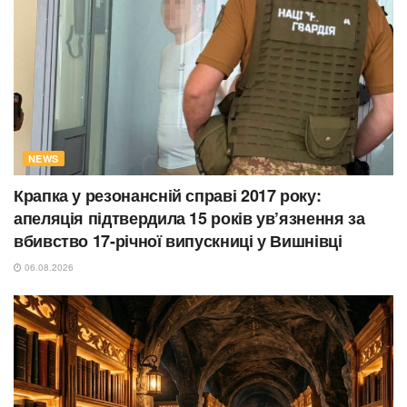
NEWS
Крапка у резонансній справі 2017 року:
апеляція підтвердила 15 років ув’язнення за
вбивство 17-річної випускниці у Вишнівці
06.08.2026