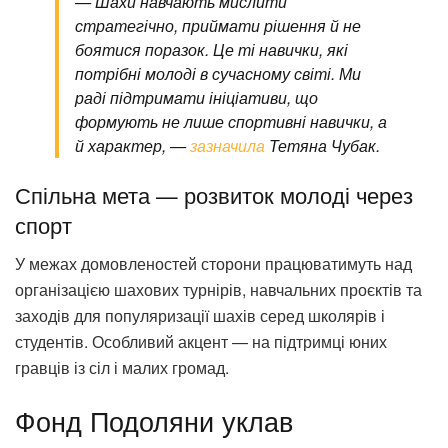
— Шахи навчають мислити
стратегічно, приймати рішення й не
боятися поразок. Це ті навички, які
потрібні молоді в сучасному світі. Ми
раді підтримати ініціативи, що
формують не лише спортивні навички, а
й характер, —
зазначила
Тетяна Чубак.
Спільна мета — розвиток молоді через
спорт
У межах домовленостей сторони працюватимуть над
організацією шахових турнірів, навчальних проєктів та
заходів для популяризації шахів серед школярів і
студентів. Особливий акцент — на підтримці юних
гравців із сіл і малих громад.
Фонд Подоляни уклав