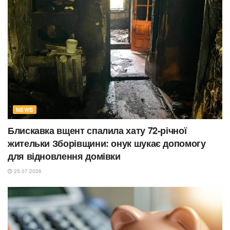
NEWS
Блискавка вщент спалила хату 72-річної
жительки Зборівщини: онук шукає допомогу
для відновлення домівки
25.07.2026