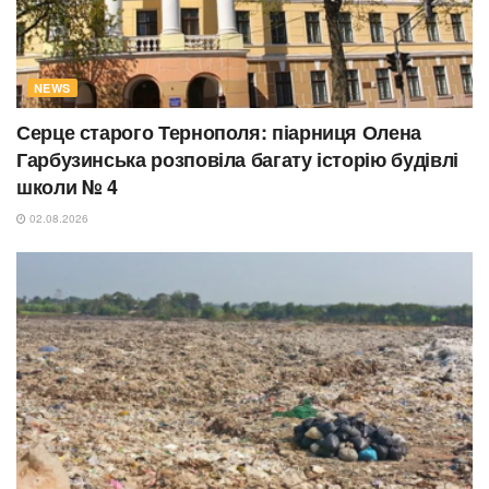
NEWS
Серце старого Тернополя: піарниця Олена
Гарбузинська розповіла багату історію будівлі
школи № 4
02.08.2026