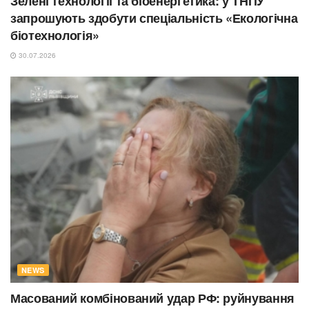
Зелені технології та біоенергетика: у ТНПУ
запрошують здобути спеціальність «Екологічна
біотехнологія»
30.07.2026
NEWS
Масований комбінований удар РФ: руйнування