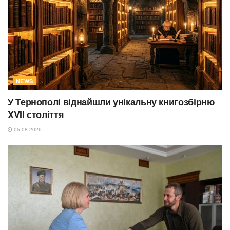
NEWS
У Тернополі віднайшли унікальну книгозбірню
XVII століття
05.08.2026