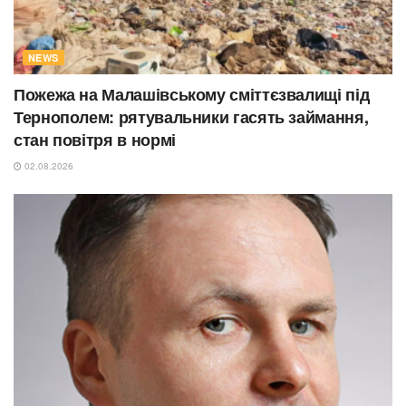
NEWS
Пожежа на Малашівському сміттєзвалищі під
Тернополем: рятувальники гасять займання,
стан повітря в нормі
02.08.2026