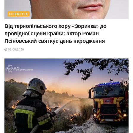
LIFESTYLE
Від тернопільського хору «Зоринка» до
провідної сцени країни: актор Роман
Ясіновський святкує день народження
02.08.2026