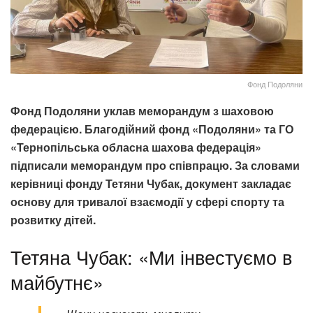
Фонд Подоляни
Фонд Подоляни уклав меморандум з шаховою
федерацією. Благодійний фонд «Подоляни» та ГО
«Тернопільська обласна шахова федерація»
підписали меморандум про співпрацю. За словами
керівниці фонду Тетяни Чубак, документ закладає
основу для тривалої взаємодії у сфері спорту та
розвитку дітей.
Тетяна Чубак: «Ми інвестуємо в
майбутнє»