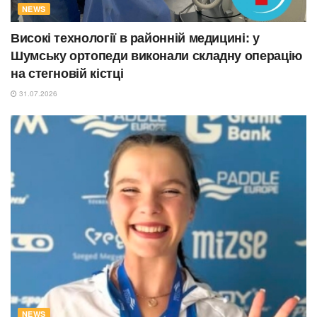
NEWS
Високі технології в районній медицині: у
Шумську ортопеди виконали складну операцію
на стегновій кістці
31.07.2026
NEWS