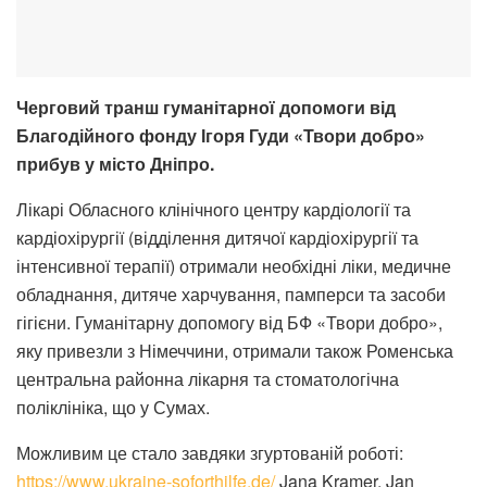
Черговий транш гуманітарної допомоги від
Благодійного фонду Ігоря Гуди «Твори добро»
прибув у місто Дніпро.
Лікарі Обласного клінічного центру кардіології та
кардіохірургії (відділення дитячої кардіохірургії та
інтенсивної терапії) отримали необхідні ліки, медичне
обладнання, дитяче харчування, памперси та засоби
гігієни. Гуманітарну допомогу від БФ «Твори добро»,
яку привезли з Німеччини, отримали також Роменська
центральна районна лікарня та стоматологічна
поліклініка, що у Сумах.
Можливим це стало завдяки згуртованій роботі:
https://www.ukraine-soforthilfe.de/
Jana Kramer, Jan