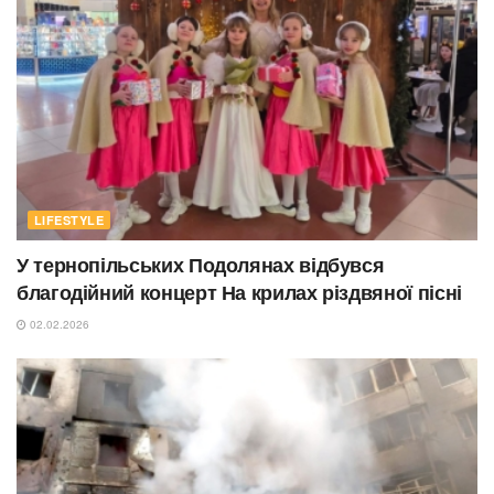
LIFESTYLE
У тернопільських Подолянах відбувся
благодійний концерт На крилах різдвяної пісні
02.02.2026