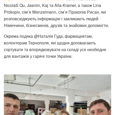
NicolaS Qu, Jasmin, Kaj та Alla Kramer, а також Lina
Prokopiv, cім’я Wenzelmann, сім’я Прокопів Рисан, які
розповсюджують інформацію і закликають людей
Німеччини, бізнесменів, друзів та знайомих допомогти.
Окрема подяка @Наталія Гуда, фармацевтам,
волонтерам Тернополя, які щодня допомагають
сортувати та впорядковувати на складі усе необхідне
для вантажів у гарячі точки України.