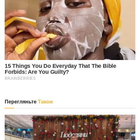
Перегляньте
Також