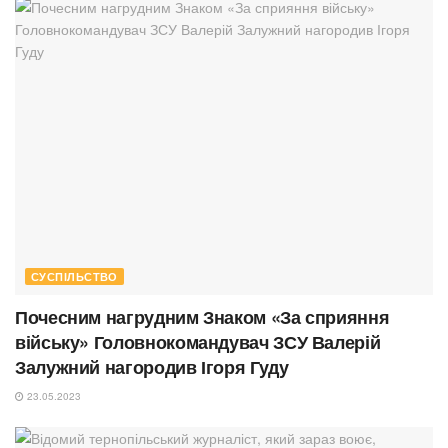
СУСПІЛЬСТВО
Почесним нагрудним Знаком «За сприяння
війську» Головнокомандувач ЗСУ Валерій
Залужний нагородив Ігоря Гуду
23.05.2023