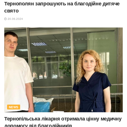
Тернополян запрошують на благодійне дитяче
свято
20.06.2024
NEWS
Тернопільська лікарня отримала цінну медичну
допомогу від благодійників