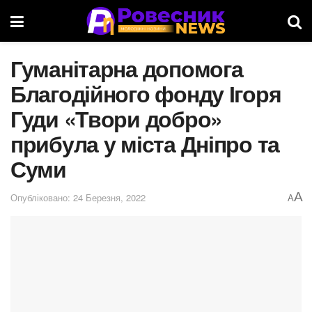
Гуманітарна допомога
Благодійного фонду Ігоря
Гуди «Твори добро»
прибула у міста Дніпро та
Суми
A
Опубліковано: 24 Березня, 2022
A