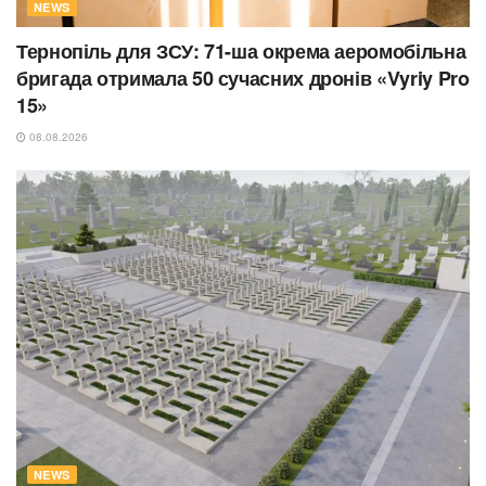
NEWS
Тернопіль для ЗСУ: 71-ша окрема аеромобільна
бригада отримала 50 сучасних дронів «Vyriy Pro
15»
08.08.2026
NEWS