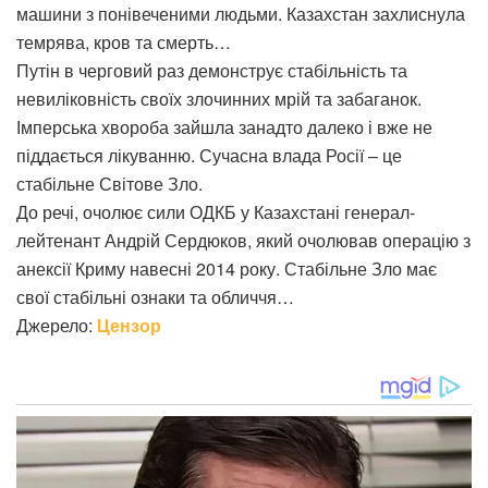
машини з понівеченими людьми. Казахстан захлиснула
темрява, кров та смерть…
Путін в черговий раз демонструє стабільність та
невиліковність своїх злочинних мрій та забаганок.
Імперська хвороба зайшла занадто далеко і вже не
піддається лікуванню. Сучасна влада Росії – це
стабільне Світове Зло.
До речі, очолює сили ОДКБ у Казахстані генерал-
лейтенант Андрій Сердюков, який очолював операцію з
анексії Криму навесні 2014 року. Стабільне Зло має
свої стабільні ознаки та обличчя…
Джерело:
Цензор