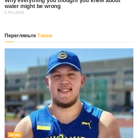
Перегляньте
Також
NEWS