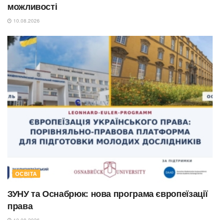
можливості
10.08.2026
ОСВІТА
ЗУНУ та Оснабрюк: нова програма європеїзації
права
10.08.2026