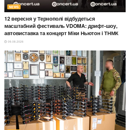
NEWS
12 вересня у Тернополі відбудеться
масштабний фестиваль VDOMA: дрифт-шоу,
автовиставка та концерт Міки Ньютон і ТНМК
09.08.2026