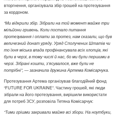
вторгнення, організувала збір грошей на протезування
за кордоном.
“Ми відкрили збір. Зібрали на той момент майже три
мільйони гривень. Коли постало питання
протезування і оплати за протез, нам сказали, що був
величезний донат уряду. Уряд Сполучених Штатів чи
то їхня міська влада профінансувала всіх хлопців, які
були в черзі, в тому числі й нас, бо ми були першими в
черзі. Зібрані кошти, з’ясувалося, вже були не
потрібні”, — зазначила дружина Артема Комісарчука.
Протезування Артема організував благодійний фонд
“FUTURE FOR UKRAINE”. Частину грошей, які люди
зібрали на його протезування, вирішили використати
для потреб ЗСУ, розповіла Тетяна Комісарчук:
“Тими грішми закривали майже всі збори. На ноутбуки,