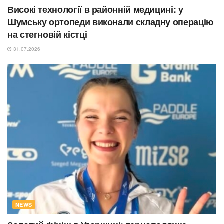
Високі технології в районній медицині: у
Шумську ортопеди виконали складну операцію
на стегновій кістці
31.07.2026
NEWS