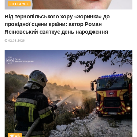
LIFESTYLE
Від тернопільського хору «Зоринка» до
провідної сцени країни: актор Роман
Ясіновський святкує день народження
02.08.2026
NEWS