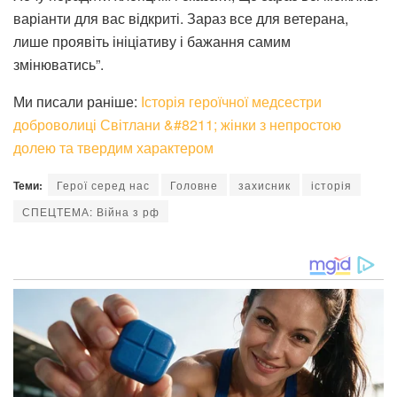
варіанти для вас відкриті. Зараз все для ветерана,
лише проявіть ініціативу і бажання самим
змінюватись”.
Ми писали раніше:
Історія героїчної медсестри
доброволиці Світлани &#8211; жінки з непростою
долею та твердим характером
Теми:
Герої серед нас
Головне
захисник
історія
СПЕЦТЕМА: Війна з рф