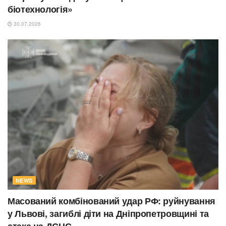
біотехнологія»
30.07.2026
NEWS
Масований комбінований удар РФ: руйнування
у Львові, загиблі діти на Дніпропетровщині та