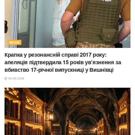
NEWS
Крапка у резонансній справі 2017 року:
апеляція підтвердила 15 років ув’язнення за
вбивство 17-річної випускниці у Вишнівці
06.08.2026