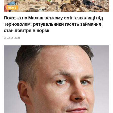
NEWS
Пожежа на Малашівському сміттєзвалищі під
Тернополем: рятувальники гасять займання,
стан повітря в нормі
02.08.2026