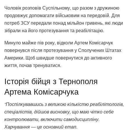
Чоловік розповів Суспільному, що разом з дружиною
продовжує допомагати військовим на передовій. Для
потреб ЗСУ передали понад мільйон гривень, які люди
зібрали на його протезування та реабілітацію.
Минуло майже пів року, відколи Артем Комісарчук
повернувся після протезування у Сполучених Штатах
Америки. Щоб швидше повернутися до активного
життя, почав тренуватися.
Історія бійця з Тернополя
Артема Комісарчука
“Поспілкувавшись з великою кількістю реабілітологів,
спеціалістів, дійшов висновку, що маю чітко себе
контролювати, включити самодисципліну.
Харчування — це основний етап.