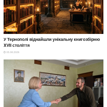
NEWS
У Тернополі віднайшли унікальну книгозбірню
XVII століття
05.08.2026