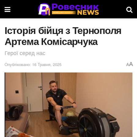
Історія бійця з Тернополя
Артема Комісарчука
Герої серед нас
A
Опубліковано: 16 Травня, 2025
A