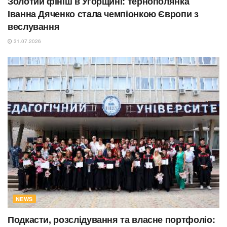
Золотий фініш в Угорщині: тернополянка
Іванна Дяченко стала чемпіонкою Європи з
веслування
31.07.2026
NEWS
Подкасти, розслідування та власне портфоліо: