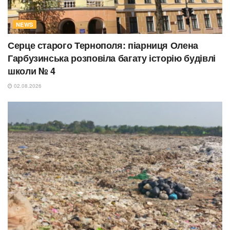
NEWS
Серце старого Тернополя: піарниця Олена
Гарбузинська розповіла багату історію будівлі
школи № 4
02.08.2026