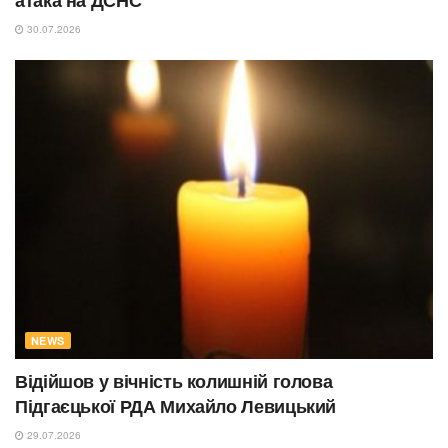
атака на ДСНС
30.07.2026
NEWS
Відійшов у вічність колишній голова
Підгаєцької РДА Михайло Левицький
29.07.2026