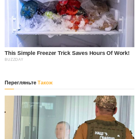
Перегляньте
Також