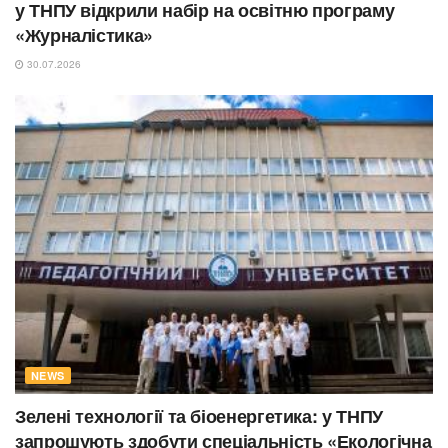
у ТНПУ відкрили набір на освітню програму
«Журналістика»
30.07.2026
NEWS
Зелені технології та біоенергетика: у ТНПУ
запрошують здобути спеціальність «Екологічна