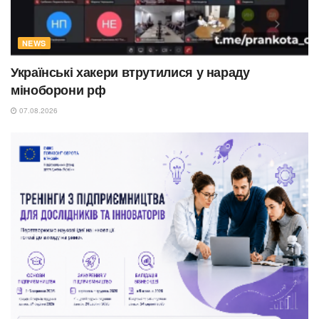
NEWS
Українські хакери втрутилися у нараду
міноборони рф
07.08.2026