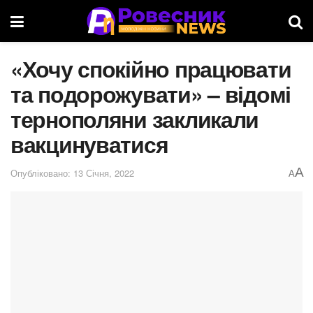
«Хочу спокійно працювати
та подорожувати» – відомі
тернополяни закликали
вакцинуватися
A
Опубліковано: 13 Січня, 2022
A