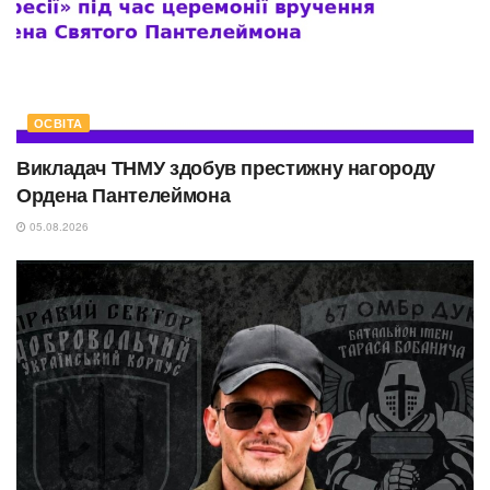
ОСВІТА
Викладач ТНМУ здобув престижну нагороду
Ордена Пантелеймона
05.08.2026