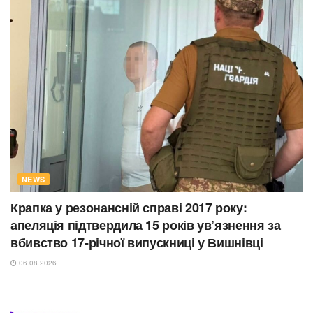
NEWS
Крапка у резонансній справі 2017 року:
апеляція підтвердила 15 років ув’язнення за
вбивство 17-річної випускниці у Вишнівці
06.08.2026