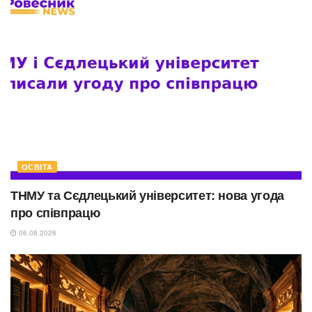
ОСВІТА
ТНМУ та Сєдлецький університет: нова угода
про співпрацю
06.08.2026