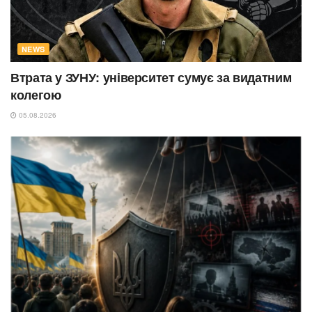
NEWS
Втрата у ЗУНУ: університет сумує за видатним
колегою
05.08.2026