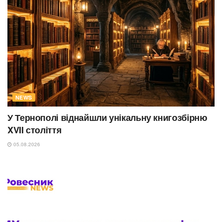
NEWS
У Тернополі віднайшли унікальну книгозбірню
XVII століття
05.08.2026