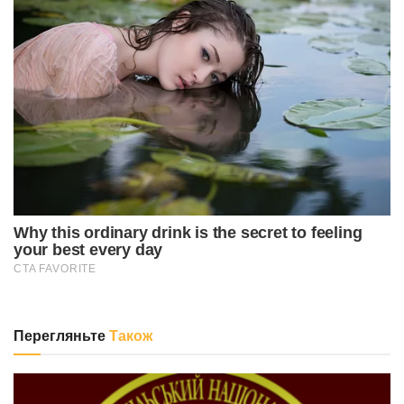
Перегляньте
Також