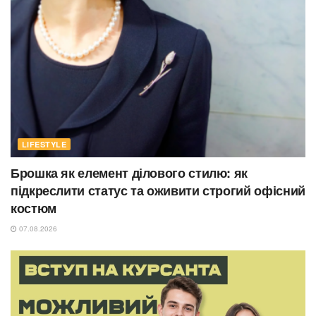
LIFESTYLE
Брошка як елемент ділового стилю: як
підкреслити статус та оживити строгий офісний
костюм
07.08.2026