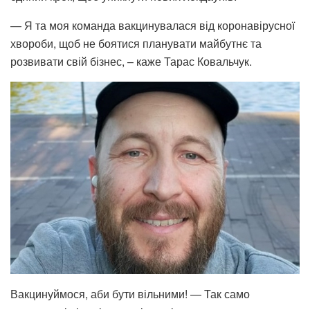
— Я та моя команда вакцинувалася від коронавірусної
хвороби, щоб не боятися планувати майбутнє та
розвивати свій бізнес, – каже Тарас Ковальчук.
Вакцинуймося, аби бути вільними! — Так само