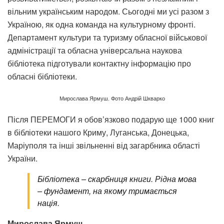
вільним українським народом. Сьогодні ми усі разом з
Україною, як одна команда на культурному фронті.
Департамент культури та туризму обласної військової
адміністрації та обласна універсальна наукова
бібліотека підготували контактну інформацію про
обласні бібліотеки.
Мирослава Ярмуш. Фото Андрій Шкварко
Після ПЕРЕМОГИ я обов’язково подарую ще 1000 книг
в бібліотеки нашого Криму, Луганська, Донецька,
Маріуполя та інші звільненні від загарбника області
України.
Бібліотека – скарбниця книги. Рідна мова
– фундамент, на якому тримається
нація.
Мирослава Ярмуш