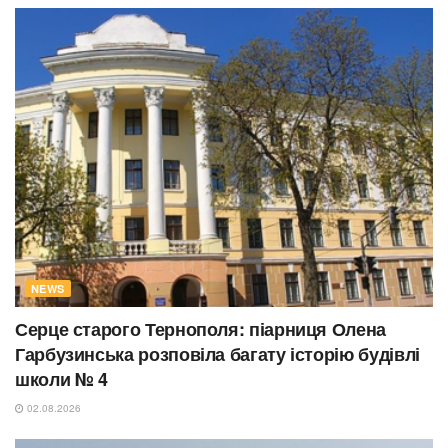
NEWS
Серце старого Тернополя: піарниця Олена
Гарбузинська розповіла багату історію будівлі
школи № 4
02.08.2026