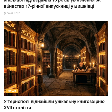
вбивство 17-річної випускниці у Вишнівці
06.08.2026
NEWS
У Тернополі віднайшли унікальну книгозбірню
XVII століття