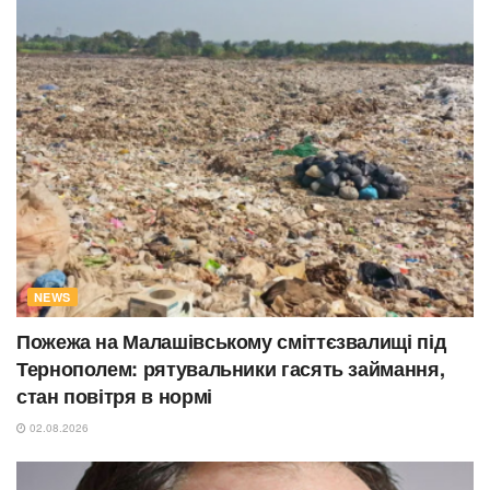
NEWS
Пожежа на Малашівському сміттєзвалищі під
Тернополем: рятувальники гасять займання,
стан повітря в нормі
02.08.2026