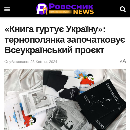
«Книга гуртує Україну»:
тернополянка започатковує
Всеукраїнський проєкт
A
Опубліковано: 23 Квітня, 2024
A