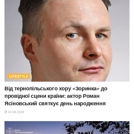
LIFESTYLE
Від тернопільського хору «Зоринка» до
провідної сцени країни: актор Роман
Ясіновський святкує день народження
02.08.2026