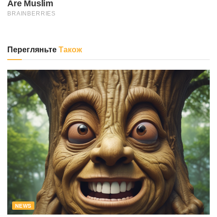
Перегляньте
Також
NEWS