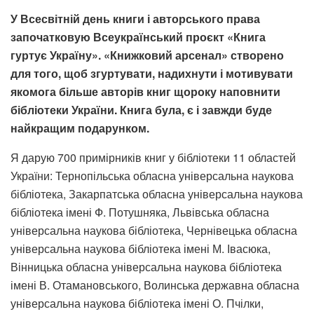
У Всесвітній день книги і авторського права
започатковую Всеукраїнський проєкт «Книга
гуртує Україну».
«Книжковий арсенал» створено
для того, щоб згуртувати, надихнути і мотивувати
якомога більше авторів книг щороку наповнити
бібліотеки України. Книга була, є і завжди буде
найкращим подарунком.
Я дарую 700 примірників книг у бібліотеки 11 областей
України: Тернопільська обласна універсальна наукова
бібліотека, Закарпатська обласна універсальна наукова
бібліотека імені Ф. Потушняка, Львівська обласна
універсальна наукова бібліотека, Чернівецька обласна
універсальна наукова
бібліотека імені М. Івасюка,
Вінницька обласна універсальна наукова
бібліотека
імені В. Отамановського, Волинська державна обласна
універсальна
наукова бібліотека імені О. Пчілки,