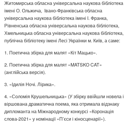
Житомирська обласна універсальна наукова бібліотека
імені О. Ольжича,
Івано-Франківська обласна
універсальна
наукова бібліотека імені І. Франка,
Рівненська обласна універсальна наукова
бібліотека,
Хмельницька обласна універсальна наукова бібліотека,
публічна бібліотеку імені Лесі Українки м. Київ, а саме:
1. Поетична збірка для малят «Кіт Мацько».
2. Поетична збірка для малят «MATSKO CAT»
(англійська версія).
3. «Ідилія Ночі. Лірика».
4. «Соломія Крушельницька» (У збірку ввійшли новела і
віршована драматична поема, яка отримала відзнаку
дипломанта на Міжнародному конкурсі «Коронація
слова-2021» у номінації «П’єси і кіносценарії»).