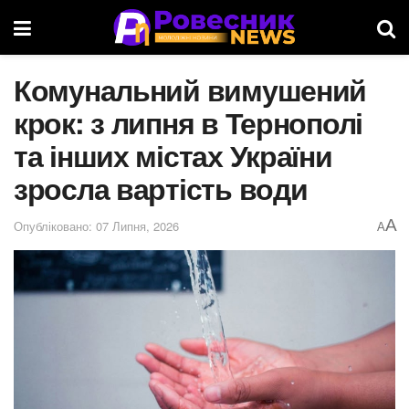
Комунальний вимушений
крок: з липня в Тернополі
та інших містах України
зросла вартість води
A
Опубліковано: 07 Липня, 2026
A