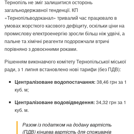
Тернопіль не зміг залишитися осторонь
загальнодержавної тенденції. КП
«Тернопільводоканал» тривалий час працювало в
умовах жорсткого касового дефіциту, оскільки ціни на
промислову електроенергію зросли більш ніж удвічі, а
пальне та хімічні реагенти подорожчали втричі
порівняно з довоєнними роками.
Рішенням виконавчого комітету Тернопільської міської
ради, з 1 липня встановлено нові тарифи (без ПДВ):
Централізоване водопостачання:
38,46 грн за 1
куб. м;
Централізоване водовідведення:
34,32 грн за 1
куб. м.
Разом із податком на додану вартість
(ПДВ) кінцева вартість для споживачів