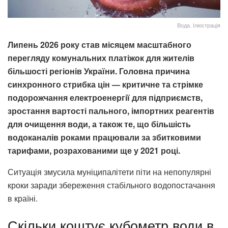
Вода. Ілюстрація
Липень 2026 року став місяцем масштабного
перегляду комунальних платіжок для жителів
більшості регіонів України. Головна причина
синхронного стрибка цін — критичне та стрімке
подорожчання електроенергії для підприємств,
зростання вартості пального, імпортних реагентів
для очищення води, а також те, що більшість
водоканалів роками працювали за збитковими
тарифами, розрахованими ще у 2021 році.
Ситуація змусила муніципалітети піти на непопулярні
кроки заради збереження стабільного водопостачання
в країні.
Скільки коштує кубометр води в