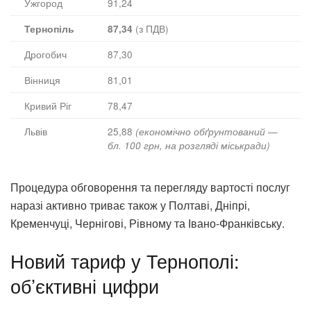
Ужгород
91,24
(з ПДВ)
Тернопіль
87,34
Дрогобич
87,30
Вінниця
81,01
Кривий Ріг
78,47
Львів
25,88
(економічно обґрунтований —
бл. 100 грн, на розгляді міськради)
Процедура обговорення та перегляду вартості послуг
наразі активно триває також у Полтаві, Дніпрі,
Кременчуці, Чернігові, Рівному та Івано-Франківську.
Новий тариф у Тернополі:
об’єктивні цифри