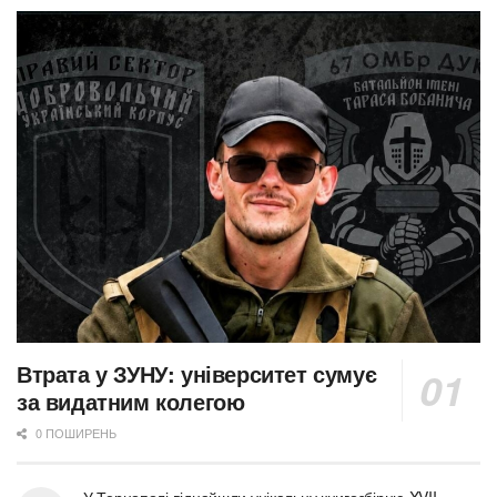
Втрата у ЗУНУ: університет сумує
за видатним колегою
0 ПОШИРЕНЬ