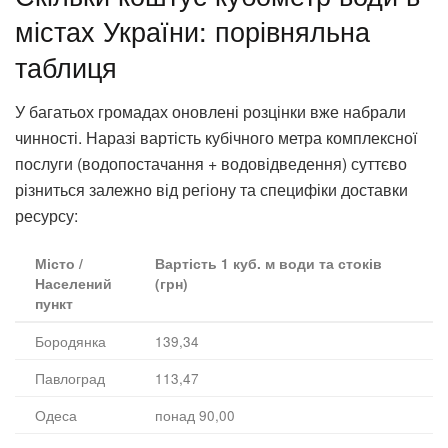
містах України: порівняльна
таблиця
У багатьох громадах оновлені розцінки вже набрали
чинності. Наразі вартість кубічного метра комплексної
послуги (водопостачання + водовідведення) суттєво
різниться залежно від регіону та специфіки доставки
ресурсу:
Місто /
Вартість 1 куб. м води та стоків
Населений
(грн)
пункт
Бородянка
139,34
Павлоград
113,47
Одеса
понад 90,00