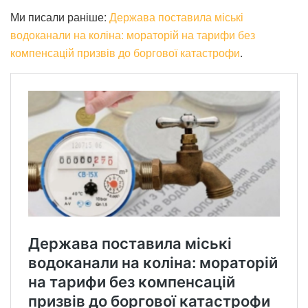
Ми писали раніше:
Держава поставила міські
водоканали на коліна: мораторій на тарифи без
компенсацій призвів до боргової катастрофи
.