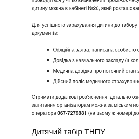
дитину можна в кабінеті №26, який розташова
Для успішного зарахування дитини до табору 
документів:
Офіційна заява, написана особисто од
Довідка з навчального закладу (школи
Медична довідка про поточний стан з
Дійсний поліс медичного страхування
Отримати додаткові роз’яснення, детально оз
запитання організаторам можна за міським 
оператора
067-7279881
(на цьому ж номері до
Дитячий табір ТНПУ