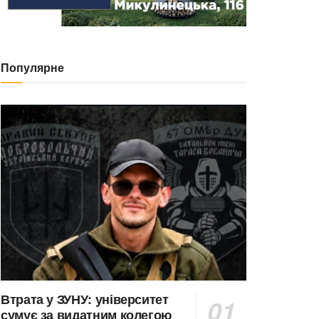
Популярне
Втрата у ЗУНУ: університет
сумує за видатним колегою