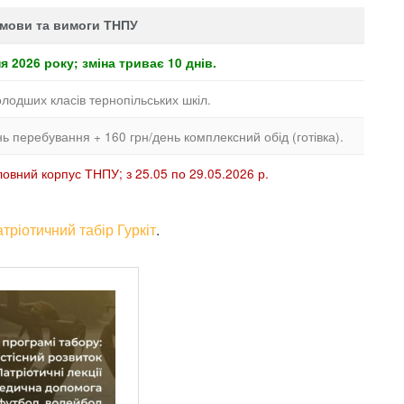
умови та вимоги ТНПУ
я 2026 року; зміна триває 10 днів.
лодших класів тернопільських шкіл.
нь перебування + 160 грн/день комплексний обід (готівка).
оловний корпус ТНПУ; з 25.05 по 29.05.2026 р.
ріотичний табір Гуркіт
.