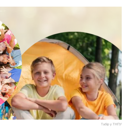
Табір у ТНПУ