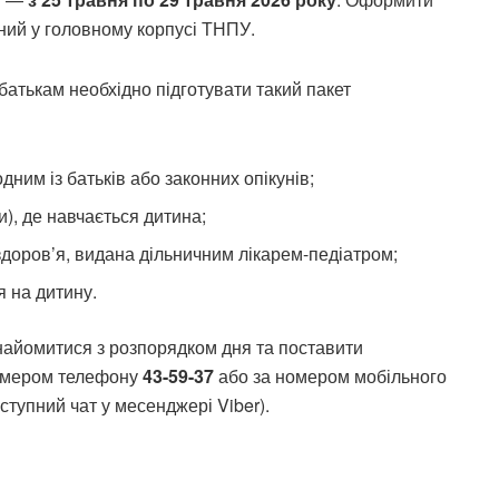
ний у головному корпусі ТНПУ.
батькам необхідно підготувати такий пакет
ним із батьків або законних опікунів;
), де навчається дитина;
доров’я, видана дільничним лікарем-педіатром;
 на дитину.
найомитися з розпорядком дня та поставити
номером телефону
43-59-37
або за номером мобільного
ступний чат у месенджері Viber).