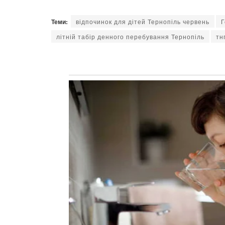
Теми:
відпочинок для дітей Тернопіль червень
Г
літній табір денного перебування Тернопіль
тн