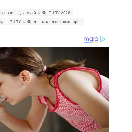
оловне
дитячий табір ТНПУ 2026
пу
ТНПУ табір для молодших школярів