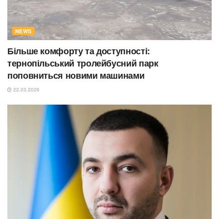
NEWS
Більше комфорту та доступності:
тернопільський тролейбусний парк
поповниться новими машинами
22.03.2026