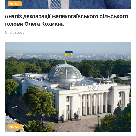
NEWS
Аналіз декларації Великогаївського сільського
голови Олега Кохмана
13.03.2026
NEWS