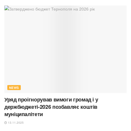
NEWS
Уряд проігнорував вимоги громад і у
держбюджеті-2026 позбавляє коштів
муніципалітети
13.11.2025