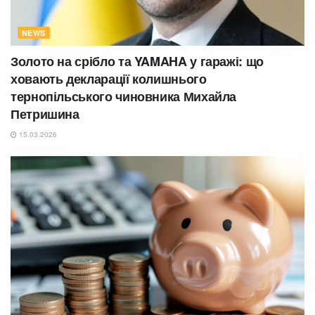
NEWS
Золото на срібло та YAMAHA у гаражі: що
ховають декларації колишнього
тернопільського чиновника Михайла
Петришина
15.03.2026