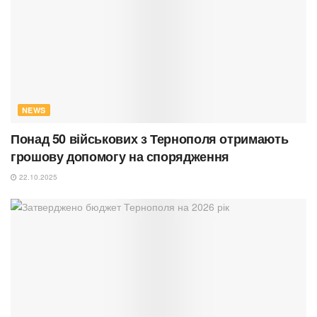
NEWS
Понад 50 військових з Тернополя отримають
грошову допомогу на спорядження
22.10.2025