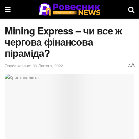
Mining Express – чи все ж
чергова фінансова
піраміда?
A
Опубліковано: 06 Лютого, 2022
A