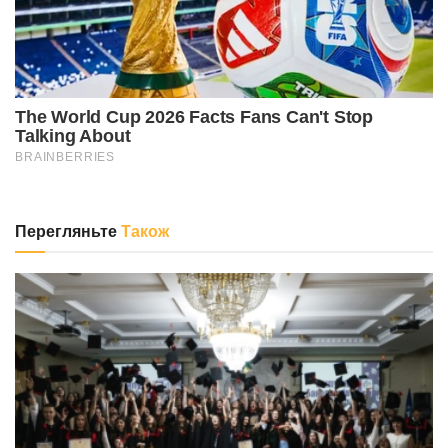
Перегляньте
Також