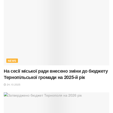
NEWS
На сесії міської ради внесено зміни до бюджету
Тернопільської громади на 2025-й рік
24.10.2025