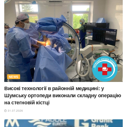
NEWS
Високі технології в районній медицині: у
Шумську ортопеди виконали складну операцію
на стегновій кістці
31.07.2026