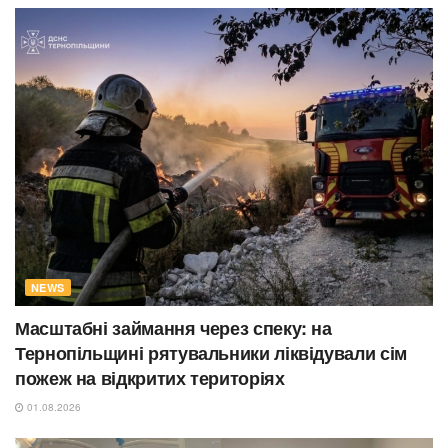
NEWS
Масштабні займання через спеку: на
Тернопільщині рятувальники ліквідували сім
пожеж на відкритих територіях
01.08.2026