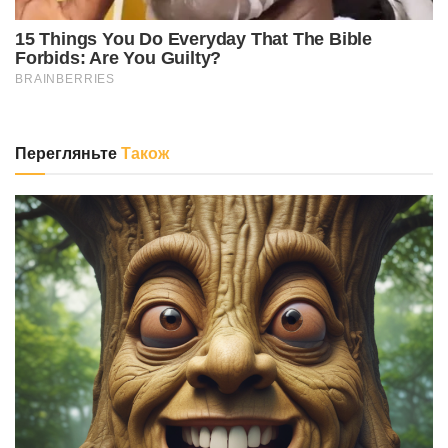
Перегляньте
Також