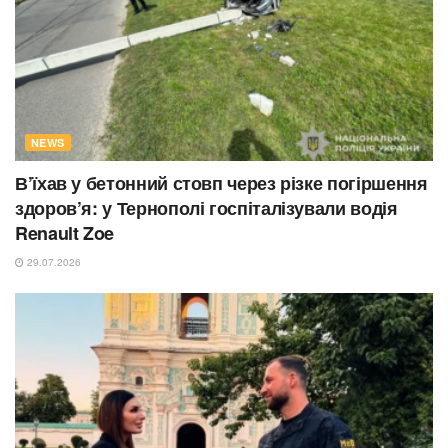
NEWS
В’їхав у бетонний стовп через різке погіршення
здоров’я: у Тернополі госпіталізували водія
Renault Zoe
29.07.2026