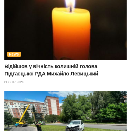
NEWS
Відійшов у вічність колишній голова
Підгаєцької РДА Михайло Левицький
29.07.2026