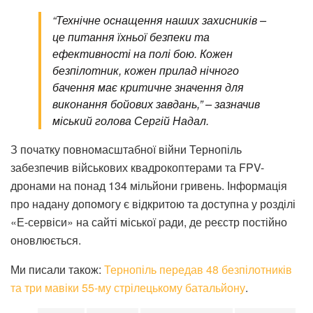
“Технічне оснащення наших захисників –
це питання їхньої безпеки та
ефективності на полі бою. Кожен
безпілотник, кожен прилад нічного
бачення має критичне значення для
виконання бойових завдань,” – зазначив
міський голова Сергій Надал.
З початку повномасштабної війни Тернопіль
забезпечив військових квадрокоптерами та FPV-
дронами на понад 134 мільйони гривень. Інформація
про надану допомогу є відкритою та доступна у розділі
«Е-сервіси» на сайті міської ради, де реєстр постійно
оновлюється.
Ми писали також:
Тернопіль передав 48 безпілотників
та три мавіки 55-му стрілецькому батальйону
.