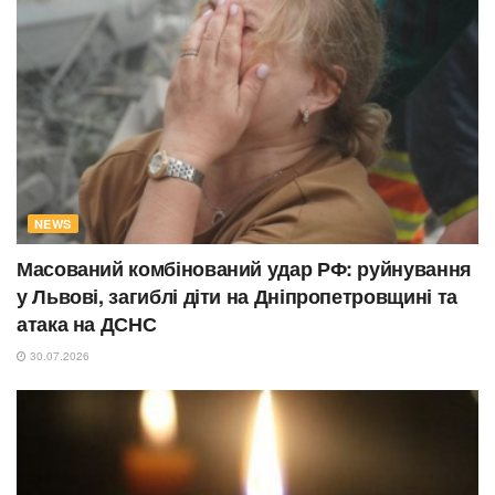
NEWS
Масований комбінований удар РФ: руйнування
у Львові, загиблі діти на Дніпропетровщині та
атака на ДСНС
30.07.2026