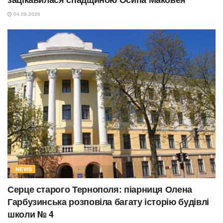
04.08.2026
NEWS
Серце старого Тернополя: піарниця Олена
Гарбузинська розповіла багату історію будівлі
школи № 4