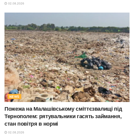
02.08.2026
NEWS
Пожежа на Малашівському сміттєзвалищі під
Тернополем: рятувальники гасять займання,
стан повітря в нормі
02.08.2026