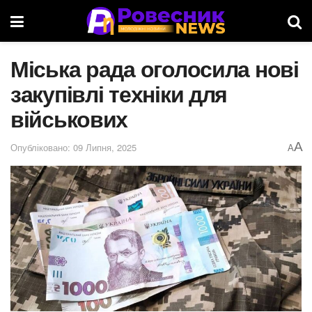
Міська рада оголосила нові
закупівлі техніки для
військових
A
Опубліковано: 09 Липня, 2025
A