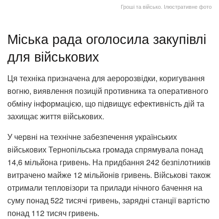
Гроші та військо. Ілюстративне фото
Міська рада оголосила закупівлі
для військових
Ця техніка призначена для аеророзвідки, коригування
вогню, виявлення позицій противника та оперативного
обміну інформацією, що підвищує ефективність дій та
захищає життя військових.
У червні на технічне забезпечення українських
військових Тернопільська громада спрямувала понад
14,6 мільйона гривень. На придбання 242 безпілотників
витрачено майже 12 мільйонів гривень. Військові також
отримали тепловізори та прилади нічного бачення на
суму понад 522 тисячі гривень, зарядні станції вартістю
понад 112 тисяч гривень.