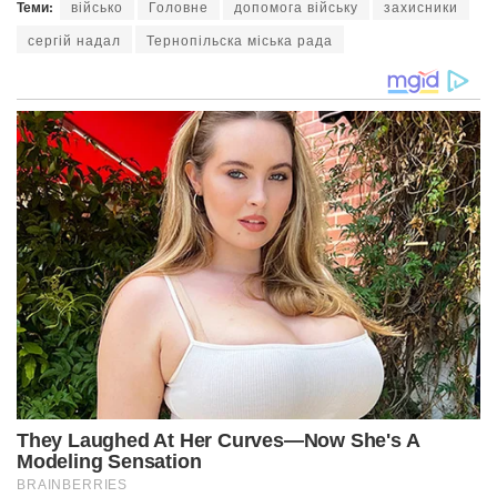
Теми:
військо
Головне
допомога війську
захисники
сергій надал
Тернопільска міська рада