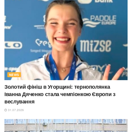
NEWS
Золотий фініш в Угорщині: тернополянка
Іванна Дяченко стала чемпіонкою Європи з
веслування
31.07.2026