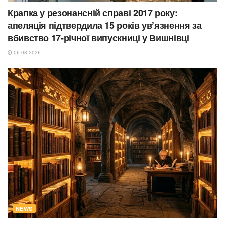
Крапка у резонансній справі 2017 року:
апеляція підтвердила 15 років ув’язнення за
вбивство 17-річної випускниці у Вишнівці
06.08.2026
NEWS