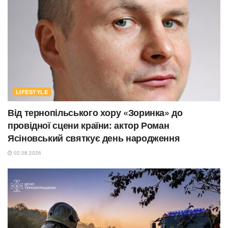
LIFESTYLE
Від тернопільського хору «Зоринка» до
провідної сцени країни: актор Роман
Ясіновський святкує день народження
02.08.2026