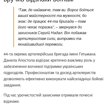
“Там, де найважче, там ви. Ворог боїться
вашої майстерності та мужності, бо
знає: де працює 44-та бригада – там
його чекає поразка”, – звернувся до
захисників Сергій Надал. Він побажав
артилеристам сили, витримки та
якнайшвидшої перемоги.
44-та окрема артилерійська бригада імені Гетьмана
Данила Апостола відіграє критично важливу роль у
забезпеченні вогневої підтримки українських
підрозділів. Професіоналізм та досвід артилеристів
дозволяють ефективно виконувати найскладніші бойові
завдання.
Під час урочистостей захисники отримали почесні
відзнаки.