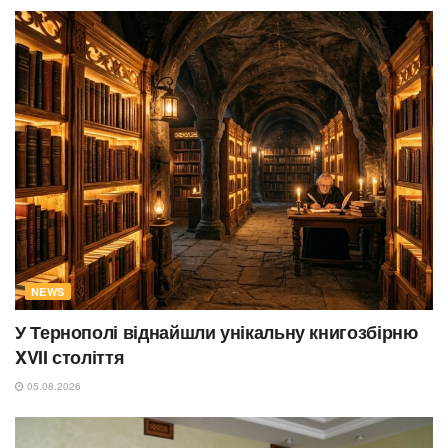
NEWS
У Тернополі віднайшли унікальну книгозбірню
XVII століття
05.08.2026