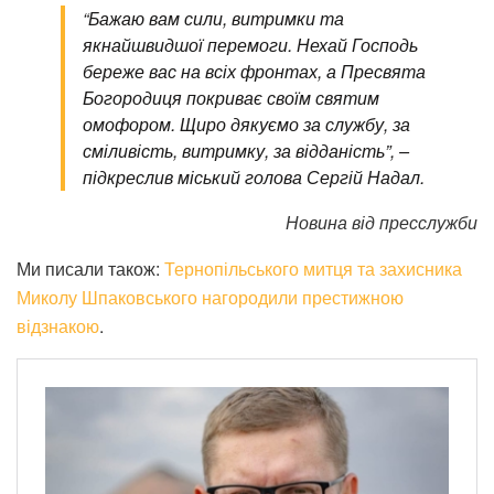
“Бажаю вам сили, витримки та
якнайшвидшої перемоги. Нехай Господь
береже вас на всіх фронтах, а Пресвята
Богородиця покриває своїм святим
омофором. Щиро дякуємо за службу, за
сміливість, витримку, за відданість”, –
підкреслив міський голова Сергій Надал.
Новина від пресслужби
Ми писали також:
Тернопільського митця та захисника
Миколу Шпаковського нагородили престижною
відзнакою
.