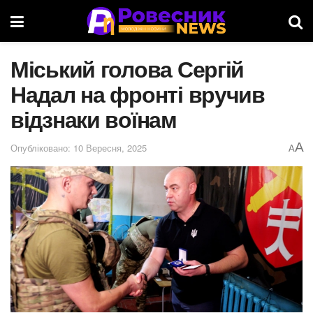
Міський голова Сергій
Надал на фронті вручив
відзнаки воїнам
A
Опубліковано: 10 Вересня, 2025
A