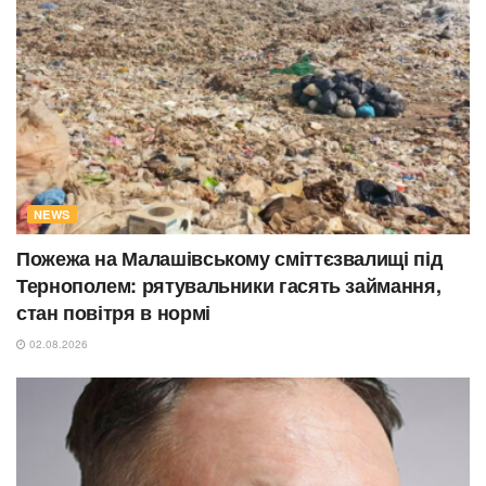
NEWS
Пожежа на Малашівському сміттєзвалищі під
Тернополем: рятувальники гасять займання,
стан повітря в нормі
02.08.2026