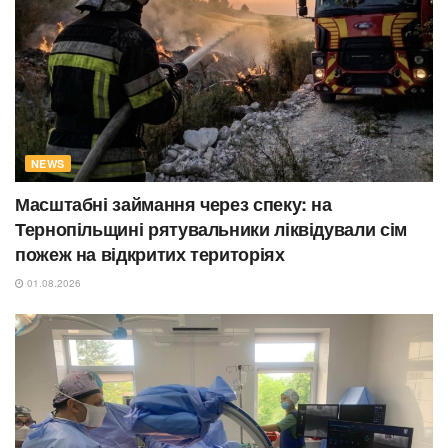
NEWS
Масштабні займання через спеку: на
Тернопільщині рятувальники ліквідували сім
пожеж на відкритих територіях
01.08.2026