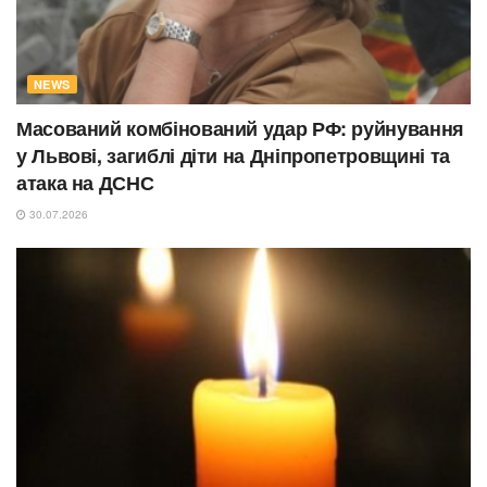
NEWS
Масований комбінований удар РФ: руйнування
у Львові, загиблі діти на Дніпропетровщині та
атака на ДСНС
30.07.2026