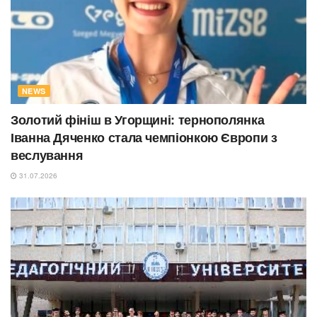
NEWS
Золотий фініш в Угорщині: тернополянка
Іванна Дяченко стала чемпіонкою Європи з
веслування
31.07.2026