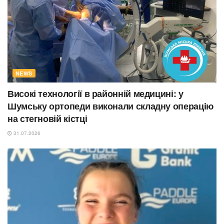
NEWS
Високі технології в районній медицині: у
Шумську ортопеди виконали складну операцію
на стегновій кістці
31.07.2026