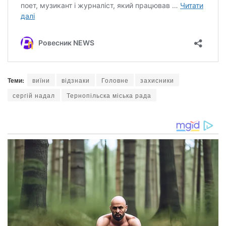
Теми:
виїни
відзнаки
Головне
захисники
сергій надал
Тернопільска міська рада