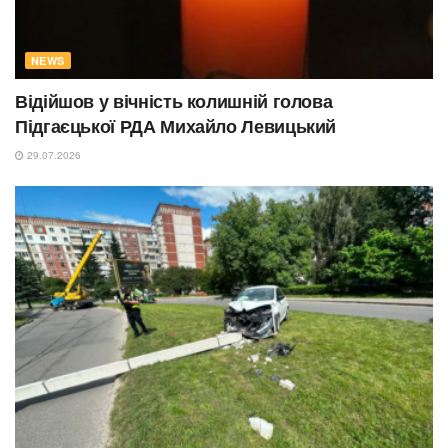
NEWS
Відійшов у вічність колишній голова
Підгаєцької РДА Михайло Левицький
29.07.2026