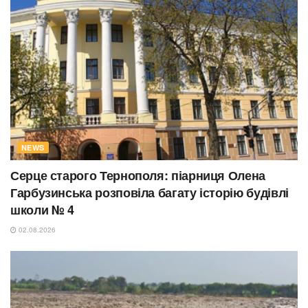
NEWS
Серце старого Тернополя: піарниця Олена
Гарбузинська розповіла багату історію будівлі
школи № 4
02.08.2026