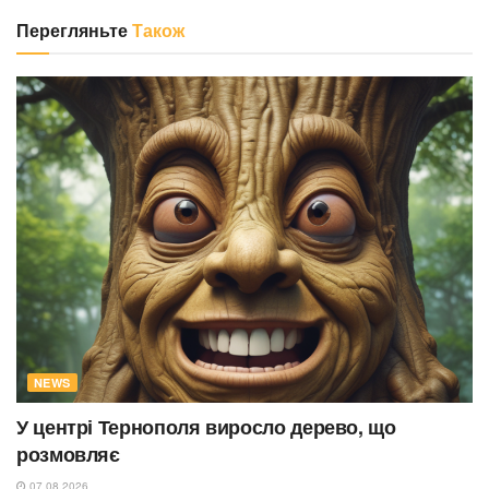
Перегляньте
Також
NEWS
У центрі Тернополя виросло дерево, що
розмовляє
07.08.2026