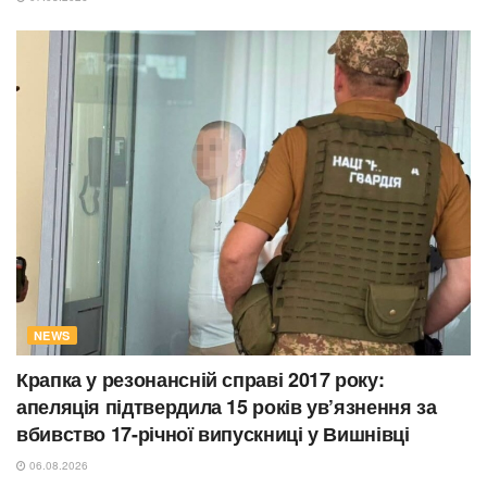
NEWS
Крапка у резонансній справі 2017 року:
апеляція підтвердила 15 років ув’язнення за
вбивство 17-річної випускниці у Вишнівці
06.08.2026