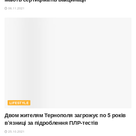
06.11.2021
LIFESTYLE
Двом жителям Тернополя загрожує по 5 років
в’язниці за підроблення ПЛР-тестів
25.10.2021