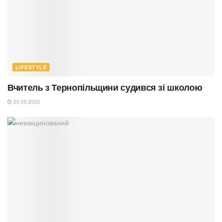
LIFESTYLE
Вчитель з Тернопільщини судився зі школою
23.05.2022