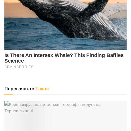
Перегляньте
Також