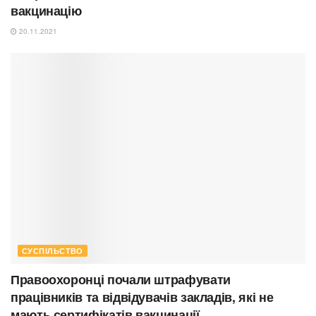
вакцинацію
20.11.2021
СУСПІЛЬСТВО
Правоохоронці почали штрафувати
працівників та відвідувачів закладів, які не
мають сертифікатів вакцинації