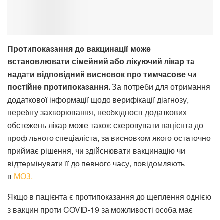
Протипоказання до вакцинації може
встановлювати сімейний або лікуючий лікар та
надати відповідний висновок про тимчасове чи
постійне протипоказання.
За потреби для отримання
додаткової інформації щодо верифікації діагнозу,
перебігу захворювання, необхідності додаткових
обстежень лікар може також скеровувати пацієнта до
профільного спеціаліста, за висновком якого остаточно
приймає рішення, чи здійснювати вакцинацію чи
відтермінувати її до певного часу, повідомляють
в
МОЗ.
Якщо в пацієнта є протипоказання до щеплення однією
з вакцин проти COVID-19 за можливості особа має