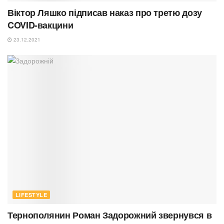
Віктор Ляшко підписав наказ про третю дозу
COVID-вакцини
23.12.2021
LIFESTYLE
Тернополянин Роман Задорожний звернувся в