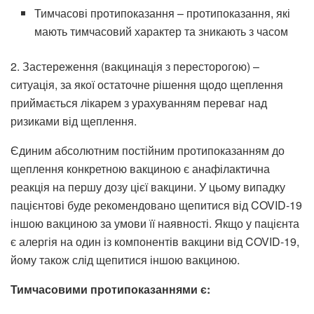
Тимчасові протипоказання – протипоказання, які
мають тимчасовий характер та зникають з часом
2. Застереження (вакцинація з пересторогою) –
ситуація, за якої остаточне рішення щодо щеплення
приймається лікарем з урахуванням переваг над
ризиками від щеплення.
Єдиним абсолютним постійним протипоказанням до
щеплення конкретною вакциною є анафілактична
реакція на першу дозу цієї вакцини. У цьому випадку
пацієнтові буде рекомендовано щепитися від COVID-19
іншою вакциною за умови її наявності. Якщо у пацієнта
є алергія на один із компонентів вакцини від COVID-19,
йому також слід щепитися іншою вакциною.
Тимчасовими протипоказаннями є: