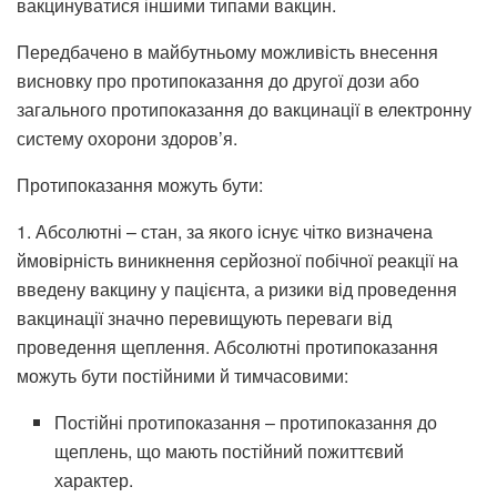
вакцинуватися іншими типами вакцин.
Передбачено в майбутньому можливість внесення
висновку про протипоказання до другої дози або
загального протипоказання до вакцинації в електронну
систему охорони здоров’я.
Протипоказання можуть бути:
1. Абсолютні – стан, за якого існує чітко визначена
ймовірність виникнення серйозної побічної реакції на
введену вакцину у пацієнта, а ризики від проведення
вакцинації значно перевищують переваги від
проведення щеплення. Абсолютні протипоказання
можуть бути постійними й тимчасовими:
Постійні протипоказання – протипоказання до
щеплень, що мають постійний пожиттєвий
характер.