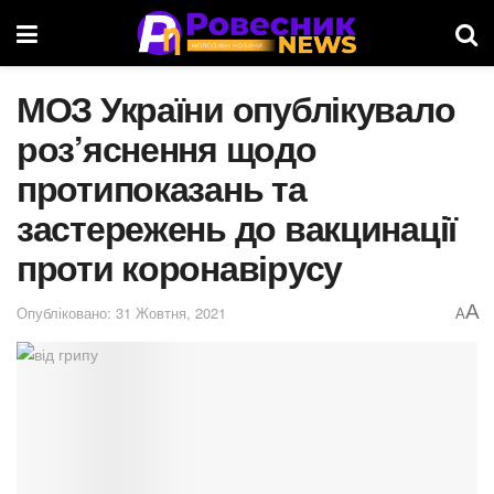
МОЗ України опублікувало
роз’яснення щодо
протипоказань та
застережень до вакцинації
проти коронавірусу
A
Опубліковано: 31 Жовтня, 2021
A