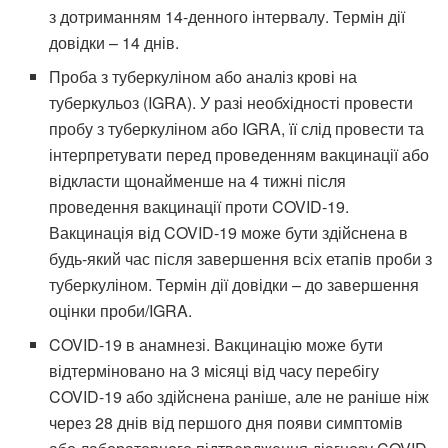
з дотриманням 14-денного інтервалу. Термін дії
довідки – 14 днів.
Проба з туберкуліном або аналіз крові на
туберкульоз (IGRA). У разі необхідності провести
пробу з туберкуліном або IGRA, її слід провести та
інтерпретувати перед проведенням вакцинації або
відкласти щонайменше на 4 тижні після
проведення вакцинації проти COVID-19.
Вакцинація від COVID-19 може бути здійснена в
будь-який час після завершення всіх етапів проби з
туберкуліном. Термін дії довідки – до завершення
оцінки проби/IGRA.
COVID-19 в анамнезі. Вакцинацію може бути
відтерміновано на 3 місяці від часу перебігу
COVID-19 або здійснена раніше, але не раніше ніж
через 28 днів від першого дня появи симптомів