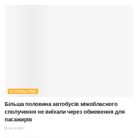
СУСПІЛЬСТВО
Більша половина автобусів міжобласного
сполучення не виїхали через обмеження для
пасажирів
24.10.2021