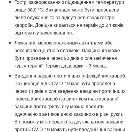
Гострі захворювання з підвищенням температури
вище 38,0 °C. Вакцинація може бути проведена
після одужання та за відсутності ознак гострої
хвороби. Довідка видається на термін до 2 тижнів
від початку захворювання.
Лікування моноклональними антитілами або
реконвалесцентною плазмою. Вакцинація може
бути проведена через 90 днів після закінчення
курсу терапії. Термін дії довідки – 3 місяці.
Введення вакцин проти інших інфекційних хвороб.
Вакцинація від COVID-19 має бути проведена
через 14 днів після введення вакцини проти інших
інфекційних хвороб (за винятком інактивованої
вакцини проти грипу, яку можна вводити
одночасно з антиковідною вакциною в різні руки).
В проміжку між першою та другою дозою вакцини
проти COVID-19 можуть бути введені інші вакцини