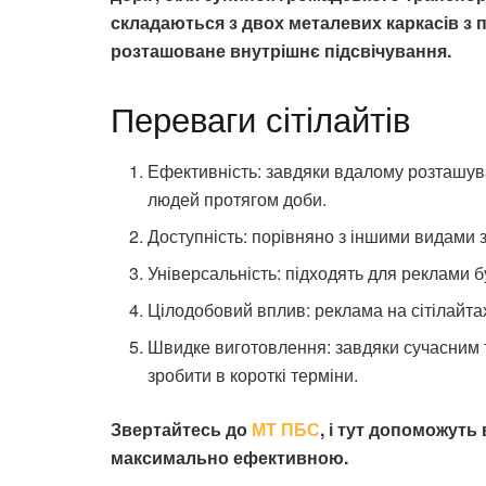
складаються з двох металевих каркасів з
розташоване внутрішнє підсвічування.
Переваги сітілайтів
Ефективність: завдяки вдалому розташув
людей протягом доби.
Доступність: порівняно з іншими видами з
Універсальність: підходять для реклами бу
Цілодобовий вплив: реклама на сітілайтах
Швидке виготовлення: завдяки сучасним т
зробити в короткі терміни.
Звертайтесь до
МТ ПБС
, і тут допоможут
максимально ефективною.