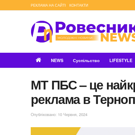
РЕКЛАМА НА САЙТІ
КОНТАКТИ
NEWS
Суспільство
LIFESTYLE
МТ ПБС – це най
реклама в Терноп
Опубліковано: 10 Червня, 2024