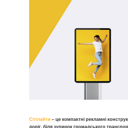
Сітілайти
– це компактні рекламні конструк
доріг, біля зупинок громадського транспор