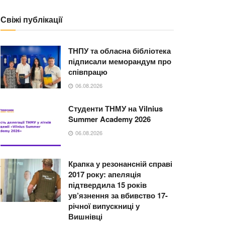
Свіжі публікації
ТНПУ та обласна бібліотека
підписали меморандум про
співпрацю
06.08.2026
Студенти ТНМУ на Vilnius
Summer Academy 2026
06.08.2026
Крапка у резонансній справі
2017 року: апеляція
підтвердила 15 років
ув’язнення за вбивство 17-
річної випускниці у
Вишнівці