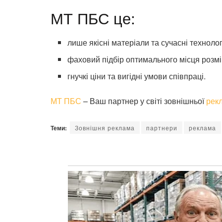
МТ ПБС це:
лише якісні матеріали та сучасні техноло
фаховий підбір оптимального місця розмі
гнучкі ціни та вигідні умови співпраці.
МТ ПБС
– Ваш партнер у світі зовнішньої
рек
Теми:
Зовнішня реклама
партнери
реклама