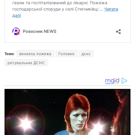
Теми:
виникла пожежа
Головне
дснс
рятувальник ДСНС