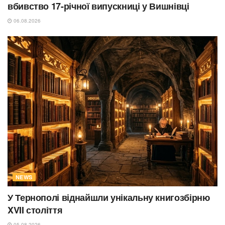
вбивство 17-річної випускниці у Вишнівці
06.08.2026
NEWS
У Тернополі віднайшли унікальну книгозбірню
XVII століття
05.08.2026