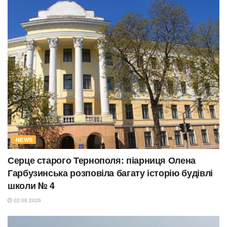
NEWS
Серце старого Тернополя: піарниця Олена
Гарбузинська розповіла багату історію будівлі
школи № 4
02.08.2026