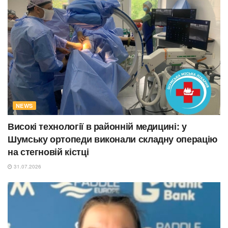
NEWS
Високі технології в районній медицині: у
Шумську ортопеди виконали складну операцію
на стегновій кістці
31.07.2026