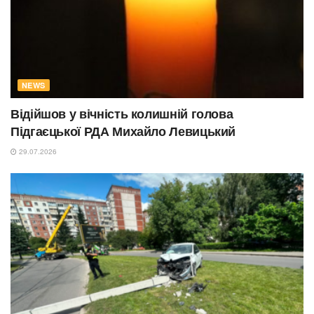
NEWS
Відійшов у вічність колишній голова
Підгаєцької РДА Михайло Левицький
29.07.2026