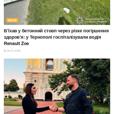
NEWS
В’їхав у бетонний стовп через різке погіршення
здоров’я: у Тернополі госпіталізували водія
Renault Zoe
29.07.2026