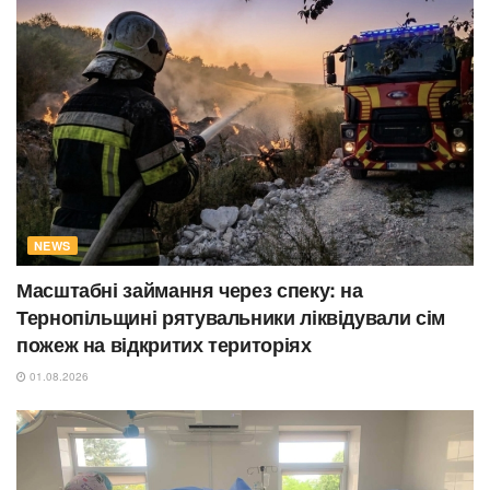
NEWS
Масштабні займання через спеку: на
Тернопільщині рятувальники ліквідували сім
пожеж на відкритих територіях
01.08.2026