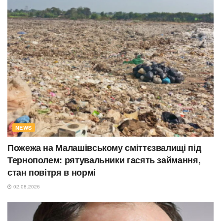
NEWS
Пожежа на Малашівському сміттєзвалищі під
Тернополем: рятувальники гасять займання,
стан повітря в нормі
02.08.2026