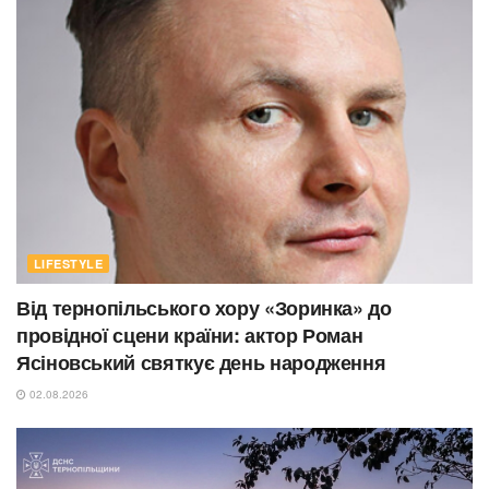
LIFESTYLE
Від тернопільського хору «Зоринка» до
провідної сцени країни: актор Роман
Ясіновський святкує день народження
02.08.2026