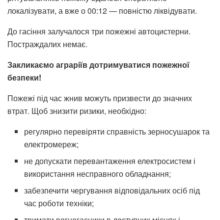
локалізувати, а вже о 00:12 — повністю ліквідувати.
До гасіння залучалося три пожежні автоцистерни.
Постраждалих немає.
Закликаємо аграріїв дотримуватися пожежної
безпеки!
Пожежі під час жнив можуть призвести до значних
втрат. Щоб знизити ризики, необхідно:
регулярно перевіряти справність зерносушарок та
електромереж;
не допускати перевантаження електросистем і
використання несправного обладнання;
забезпечити чергування відповідальних осіб під
час роботи техніки;
тримати вогнегасники в доступних місцях і