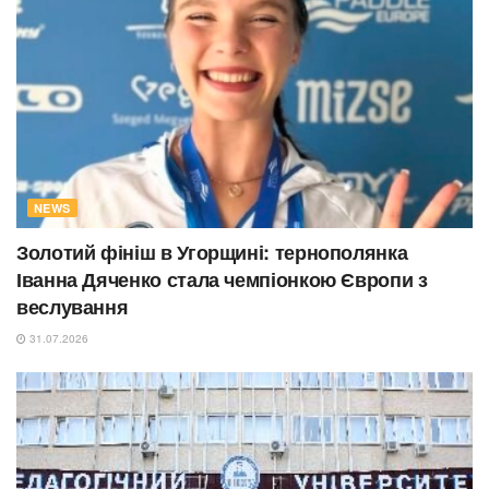
NEWS
Золотий фініш в Угорщині: тернополянка
Іванна Дяченко стала чемпіонкою Європи з
веслування
31.07.2026