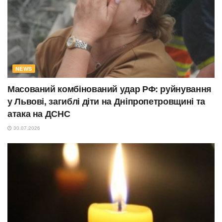
NEWS
Масований комбінований удар РФ: руйнування
у Львові, загиблі діти на Дніпропетровщині та
атака на ДСНС
30.07.2026