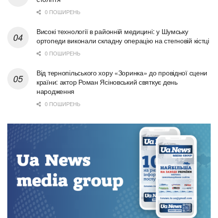
0 ПОШИРЕНЬ
Високі технології в районній медицині: у Шумську
ортопеди виконали складну операцію на стегновій кістці
0 ПОШИРЕНЬ
Від тернопільського хору «Зоринка» до провідної сцени
країни: актор Роман Ясіновський святкує день
народження
0 ПОШИРЕНЬ