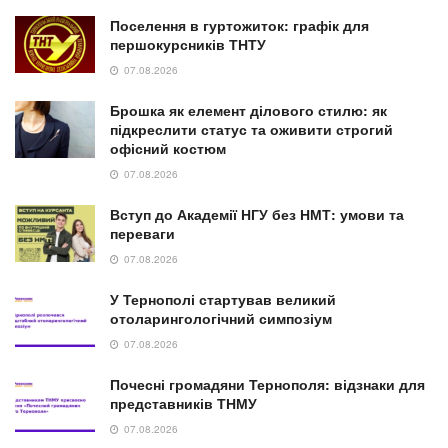
Поселення в гуртожиток: графік для
першокурсників ТНТУ
07.08.2026
Брошка як елемент ділового стилю: як
підкреслити статус та оживити строгий
офісний костюм
07.08.2026
Вступ до Академії НГУ без НМТ: умови та
переваги
07.08.2026
У Тернополі стартував великий
отоларингологічний симпозіум
07.08.2026
Почесні громадяни Тернополя: відзнаки для
представників ТНМУ
07.08.2026