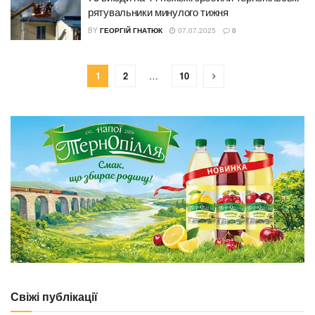
рятувальники минулого тижня
BY
ГЕОРГІЙ ГНАТЮК
07.07.2025
0
1
2
…
10
Свіжі публікації