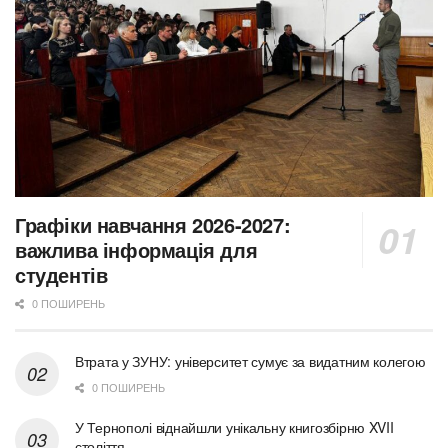
Графіки навчання 2026-2027:
важлива інформація для
студентів
0 ПОШИРЕНЬ
Втрата у ЗУНУ: університет сумує за видатним колегою
0 ПОШИРЕНЬ
У Тернополі віднайшли унікальну книгозбірню XVII
століття