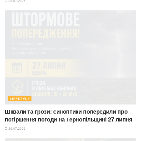
28.07.2026
LIFESTYLE
Шквали та грози: синоптики попередили про
погіршення погоди на Тернопільщині 27 липня
26.07.2026