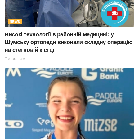
NEWS
Високі технології в районній медицині: у
Шумську ортопеди виконали складну операцію
на стегновій кістці
31.07.2026