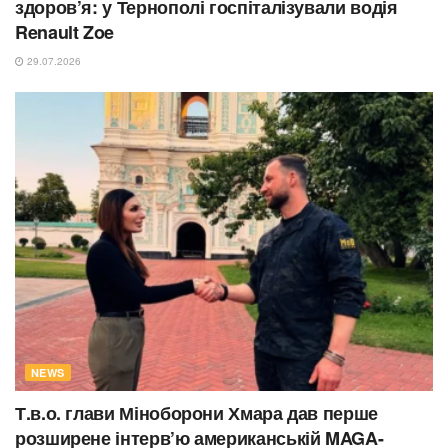
здоров’я: у Тернополі госпіталізували водія
Renault Zoe
29.07.2026
NEWS
Т.в.о. глави Міноборони Хмара дав перше
розширене інтерв’ю американській MAGA-