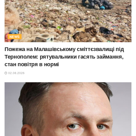
NEWS
Пожежа на Малашівському сміттєзвалищі під
Тернополем: рятувальники гасять займання,
стан повітря в нормі
02.08.2026