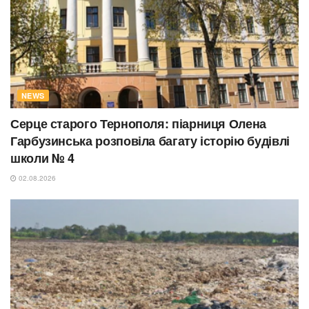
NEWS
Серце старого Тернополя: піарниця Олена
Гарбузинська розповіла багату історію будівлі
школи № 4
02.08.2026