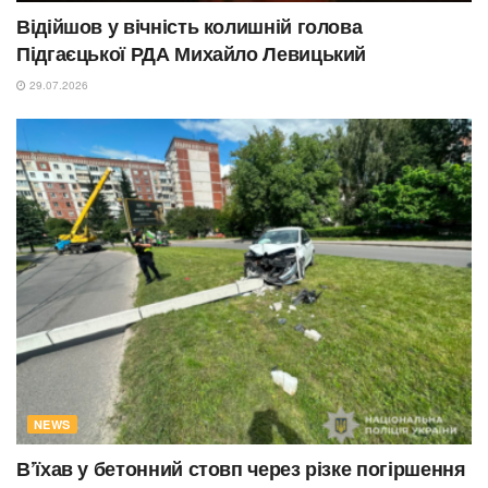
Відійшов у вічність колишній голова
Підгаєцької РДА Михайло Левицький
29.07.2026
NEWS
В’їхав у бетонний стовп через різке погіршення