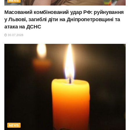
NEWS
Масований комбінований удар РФ: руйнування
у Львові, загиблі діти на Дніпропетровщині та
атака на ДСНС
30.07.2026
NEWS