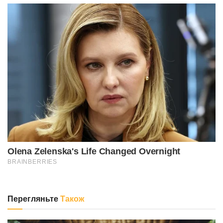
Перегляньте
Також