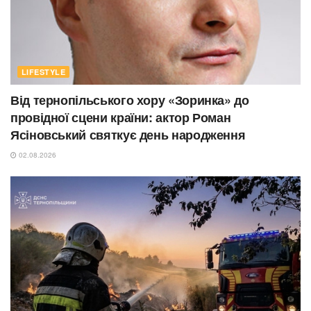
LIFESTYLE
Від тернопільського хору «Зоринка» до
провідної сцени країни: актор Роман
Ясіновський святкує день народження
02.08.2026