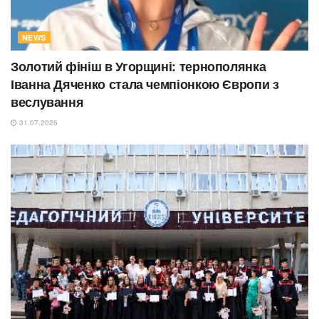
NEWS
Золотий фініш в Угорщині: тернополянка
Іванна Дяченко стала чемпіонкою Європи з
веслування
31.07.2026