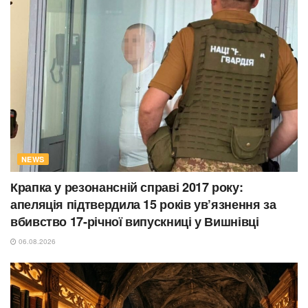
NEWS
Крапка у резонансній справі 2017 року:
апеляція підтвердила 15 років ув’язнення за
вбивство 17-річної випускниці у Вишнівці
06.08.2026