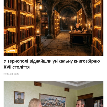
NEWS
У Тернополі віднайшли унікальну книгозбірню
XVII століття
05.08.2026