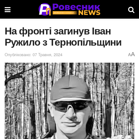
На фронті загинув Іван
Ружило з Тернопільщини
A
Опубліковано: 07 Травня, 2024
A