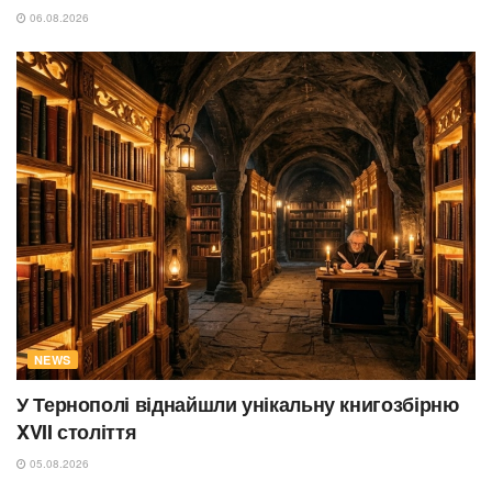
06.08.2026
NEWS
У Тернополі віднайшли унікальну книгозбірню
XVII століття
05.08.2026