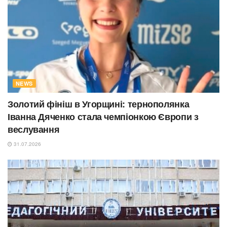
NEWS
Золотий фініш в Угорщині: тернополянка
Іванна Дяченко стала чемпіонкою Європи з
веслування
31.07.2026