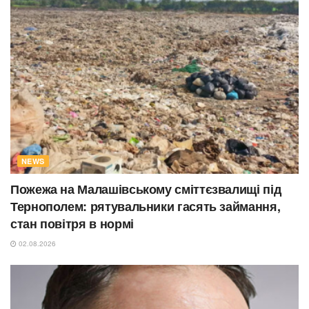
NEWS
Пожежа на Малашівському сміттєзвалищі під
Тернополем: рятувальники гасять займання,
стан повітря в нормі
02.08.2026