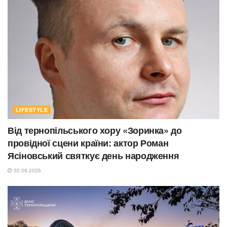
LIFESTYLE
Від тернопільського хору «Зоринка» до
провідної сцени країни: актор Роман
Ясіновський святкує день народження
02.08.2026