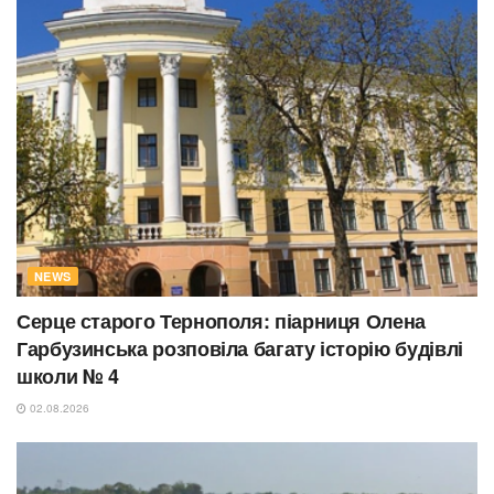
NEWS
Серце старого Тернополя: піарниця Олена
Гарбузинська розповіла багату історію будівлі
школи № 4
02.08.2026