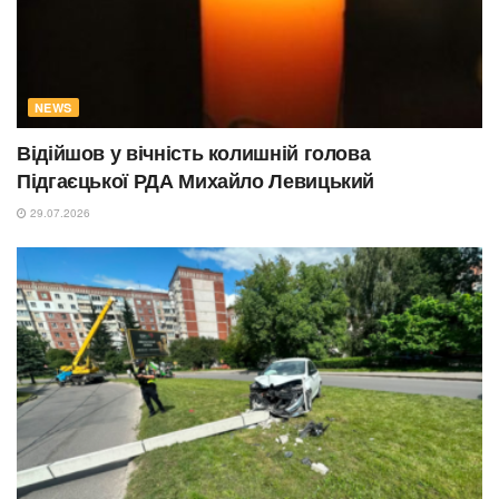
NEWS
Відійшов у вічність колишній голова
Підгаєцької РДА Михайло Левицький
29.07.2026