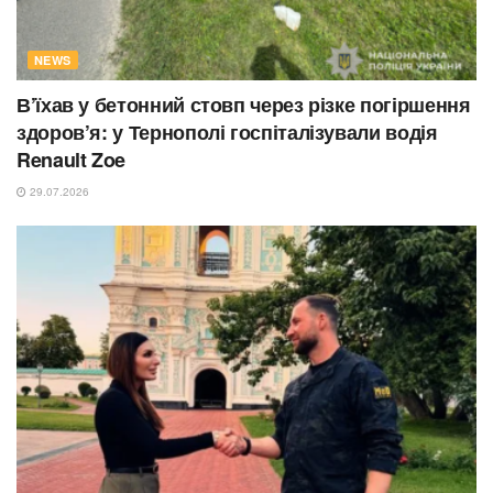
NEWS
В’їхав у бетонний стовп через різке погіршення
здоров’я: у Тернополі госпіталізували водія
Renault Zoe
29.07.2026