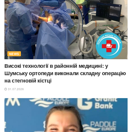
NEWS
Високі технології в районній медицині: у
Шумську ортопеди виконали складну операцію
на стегновій кістці
31.07.2026