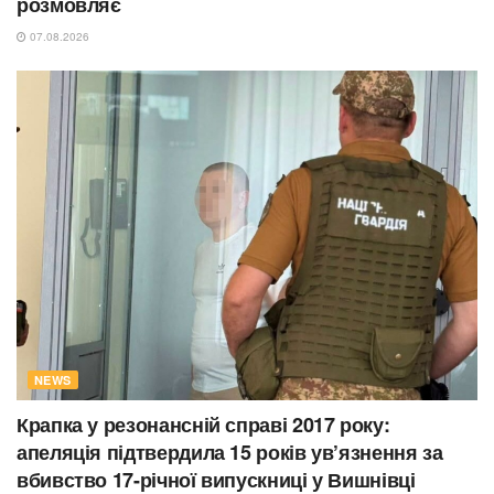
розмовляє
07.08.2026
NEWS
Крапка у резонансній справі 2017 року:
апеляція підтвердила 15 років ув’язнення за
вбивство 17-річної випускниці у Вишнівці