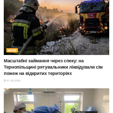
NEWS
Масштабні займання через спеку: на
Тернопільщині рятувальники ліквідували сім
пожеж на відкритих територіях
01.08.2026