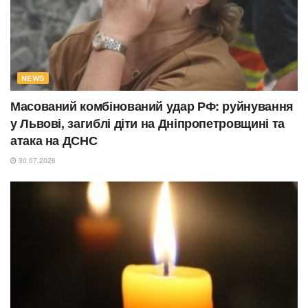
NEWS
Масований комбінований удар РФ: руйнування
у Львові, загиблі діти на Дніпропетровщині та
атака на ДСНС
30.07.2026