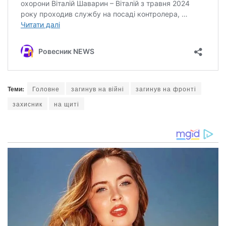
Теми:
Головне
загинув на війні
загинув на фронті
захисник
на щиті