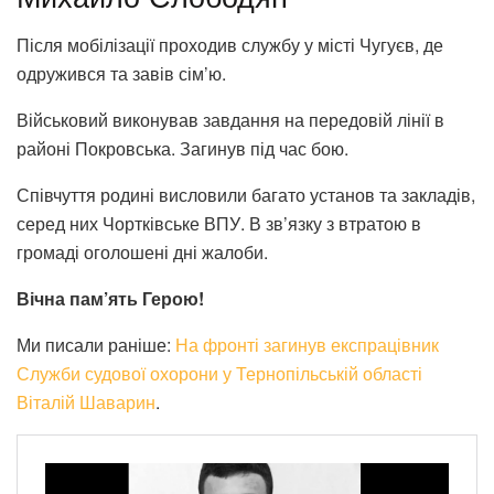
Після мобілізації проходив службу у місті Чугуєв, де
одружився та завів сім’ю.
Військовий виконував завдання на передовій лінії в
районі Покровська. Загинув під час бою.
Співчуття родині висловили багато установ та закладів,
серед них Чортківське ВПУ. В зв’язку з втратою в
громаді оголошені дні жалоби.
Вічна пам’ять Герою!
Ми писали раніше:
На фронті загинув експрацівник
Служби судової охорони у Тернопільській області
Віталій Шаварин
.