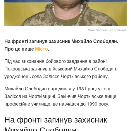
Фото Чортківська громада
На фронті загинув захисник Михайло Слободян.
Про це пише
Місто
.
Під час виконання бойового завдання в районі
Покровська загинув військовий Михайло Слободян,
уродженець села Залісся Чортківського району.
Михайло Слободян народився у 1981 році у селі
Залісся на Чортківщині. Закінчив Чортківське вище
професійне училище, де навчався до 1999 року.
На фронті загинув захисник
Михайло Слободян