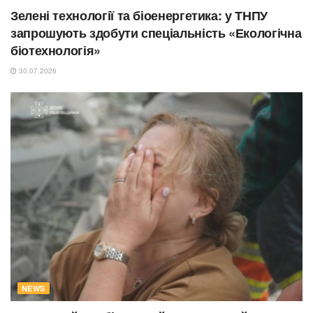
Зелені технології та біоенергетика: у ТНПУ
запрошують здобути спеціальність «Екологічна
біотехнологія»
30.07.2026
NEWS