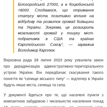
Білогородській 27000, а в Коцюбинській
18000. Сподіваюся, що отримання
статусу міста позитивно вплине на
відбудову та розвиток громад Київщини
та України. Зокрема, це розширить
можливості громад у пошуку міст-
побратимів в США та країнах
Європейського Союзу”, — зауважив
Володимир Карплюк.
Верховна рада 28 липня 2023 року ухвалила закон
про дерадянізацію адміністративно-територіального
устрою України. Він передбачає скасування такого
поняття як “селище міського типу” — відтепер в Україні
будуть лише міста, селища та села.
У документі йдеться про те, що населені пункти з
компактною забудовою і чисельністю населення понад