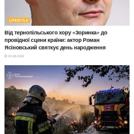
LIFESTYLE
Від тернопільського хору «Зоринка» до
провідної сцени країни: актор Роман
Ясіновський святкує день народження
02.08.2026