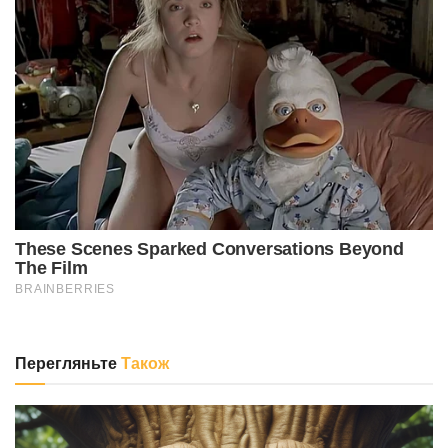
Перегляньте
Також