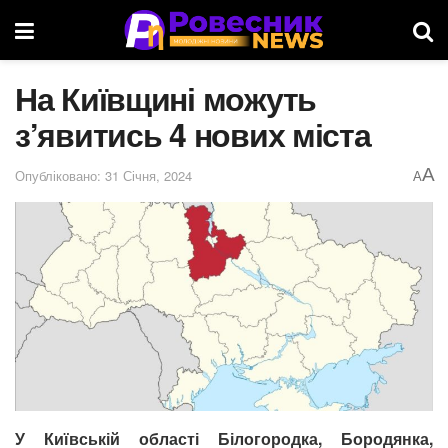
На Київщині можуть
з’явитись 4 нових міста
A
Опубліковано: 31 Січня, 2024
A
У Київській області Білогородка, Бородянка,