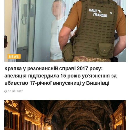
NEWS
Крапка у резонансній справі 2017 року:
апеляція підтвердила 15 років ув’язнення за
вбивство 17-річної випускниці у Вишнівці
06.08.2026