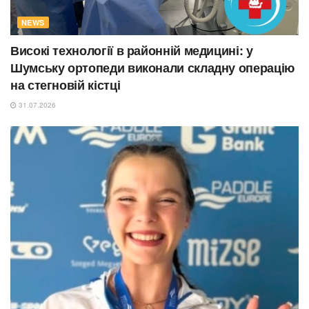
NEWS
Високі технології в районній медицині: у
Шумську ортопеди виконали складну операцію
на стегновій кістці
31.07.2026