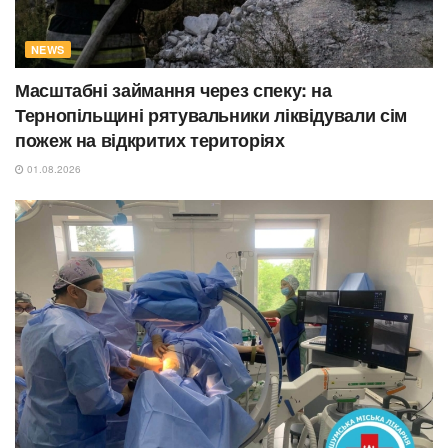
NEWS
Масштабні займання через спеку: на
Тернопільщині рятувальники ліквідували сім
пожеж на відкритих територіях
01.08.2026