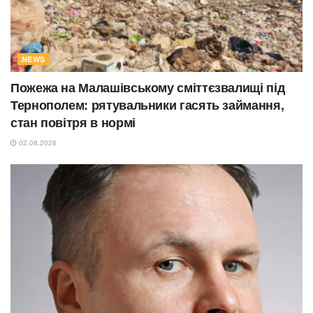
NEWS
Пожежа на Малашівському сміттєзвалищі під
Тернополем: рятувальники гасять займання,
стан повітря в нормі
02.08.2026