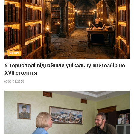
NEWS
У Тернополі віднайшли унікальну книгозбірню
XVII століття
05.08.2026