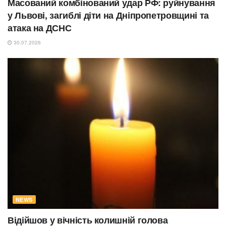
Масований комбінований удар РФ: руйнування
у Львові, загиблі діти на Дніпропетровщині та
атака на ДСНС
30.07.2026
NEWS
Відійшов у вічність колишній голова