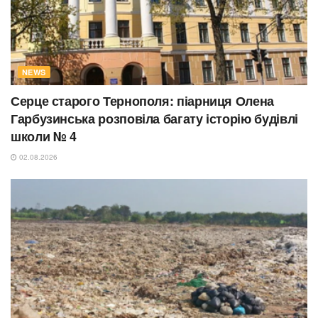
NEWS
Серце старого Тернополя: піарниця Олена
Гарбузинська розповіла багату історію будівлі
школи № 4
02.08.2026