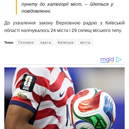
пункту до категорії міст, – йдеться у
повідомленні.
До ухвалення закону Верховною радою у Київській
області налічувалось 24 міста і 29 селищ міського типу.
Теми:
Головне
карта
Київська
міста