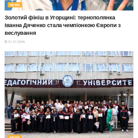
NEWS
Золотий фініш в Угорщині: тернополянка
Іванна Дяченко стала чемпіонкою Європи з
веслування
31.07.2026
NEWS