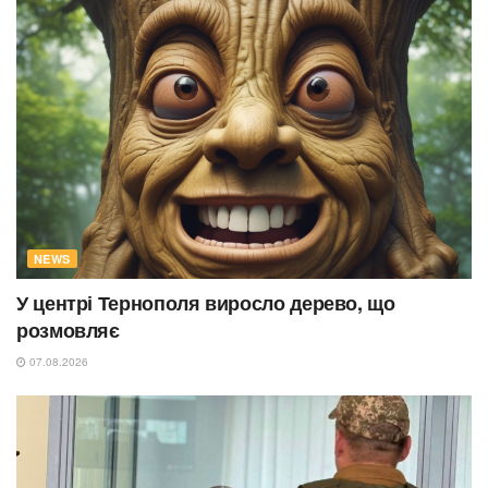
NEWS
У центрі Тернополя виросло дерево, що
розмовляє
07.08.2026