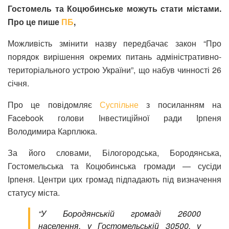
Гостомель та Коцюбинське можуть стати містами.
Про це пише
ПБ
,
Можливість змінити назву передбачає закон “Про
порядок вирішення окремих питань адміністративно-
територіального устрою України”, що набув чинності 26
січня.
Про це повідомляє
Суспільне
з посиланням на
Facebook голови Інвестиційної ради Ірпеня
Володимира Карплюка.
За його словами, Білогородська, Бородянська,
Гостомельська та Коцюбинська громади​ — сусіди
Ірпеня. Центри цих громад підпадають під визначення
статусу міста.
“У Бородянській громаді 26000
населення, у Гостомельській 30500, у