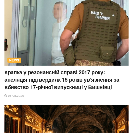
NEWS
Крапка у резонансній справі 2017 року:
апеляція підтвердила 15 років ув’язнення за
вбивство 17-річної випускниці у Вишнівці
06.08.2026