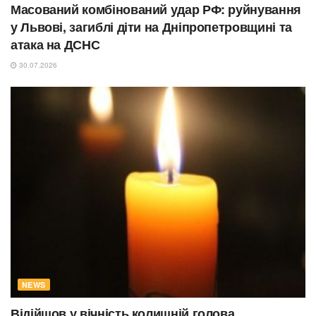
Масований комбінований удар РФ: руйнування
у Львові, загиблі діти на Дніпропетровщині та
атака на ДСНС
30.07.2026
NEWS
Відійшов у вічність колишній голова