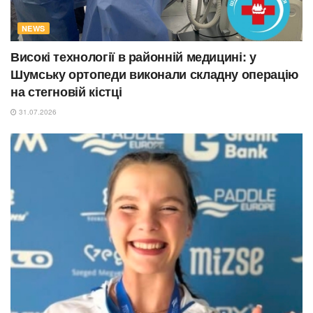
NEWS
Високі технології в районній медицині: у
Шумську ортопеди виконали складну операцію
на стегновій кістці
31.07.2026