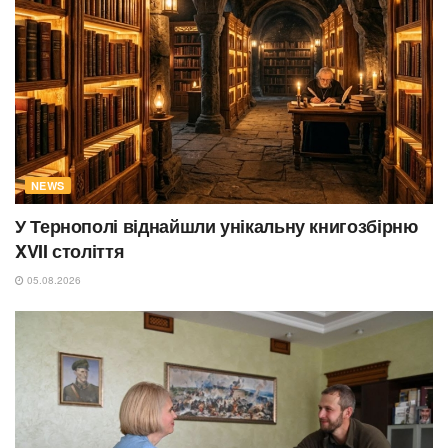
NEWS
У Тернополі віднайшли унікальну книгозбірню
XVII століття
05.08.2026