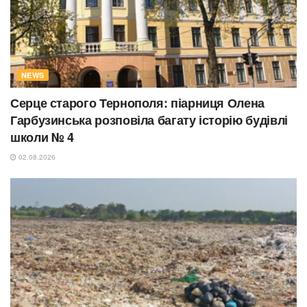
NEWS
Серце старого Тернополя: піарниця Олена
Гарбузинська розповіла багату історію будівлі
школи № 4
02.08.2026