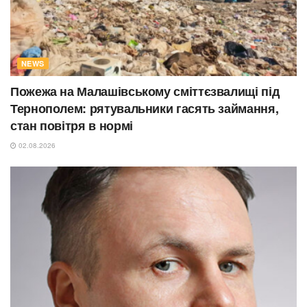
NEWS
Пожежа на Малашівському сміттєзвалищі під
Тернополем: рятувальники гасять займання,
стан повітря в нормі
02.08.2026