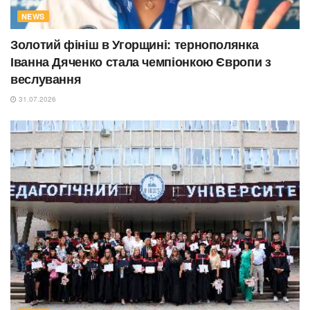
NEWS
Золотий фініш в Угорщині: тернополянка
Іванна Дяченко стала чемпіонкою Європи з
веслування
31.07.2026