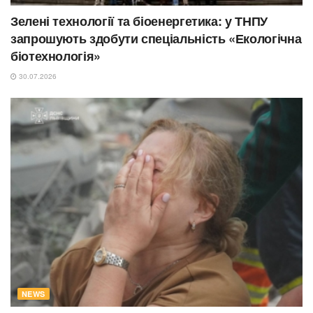
Зелені технології та біоенергетика: у ТНПУ
запрошують здобути спеціальність «Екологічна
біотехнологія»
30.07.2026
NEWS