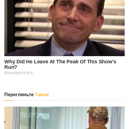
Перегляньте
Також