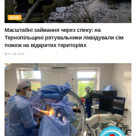
NEWS
Масштабні займання через спеку: на
Тернопільщині рятувальники ліквідували сім
пожеж на відкритих територіях
01.08.2026