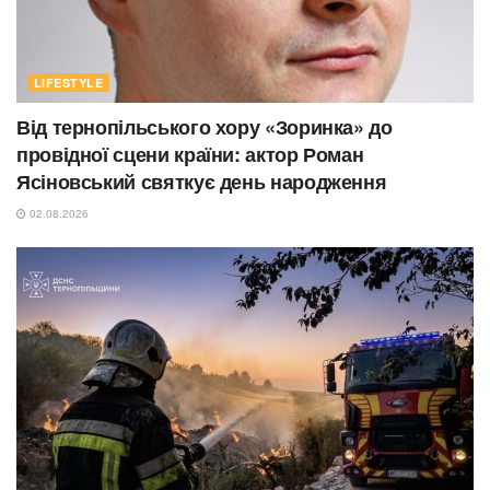
LIFESTYLE
Від тернопільського хору «Зоринка» до
провідної сцени країни: актор Роман
Ясіновський святкує день народження
02.08.2026