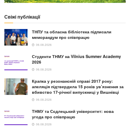
Свіжі публікації
ТНПУ та обласна бібліотека підписали
меморандум про співпрацю
06.08.2026
Студенти ТНМУ на Vilnius Summer Academy
2026
06.08.2026
Крапка у резонансній справі 2017 року:
апеляція підтвердила 15 років ув’язнення за
вбивство 17-річної випускниці у Вишнівці
06.08.2026
ТНМУ та Сєдлецький університет: нова
угода про співпрацю
06.08.2026