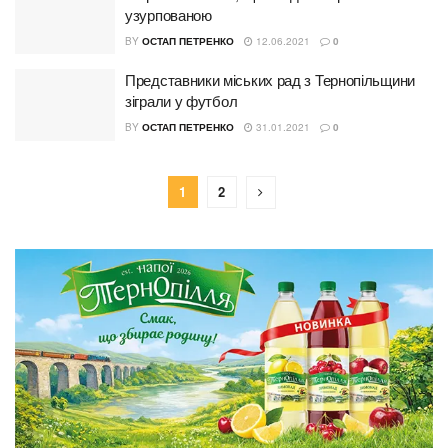
узурпованою
BY
ОСТАП ПЕТРЕНКО
12.06.2021
0
Представники міських рад з Тернопільщини
зіграли у футбол
BY
ОСТАП ПЕТРЕНКО
31.01.2021
0
1
2