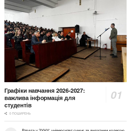
Графіки навчання 2026-2027:
важлива інформація для
студентів
0 ПОШИРЕНЬ
Втрата у ЗУНУ: університет сумує за видатним колегою