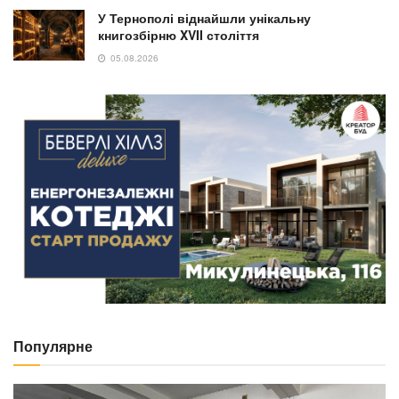
У Тернополі віднайшли унікальну
книгозбірню XVII століття
05.08.2026
Популярне