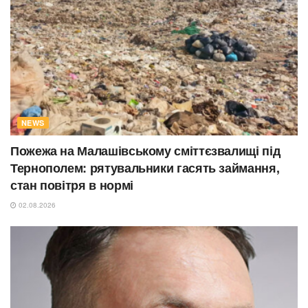
NEWS
Пожежа на Малашівському сміттєзвалищі під
Тернополем: рятувальники гасять займання,
стан повітря в нормі
02.08.2026