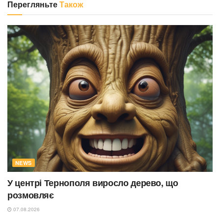
Перегляньте
Також
NEWS
У центрі Тернополя виросло дерево, що
розмовляє
07.08.2026