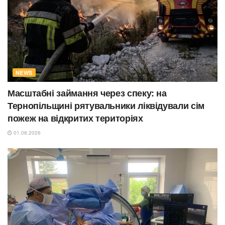
NEWS
Масштабні займання через спеку: на
Тернопільщині рятувальники ліквідували сім
пожеж на відкритих територіях
01.08.2026