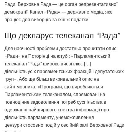
Ради. Верховна Рада — це орган репрезентативної
демократії. Канал «Рада» — державне медіа, яке
працює для виборців за їхні ж податки.
Що декларує телеканал “Рада”
Для наочності проблеми достатньо прочитати опис
«Ради» на її сторінці на ютубі: «Парламентський
телеканал “Рада” широко висвітлює […]
діяльність усіх парламентських фракцій і депутатських
груп». Або ще більш викривальний опис на
сайті мовника: «Програми, що виробляються
Парламентським телеканалом, спрямовані на
повноцінне задоволення потреб суспільства в
одержанні найширшого спектра інформації про
діяльність парламенту, унеможливлення
цензури стосовно подій у сесійній залі Верховної Ради