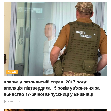
NEWS
Крапка у резонансній справі 2017 року:
апеляція підтвердила 15 років ув’язнення за
вбивство 17-річної випускниці у Вишнівці
06.08.2026