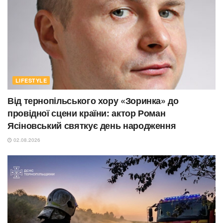
LIFESTYLE
Від тернопільського хору «Зоринка» до
провідної сцени країни: актор Роман
Ясіновський святкує день народження
02.08.2026