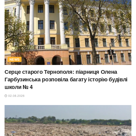
NEWS
Серце старого Тернополя: піарниця Олена
Гарбузинська розповіла багату історію будівлі
школи № 4
02.08.2026