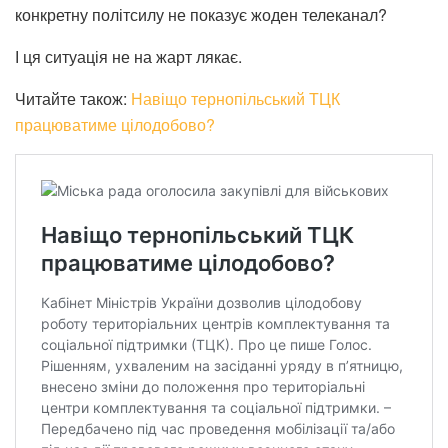
конкретну політсилу не показує жоден телеканал?
І ця ситуація не на жарт лякає.
Читайте також:
Навіщо тернопільський ТЦК
працюватиме цілодобово?