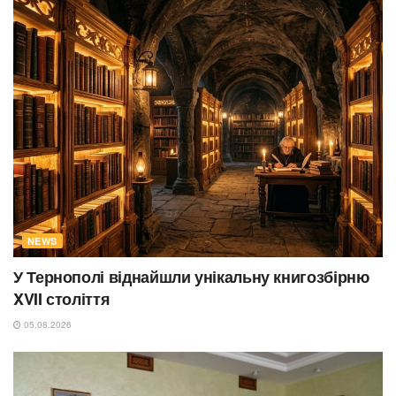
NEWS
У Тернополі віднайшли унікальну книгозбірню
XVII століття
05.08.2026