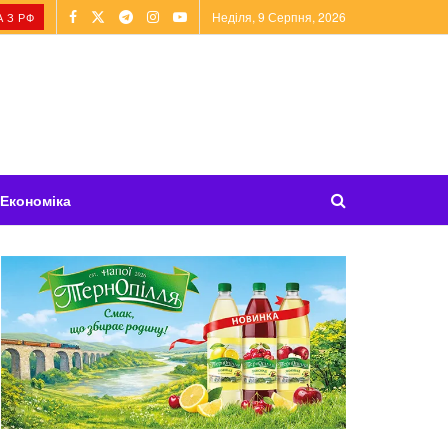
Неділя, 9 Серпня, 2026
 З РФ
Економіка