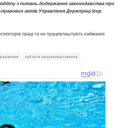
відділу з питань додержання законодавства про
правових актів Управління Держпраці Ігор
інспекторів праці та не працевлаштують найманих
рацівники
суб'єкти працевлаштування