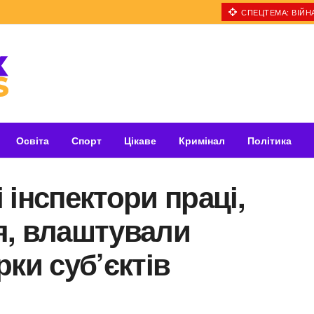
СПЕЦТЕМА: ВІЙНА
Освіта
Спорт
Цікаве
Кримінал
Політика
 інспектори праці,
я, влаштували
ки суб’єктів