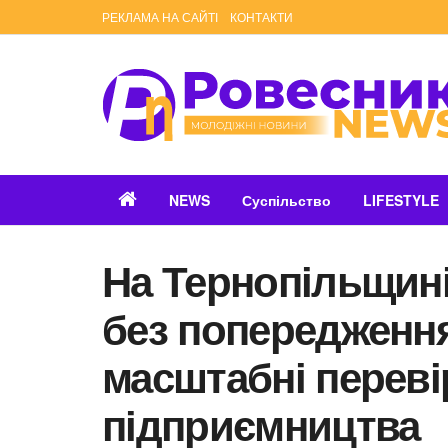
РЕКЛАМА НА САЙТІ
КОНТАКТИ
NEWS
Суспільство
LIFESTYLE
На Тернопільщині
без попередженн
масштабні перевір
підприємництва