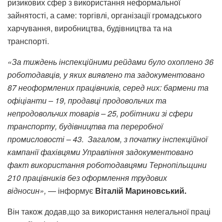
ризикових сфер з використання неформальної
зайнятості, а саме: торгівлі, організації громадського
харчування, виробництва, будівництва та на
транспорті.
«За тиждень інспекційними рейдами було охоплено 36
роботодавців, у яких виявлено та задокументовано
87 неоформлених працівників, серед них: бармени та
офіціанти – 19, продавці продовольчих та
непродовольчих товарів – 25, робітники зі сфери
транспорту, будівництва та переробної
промисловості – 43. Загалом, з початку інспекційної
кампанії фахівцями Управління задокументовано
факт використання роботодавцями Тернопільщини
210 працівників без оформлення трудових
відносин»,
— інформує
Віталій Мариновський.
Він також додав,що за використання нелегальної праці