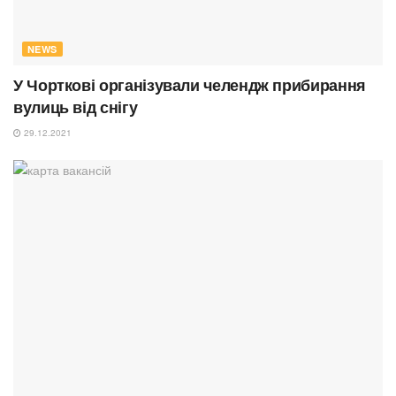
NEWS
У Чорткові організували челендж прибирання
вулиць від снігу
29.12.2021