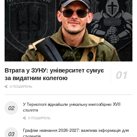
Втрата у ЗУНУ: університет сумує
за видатним колегою
0 ПОШИРЕНЬ
У Тернополі віднайшли унікальну книгозбірню XVII
століття
0 ПОШИРЕНЬ
Графіки навчання 2026-2027: важлива інформація для
студентів