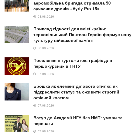
аеромобільна бригада отримала 50
сучасних дронів «Vyriy Pro 15»
08.08.2026
Приклад гідності для всієї країни:
тернопільський Пантеон Героїв формує нову
культуру військової пам’яті
08.08.2026
Поселення в гуртожиток: графік для
першокурсників ТНТУ
07.08.2026
Брошка як елемент ділового стилю: як
підкреслити статус та оживити строгий
офісний костюм
07.08.2026
Вступ до Академії НГУ без НМТ: умови та
переваги
07.08.2026