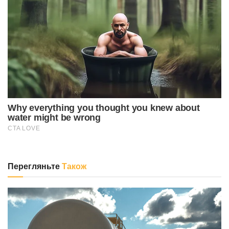
Перегляньте
Також