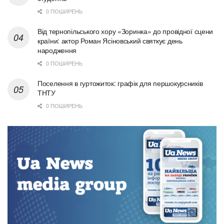
0 ПОШИРЕНЬ
Від тернопільського хору «Зоринка» до провідної сцени
країни: актор Роман Ясіновський святкує день
народження
0 ПОШИРЕНЬ
Поселення в гуртожиток: графік для першокурсників
ТНТУ
0 ПОШИРЕНЬ