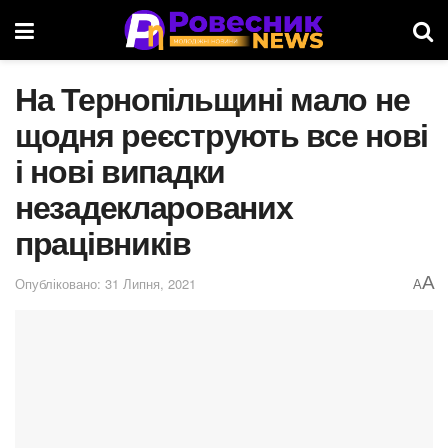
На Тернопільщині мало не
щодня реєструють все нові
і нові випадки
незадекларованих
працівників
A
Опубліковано: 31 Липня, 2021
A