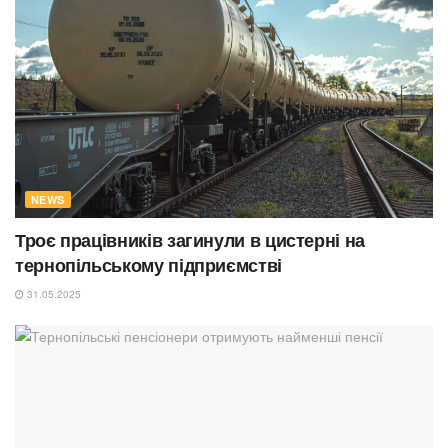
NEWS
Троє працівників загинули в цистерні на
тернопільському підприємстві
31.05.2025