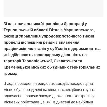
Зі слів начальника Управління Держпраці у
Тернопільській області Віталія Мариновського,
фахівці Управління упродовж поточного тижня
провели інспекційні рейди з виявлення
працівників-нелегалів у суб’єктів підприємництва,
які здійснюють господарську діяльність на
території Тернопільської, Скалатської та
Кременецької міських об’єднаних територіальних
громад.
В ході проведення рейдових виїздів, посадовці на
місцях були розділені на кілька інспекційних груп та
одночасно провели заходи державного контролю у
місцевих роботодавців, які віднесені до найбільш