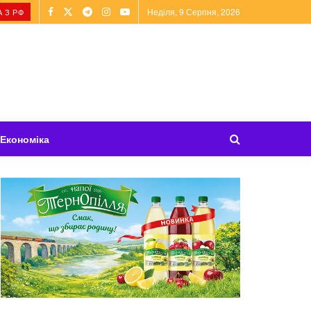
Неділя, 9 Серпня, 2026
 З РФ
Економіка