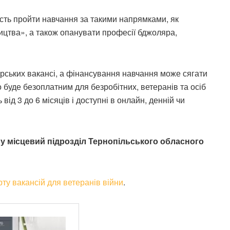
ість пройти навчання за такими напрямками, як
ицтва», а також опанувати професії бджоляра,
рських вакансі, а фінансування навчання може сягати
о буде безоплатним для безробітних, ветеранів та осіб
від 3 до 6 місяців і доступні в онлайн, денній чи
у місцевий підрозділ Тернопільського обласного
рту вакансій для ветеранів війни
.