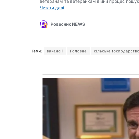
Теми:
вакансії
Головне
сільське господарств