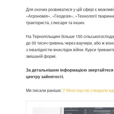
Для охочих розвиватися у цій сфері є можлив
«Агрономія», «Геодезія», «Технології тваринн
тракториста, слюсаря та інших.
На Тернопільщині більше 150 сільськогоспода
до 30 тисяч гривень через ваучери, або ж вон
з інвалідністю внаслідок війни. Курси тривають 
змішаній формі.
За детальнішою інформацією звертайтеся 
центру зайнятості.
Ми писали раніше:
У Міністерстві створили ка