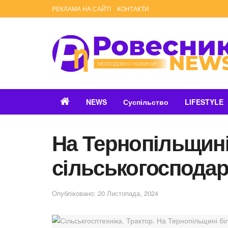
РЕКЛАМА НА САЙТІ
КОНТАКТИ
NEWS
Суспільство
LIFESTYLE
На Тернопільщині
сільськогосподар
Опубліковано: 20 Листопада, 2024