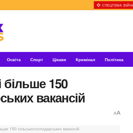
СПЕЦТЕМА: ВІЙНА
Освіта
Спорт
Цікаве
Кримінал
Політика
 більше 150
ських вакансій
A
A