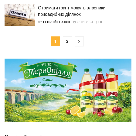
Отримати грант можуть власники
присадибних ділянок
BY
ГЕОРГІЙ ГНАТЮК
25.01.2024
0
1
2