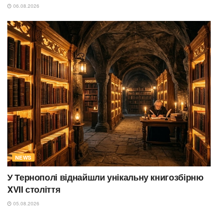
06.08.2026
NEWS
У Тернополі віднайшли унікальну книгозбірню
XVII століття
05.08.2026