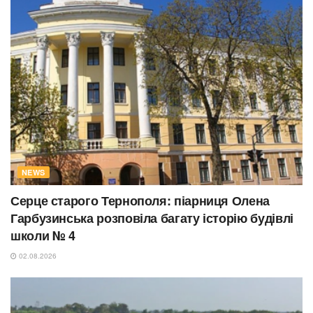
NEWS
Серце старого Тернополя: піарниця Олена
Гарбузинська розповіла багату історію будівлі
школи № 4
02.08.2026