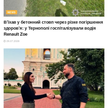
NEWS
В’їхав у бетонний стовп через різке погіршення
здоров’я: у Тернополі госпіталізували водія
Renault Zoe
29.07.2026