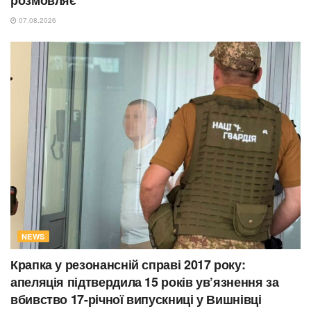
розмовляє
07.08.2026
NEWS
Крапка у резонансній справі 2017 року:
апеляція підтвердила 15 років ув’язнення за
вбивство 17-річної випускниці у Вишнівці