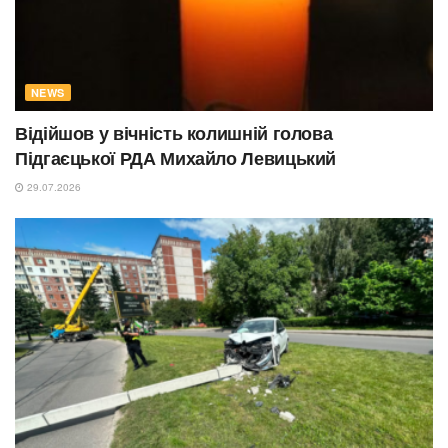
NEWS
Відійшов у вічність колишній голова
Підгаєцької РДА Михайло Левицький
29.07.2026