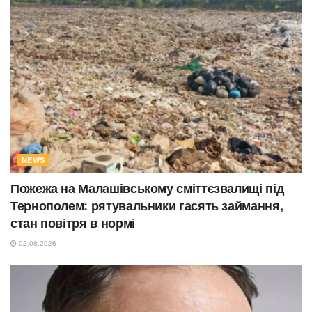
NEWS
Пожежа на Малашівському сміттєзвалищі під
Тернополем: рятувальники гасять займання,
стан повітря в нормі
02.08.2026