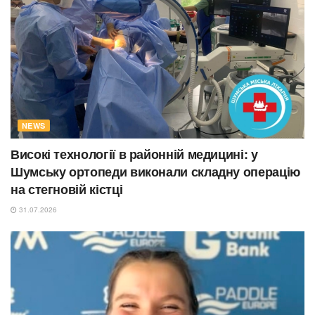
NEWS
Високі технології в районній медицині: у
Шумську ортопеди виконали складну операцію
на стегновій кістці
31.07.2026