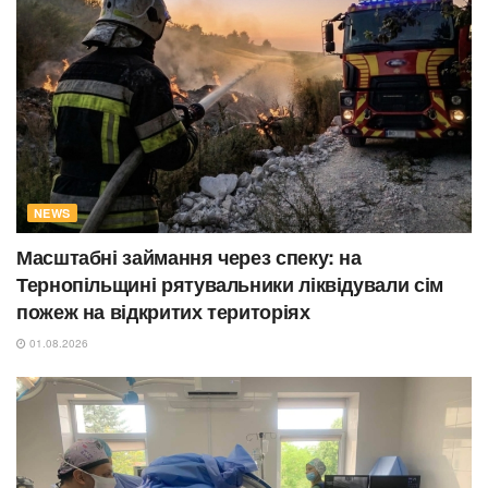
NEWS
Масштабні займання через спеку: на
Тернопільщині рятувальники ліквідували сім
пожеж на відкритих територіях
01.08.2026