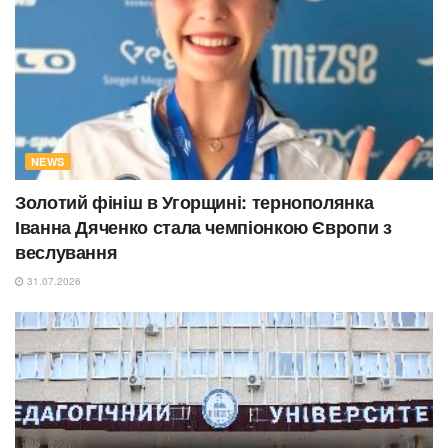
NEWS
Золотий фініш в Угорщині: тернополянка
Іванна Дяченко стала чемпіонкою Європи з
веслування
31.07.2026