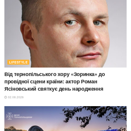
LIFESTYLE
Від тернопільського хору «Зоринка» до
провідної сцени країни: актор Роман
Ясіновський святкує день народження
02.08.2026