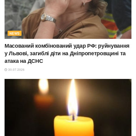
NEWS
Масований комбінований удар РФ: руйнування
у Львові, загиблі діти на Дніпропетровщині та
атака на ДСНС
30.07.2026