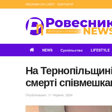
РЕКЛАМА НА САЙТІ
КОНТАКТИ
NEWS
Суспільство
LIFESTYLE
На Тернопільщин
смерті співмешка
Опубліковано: 11 Червня, 2024