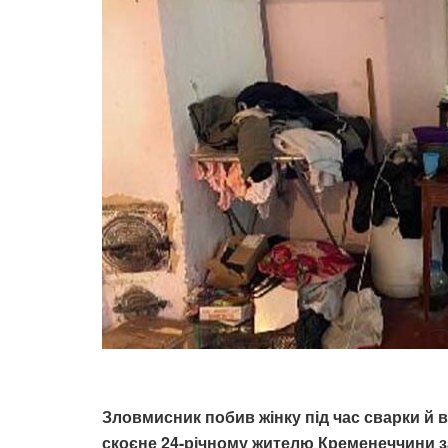
Зловмисник побив жінку під час сварки й 
скоєне 24-річному жителю Кременеччини за