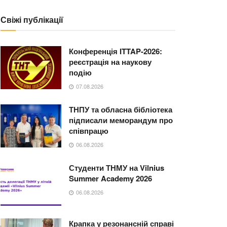
Свіжі публікації
Конференція ITTAP-2026:
реєстрація на наукову
подію
07.08.2026
ТНПУ та обласна бібліотека
підписали меморандум про
співпрацю
06.08.2026
Студенти ТНМУ на Vilnius
Summer Academy 2026
06.08.2026
Крапка у резонансній справі