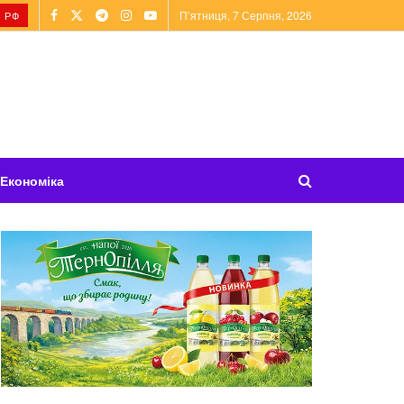
П’ятниця, 7 Серпня, 2026
 РФ
Економіка