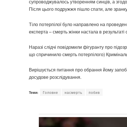
супроводжувалось утворенням синців, а згодом
Після цього подружжя пішло спати, але зранку
Тіло потерпілої було направлено на проведен
експерта – смерть жінки настала в результаті
Наразі слідчі повідомили фігуранту про підозр
що спричинило смерть потерпілого) Криміналь
Вирішується питання про обрання йому запобі
досудове розслідування.
Теми:
Головне
насмерть
побив