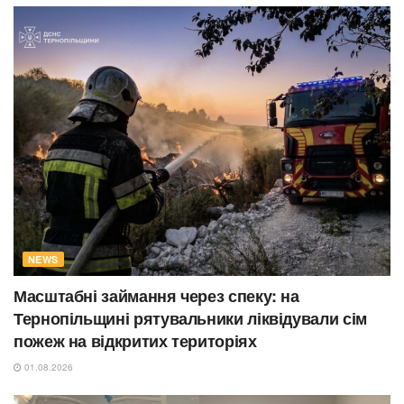
NEWS
Масштабні займання через спеку: на
Тернопільщині рятувальники ліквідували сім
пожеж на відкритих територіях
01.08.2026