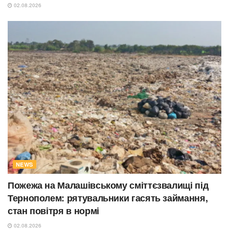
02.08.2026
NEWS
Пожежа на Малашівському сміттєзвалищі під
Тернополем: рятувальники гасять займання,
стан повітря в нормі
02.08.2026