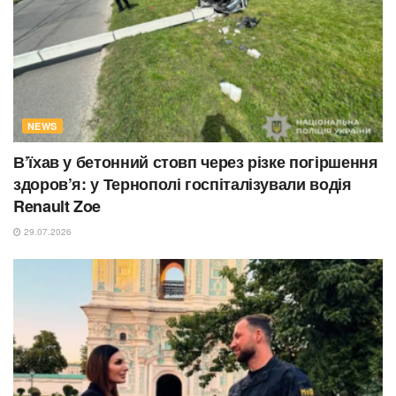
NEWS
В’їхав у бетонний стовп через різке погіршення
здоров’я: у Тернополі госпіталізували водія
Renault Zoe
29.07.2026