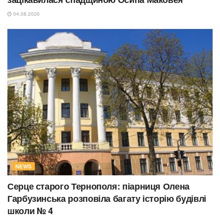
04.08.2026
NEWS
Серце старого Тернополя: піарниця Олена
Гарбузинська розповіла багату історію будівлі
школи № 4