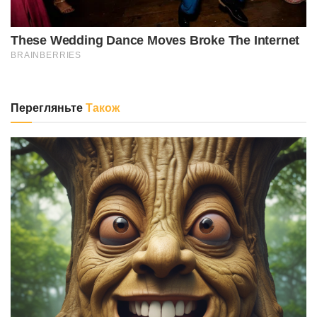
Перегляньте
Також