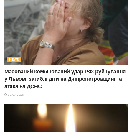
NEWS
Масований комбінований удар РФ: руйнування
у Львові, загиблі діти на Дніпропетровщині та
атака на ДСНС
30.07.2026