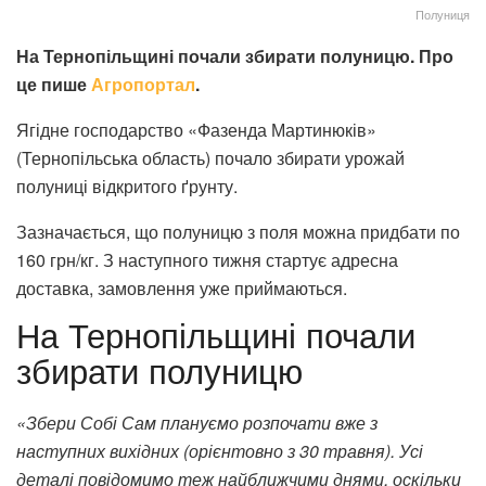
Полуниця
На Тернопільщині почали збирати полуницю. Про
це пише
Агропортал
.
Ягідне господарство «Фазенда Мартинюків»
(Тернопільська область) почало збирати урожай
полуниці відкритого ґрунту.
Зазначається, що полуницю з поля можна придбати по
160 грн/кг. З наступного тижня стартує адресна
доставка, замовлення уже приймаються.
На Тернопільщині почали
збирати полуницю
«Збери Собі Сам плануємо розпочати вже з
наступних вихідних (орієнтовно з 30 травня). Усі
деталі повідомимо теж найближчими днями, оскільки