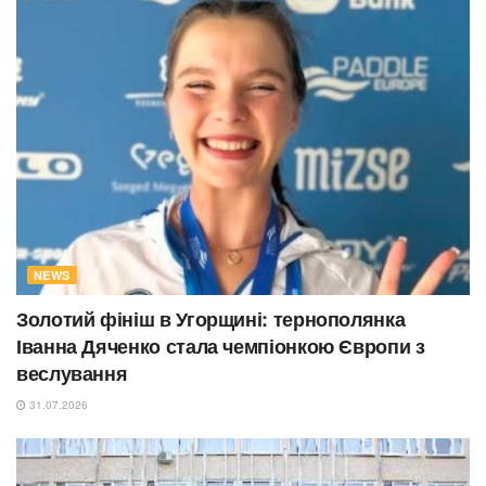
NEWS
Золотий фініш в Угорщині: тернополянка
Іванна Дяченко стала чемпіонкою Європи з
веслування
31.07.2026