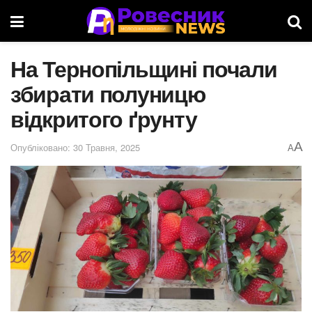
На Тернопільщині почали
збирати полуницю
відкритого ґрунту
A
Опубліковано: 30 Травня, 2025
A