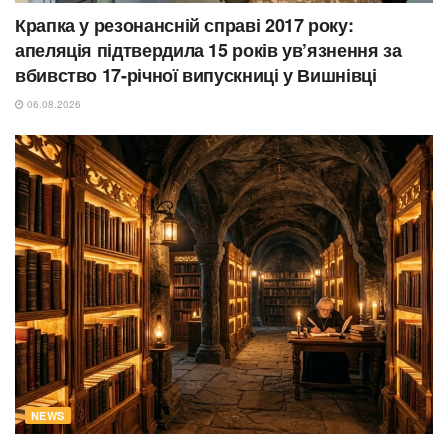
Крапка у резонансній справі 2017 року:
апеляція підтвердила 15 років ув’язнення за
вбивство 17-річної випускниці у Вишнівці
06.08.2026
NEWS