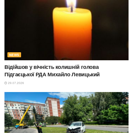
NEWS
Відійшов у вічність колишній голова
Підгаєцької РДА Михайло Левицький
29.07.2026