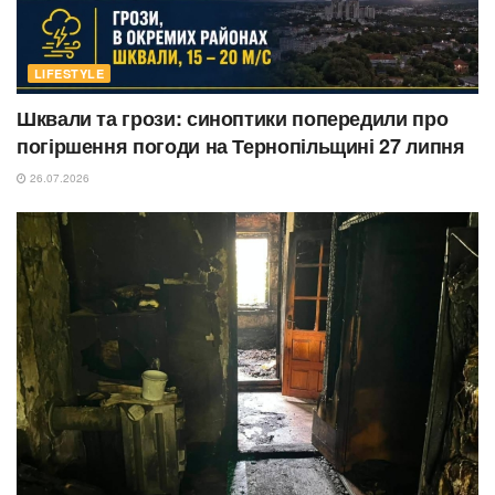
LIFESTYLE
Шквали та грози: синоптики попередили про
погіршення погоди на Тернопільщині 27 липня
26.07.2026