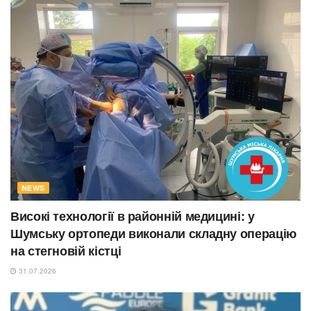
NEWS
Високі технології в районній медицині: у
Шумську ортопеди виконали складну операцію
на стегновій кістці
31.07.2026