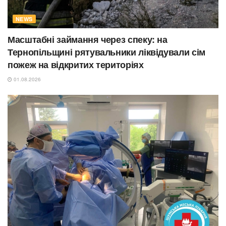
NEWS
Масштабні займання через спеку: на
Тернопільщині рятувальники ліквідували сім
пожеж на відкритих територіях
01.08.2026