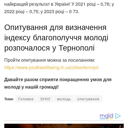
найкращий результат в Україні! У 2021 році – 0,76; у
2022 році – 0,75; у 2023 році – 0 73.
Опитування для визначення
індексу благополуччя молоді
розпочалося у Тернополі
Пройти опитування можна за посиланням:
https://www.youthwellbeing.in.ua/cities/ternopil
Давайте разом сприяти покращенню умов для
молоді у нашій громаді!
Теми:
Головне
ЗУНУ
молодь
опитування