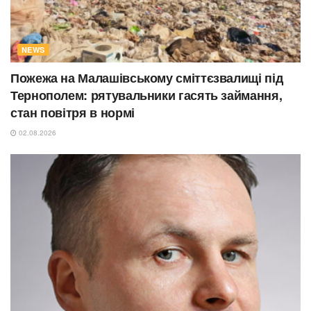
NEWS
Пожежа на Малашівському сміттєзвалищі під
Тернополем: рятувальники гасять займання,
стан повітря в нормі
02.08.2026