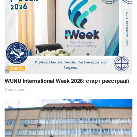
ОСВІТА
WUNU International Week 2026: старт реєстрації
30.07.2026