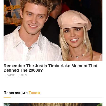
Перегляньте
Також