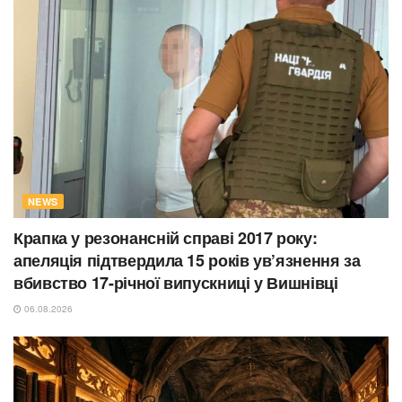
NEWS
Крапка у резонансній справі 2017 року:
апеляція підтвердила 15 років ув’язнення за
вбивство 17-річної випускниці у Вишнівці
06.08.2026