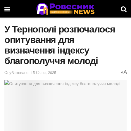
У Тернополі розпочалося
опитування для
визначення індексу
благополуччя молоді
A
Опубліковано: 15 Січня, 2025
A