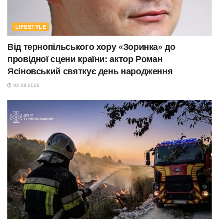
LIFESTYLE
Від тернопільського хору «Зоринка» до
провідної сцени країни: актор Роман
Ясіновський святкує день народження
02.08.2026