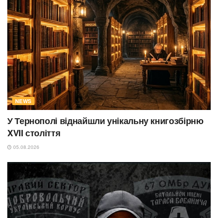
NEWS
У Тернополі віднайшли унікальну книгозбірню
XVII століття
05.08.2026