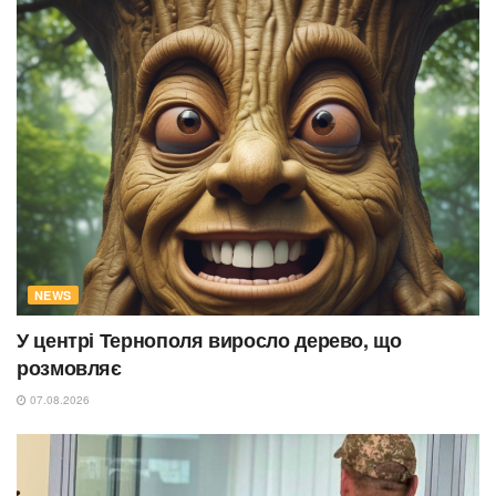
NEWS
У центрі Тернополя виросло дерево, що
розмовляє
07.08.2026