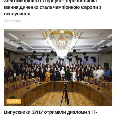
Золотий фініш в Угорщині: тернополянка
Іванна Дяченко стала чемпіонкою Європи з
веслування
31.07.2026
ОСВІТА
Випускники ЗУНУ отримали дипломи з ІТ-