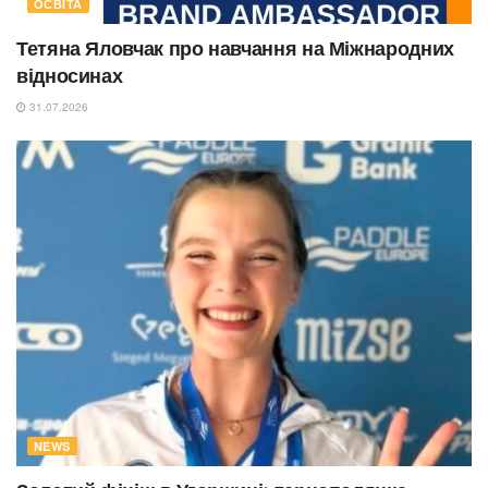
ОСВІТА
Тетяна Яловчак про навчання на Міжнародних
відносинах
31.07.2026
NEWS