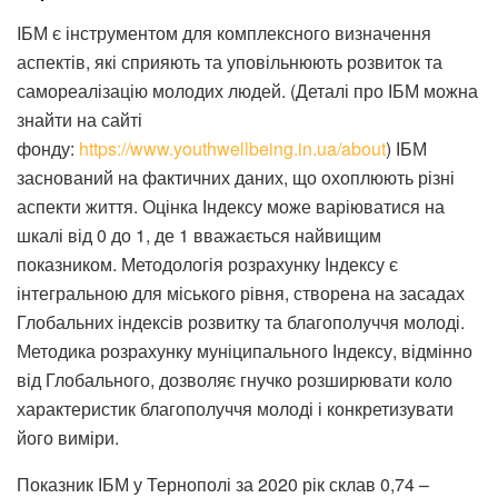
IБМ є інструментом для комплексного визначення
аспектів, які сприяють та уповільнюють розвиток та
самореалізацію молодих людей. (Деталі про ІБМ можна
знайти на сайті
фонду:
https://www.youthwellbeing.in.ua/about
) ІБМ
заснований на фактичних даних, що охоплюють різні
аспекти життя. Оцінка Індексу може варіюватися на
шкалі від 0 до 1, де 1 вважається найвищим
показником. Методологія розрахунку Індексу є
інтегральною для міського рівня, створена на засадах
Глобальних індексів розвитку та благополуччя молоді.
Методика розрахунку муніципального Індексу, відмінно
від Глобального, дозволяє гнучко розширювати коло
характеристик благополуччя молоді і конкретизувати
його виміри.
Показник ІБМ у Тернополі за 2020 рік склав 0,74 –