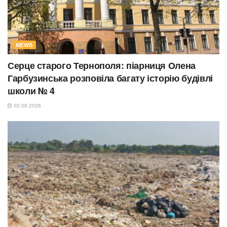
NEWS
Серце старого Тернополя: піарниця Олена
Гарбузинська розповіла багату історію будівлі
школи № 4
02.08.2026