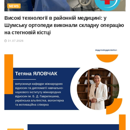
NEWS
Високі технології в районній медицині: у
Шумську ортопеди виконали складну операцію
на стегновій кістці
31.07.2026