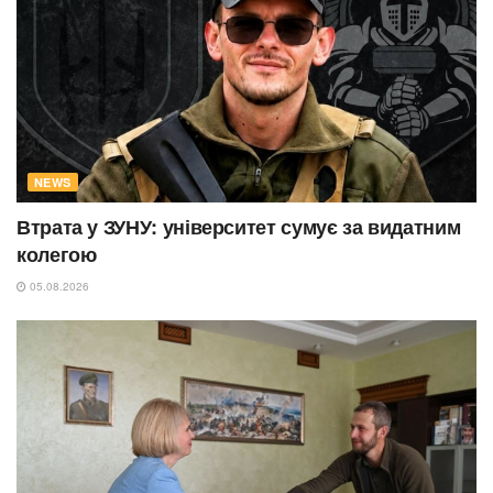
NEWS
Втрата у ЗУНУ: університет сумує за видатним
колегою
05.08.2026