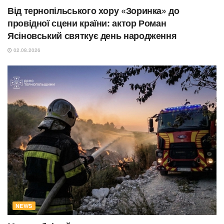
Від тернопільського хору «Зоринка» до
провідної сцени країни: актор Роман
Ясіновський святкує день народження
02.08.2026
NEWS