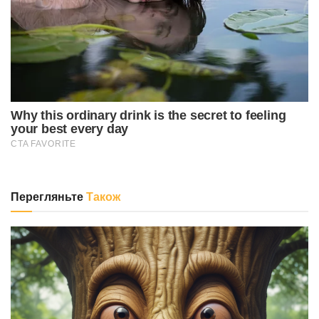
Перегляньте
Також