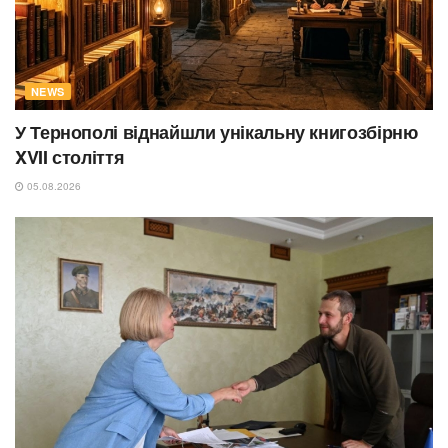
NEWS
У Тернополі віднайшли унікальну книгозбірню
XVII століття
05.08.2026