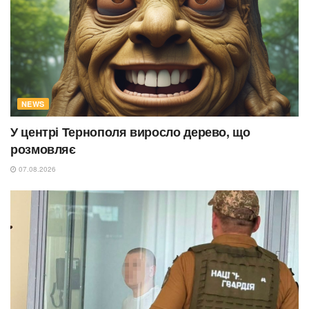
NEWS
У центрі Тернополя виросло дерево, що
розмовляє
07.08.2026