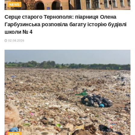
NEWS
Серце старого Тернополя: піарниця Олена
Гарбузинська розповіла багату історію будівлі
школи № 4
02.08.2026
NEWS