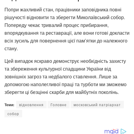
Попри жахливий стан, працівники заповідника повні
рішучості відновити та зберегти Миколаївський собор.
Попереду чекає тривалий процес прибирання,
впорядкування та реставрації, але вони готові докласти
всіх зусиль для повернення цієї пам’ятки до належного
стану.
Цей випадок яскраво демонструє необхідність захисту
та збереження культурної спадщини України від
зовнішніх загроз та недбалого ставлення. Лише за
допомогою наполегливої праці та турботи ми зможемо
зберегти ці безцінні скарби для майбутніх поколінь.
Теми:
відновлення
Головне
московський патріархат
собор