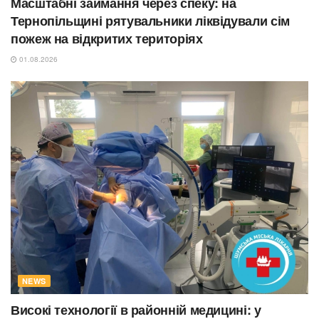
Масштабні займання через спеку: на
Тернопільщині рятувальники ліквідували сім
пожеж на відкритих територіях
01.08.2026
NEWS
Високі технології в районній медицині: у