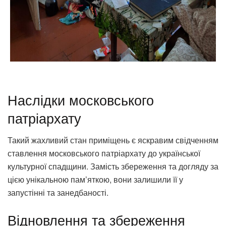
Наслідки московського
патріархату
Такий жахливий стан приміщень є яскравим свідченням
ставлення московського патріархату до української
культурної спадщини. Замість збереження та догляду за
цією унікальною пам’яткою, вони залишили її у
запустінні та занедбаності.
Відновлення та збереження