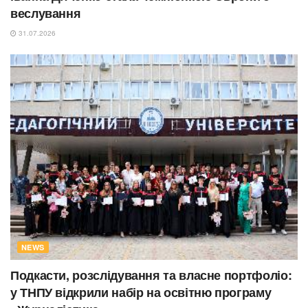
веслування
31.07.2026
NEWS
Подкасти, розслідування та власне портфоліо:
у ТНПУ відкрили набір на освітню програму