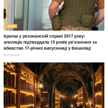
NEWS
Крапка у резонансній справі 2017 року:
апеляція підтвердила 15 років ув’язнення за
вбивство 17-річної випускниці у Вишнівці
06.08.2026