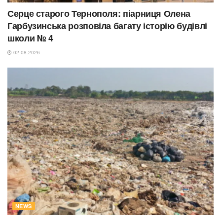
Серце старого Тернополя: піарниця Олена
Гарбузинська розповіла багату історію будівлі
школи № 4
02.08.2026
NEWS