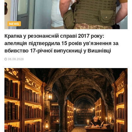
NEWS
Крапка у резонансній справі 2017 року:
апеляція підтвердила 15 років ув’язнення за
вбивство 17-річної випускниці у Вишнівці
06.08.2026