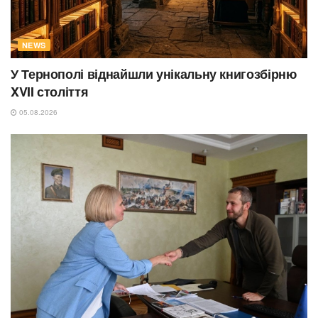
NEWS
У Тернополі віднайшли унікальну книгозбірню
XVII століття
05.08.2026