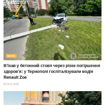
NEWS
В’їхав у бетонний стовп через різке погіршення
здоров’я: у Тернополі госпіталізували водія
Renault Zoe
29.07.2026