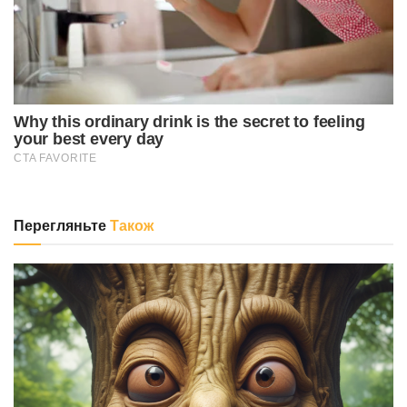
Перегляньте
Також