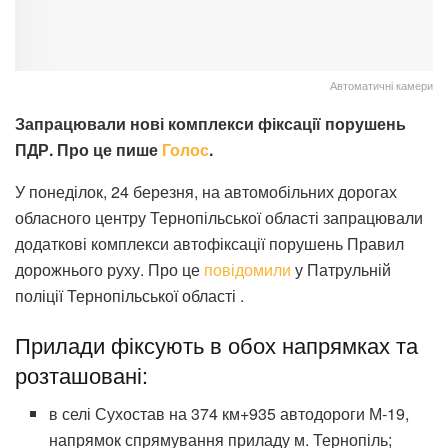
Автоматичні камери
Запрацювали нові комплекси фіксації порушень
ПДР. Про це пише
Голос
.
У понеділок, 24 березня, на автомобільних дорогах
обласного центру Тернопільської області запрацювали
додаткові комплекси автофіксації порушень Правил
дорожнього руху. Про це
повідомили
у Патрульній
поліції Тернопільської області .
Прилади фіксують в обох напрямках та
розташовані:
в селі Сухостав на 374 км+935 автодороги М-19,
напрямок спрямування приладу м. Тернопіль;