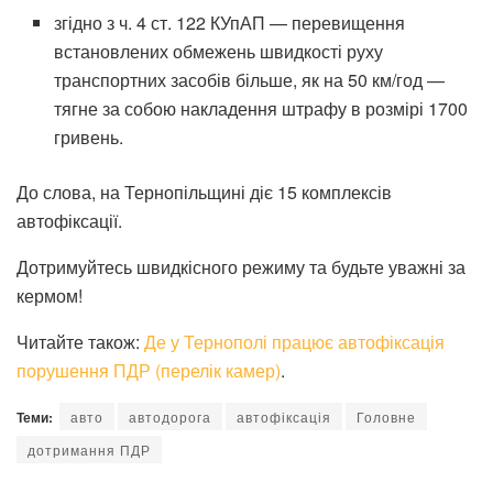
згідно з ч. 4 ст. 122 КУпАП — перевищення
встановлених обмежень швидкості руху
транспортних засобів більше, як на 50 км/год —
тягне за собою накладення штрафу в розмірі 1700
гривень.
До слова, на Тернопільщині діє 1️5 комплексів
автофіксації.
Дотримуйтесь швидкісного режиму та будьте уважні за
кермом!
Читайте також:
Де у Тернополі працює автофіксація
порушення ПДР (перелік камер)
.
Теми:
авто
автодорога
автофіксація
Головне
дотримання ПДР