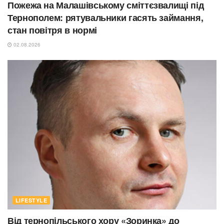
Пожежа на Малашівському сміттєзвалищі під
Тернополем: рятувальники гасять займання,
стан повітря в нормі
02.08.2026
LIFESTYLE
Від тернопільського хору «Зоринка» до