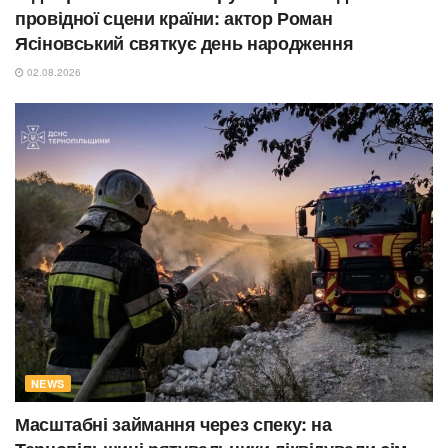
провідної сцени країни: актор Роман
Ясіновський святкує день народження
02.08.2026
NEWS
Масштабні займання через спеку: на