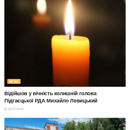
NEWS
Відійшов у вічність колишній голова
Підгаєцької РДА Михайло Левицький
29.07.2026