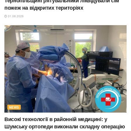
Тернопільщині рятувальники ліквідували сім
пожеж на відкритих територіях
01.08.2026
NEWS
Високі технології в районній медицині: у
Шумську ортопеди виконали складну операцію