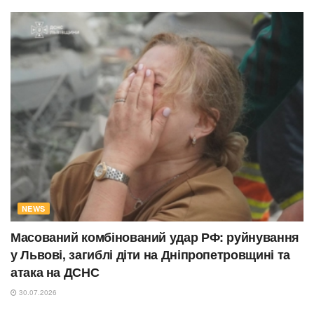
NEWS
Масований комбінований удар РФ: руйнування
у Львові, загиблі діти на Дніпропетровщині та
атака на ДСНС
30.07.2026