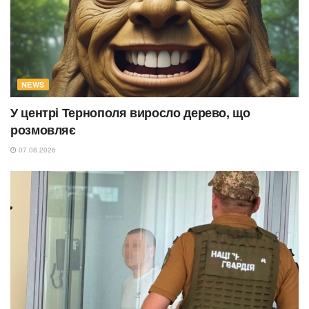
NEWS
У центрі Тернополя виросло дерево, що
розмовляє
07.08.2026