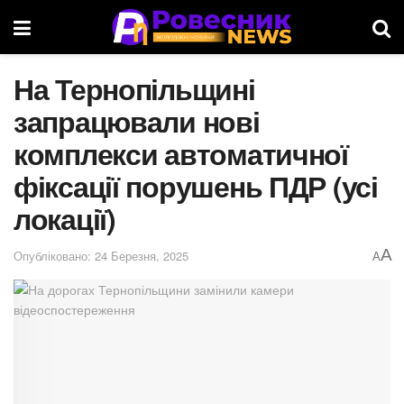
На Тернопільщині
запрацювали нові
комплекси автоматичної
фіксації порушень ПДР (усі
локації)
A
Опубліковано: 24 Березня, 2025
A