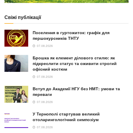
Свіжі публікації
Поселення в гуртожиток: графік для
першокурсників ТНТУ
07.08.2026
Брошка як елемент ділового стилю: як
підкреслити статус та оживити строгий
офісний костюм
07.08.2026
Вступ до Академії НГУ без НМТ: умови та
переваги
07.08.2026
У Тернополі стартував великий
отоларингологічний симпозіум
07.08.2026