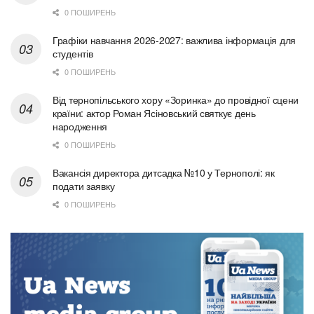
0 ПОШИРЕНЬ
Графіки навчання 2026-2027: важлива інформація для
студентів
0 ПОШИРЕНЬ
Від тернопільського хору «Зоринка» до провідної сцени
країни: актор Роман Ясіновський святкує день
народження
0 ПОШИРЕНЬ
Вакансія директора дитсадка №10 у Тернополі: як
подати заявку
0 ПОШИРЕНЬ