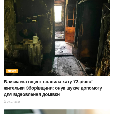
NEWS
Блискавка вщент спалила хату 72-річної
жительки Зборівщини: онук шукає допомогу
для відновлення домівки
25.07.2026