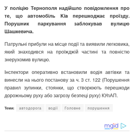
У поліцію Тернополя надійшло повідомлення про
те, що автомобіль Kia перешкоджає проїзду.
Порушник паркування заблокував вулицю
Шашкевича.
Патрульні прибули на місце події та виявили легковика,
який знаходився на проїжджій частині та повністю
знерухомив вулицю.
Інспектори оперативно встановили водія автівки та
винесли на нього постанову за ч. 3 ст. 122 (Порушення
правил зупинки, стоянки, що створюють перешкоди
дорожньому руху або загрозу безпеці руху) КУпАП.
Теми:
автодорога
водії
Головне
порушення