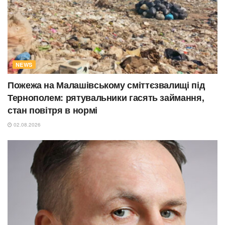
NEWS
Пожежа на Малашівському сміттєзвалищі під
Тернополем: рятувальники гасять займання,
стан повітря в нормі
02.08.2026