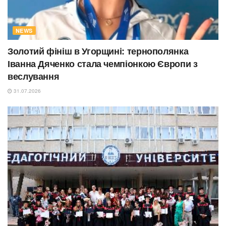
NEWS
Золотий фініш в Угорщині: тернополянка
Іванна Дяченко стала чемпіонкою Європи з
веслування
31.07.2026