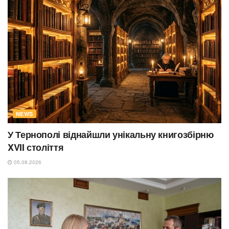
NEWS
У Тернополі віднайшли унікальну книгозбірню
XVII століття
05.08.2026