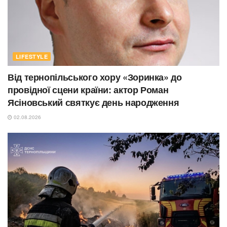
LIFESTYLE
Від тернопільського хору «Зоринка» до
провідної сцени країни: актор Роман
Ясіновський святкує день народження
02.08.2026