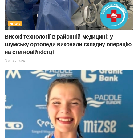
NEWS
Високі технології в районній медицині: у
Шумську ортопеди виконали складну операцію
на стегновій кістці
31.07.2026