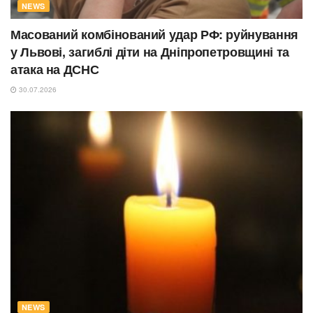
NEWS
Масований комбінований удар РФ: руйнування
у Львові, загиблі діти на Дніпропетровщині та
атака на ДСНС
30.07.2026
NEWS