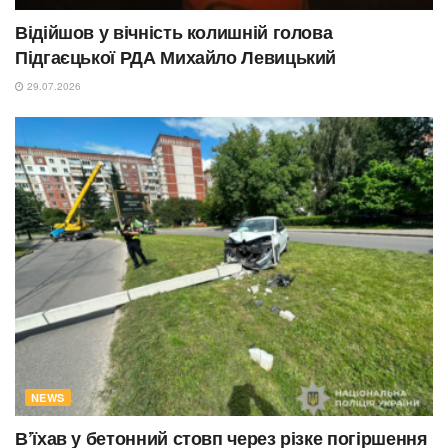
Відійшов у вічність колишній голова
Підгаєцької РДА Михайло Левицький
29.07.2026
NEWS
В’їхав у бетонний стовп через різке погіршення