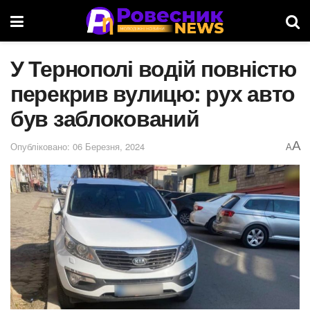
У Тернополі водій повністю
перекрив вулицю: рух авто
був заблокований
A
Опубліковано: 06 Березня, 2024
A