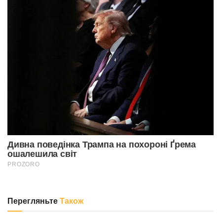
Перегляньте
Також