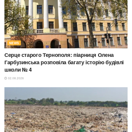
NEWS
Серце старого Тернополя: піарниця Олена
Гарбузинська розповіла багату історію будівлі
школи № 4
02.08.2026