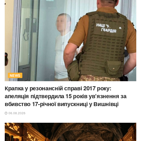
NEWS
Крапка у резонансній справі 2017 року:
апеляція підтвердила 15 років ув’язнення за
вбивство 17-річної випускниці у Вишнівці
06.08.2026