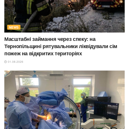
NEWS
Масштабні займання через спеку: на
Тернопільщині рятувальники ліквідували сім
пожеж на відкритих територіях
01.08.2026