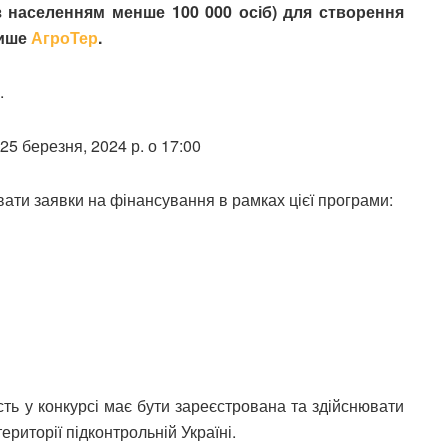
з населенням менше 100 000 осіб) для створення
пише
АгроТер
.
.
25 березня, 2024 р. о 17:00
вати заявки на фінансування в рамках цієї програми:
сть у конкурсі має бути зареєстрована та здійснювати
риторії підконтрольній Україні.