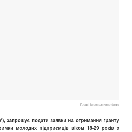
Гроші. Ілюстративне фото
Y), запрошує подати заявки на отримання гранту
римки молодих підприємців віком 18-29 років з