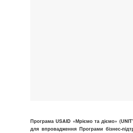
Програма USAID «Мріємо та діємо» (UNIT
для впровадження Програми бізнес-підт