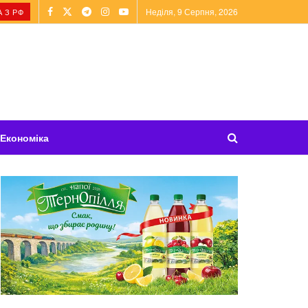
Неділя, 9 Серпня, 2026
 З РФ
Економіка