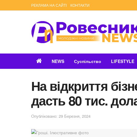
РЕКЛАМА НА САЙТІ
КОНТАКТИ
NEWS
Суспільство
LIFESTYLE
На відкриття бізн
дасть 80 тис. дол
Опубліковано: 29 Березня, 2024